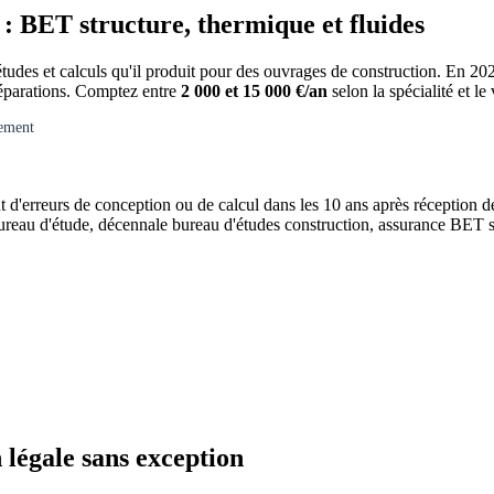
: BET structure, thermique et fluides
udes et calculs qu'il produit pour des ouvrages de construction. En 2026
 réparations. Comptez entre
2 000 et 15 000 €/an
selon la spécialité et l
gement
d'erreurs de conception ou de calcul dans les 10 ans après réception d
bureau d'étude, décennale bureau d'études construction, assurance BET s
 légale sans exception