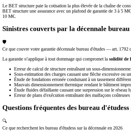
Le BET structure paie la cotisation la plus élevée de la chaîne de cons
BET structure une assurance avec un plafond de garantie de 3 à 5 M€ 
10 M€.
Sinistres couverts par la décennale bureau
🛡️
Ce que couvre votre garantie décennale bureau d'études — art. 1792 
La garantie s\'applique à tout dommage qui compromet la
solidité de
Erreur de calcul de structure entraînant un sous-dimensionneme
Sous-estimation des charges causant une flèche excessive ou un
Étude de fondations erronée conduisant à un tassement différent
Mauvais dimensionnement thermique rendant le bâtiment impro
Étude fluides défaillante causant une surpression sur le réseau 
Erreur de plans d'exécution entraînant des malfaçons coûteuses 
Questions fréquentes des bureau d'étudess 
🔍
Ce que recherchent les bureau d'étudess sur la décennale en 2026