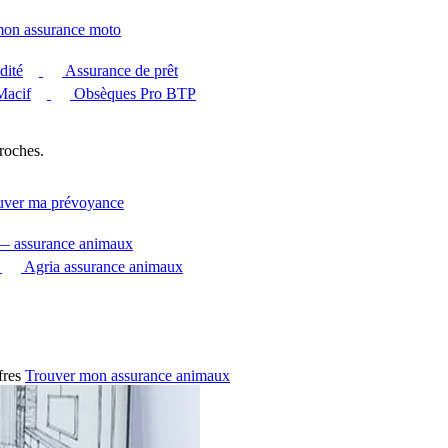
mon assurance moto
dité
Assurance de prêt
Macif
Obsèques Pro BTP
roches.
uver ma prévoyance
 — assurance animaux
Agria assurance animaux
fres
Trouver mon assurance animaux