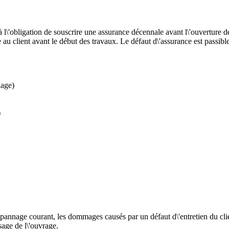
 l\'obligation de souscrire une assurance décennale avant l\'ouverture de 
e au client avant le début des travaux. Le défaut d\'assurance est passib
lage)
)
pannage courant, les dommages causés par un défaut d\'entretien du clien
sage de l\'ouvrage.