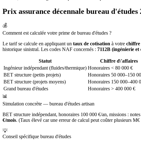
Prix assurance décennale bureau d'études 
💰
Comment est calculée votre prime de bureau d'études ?
Le tarif se calcule en appliquant un
taux de cotisation
à votre
chiffre
historique sinistral. Les codes NAF concernés :
7112B (ingénierie et 
Statut
Chiffre d\'affaires
Ingénieur indépendant (fluides/thermique)
Honoraires < 80 000 €
BET structure (petits projets)
Honoraires 50 000–150 00
BET structure (projets moyens)
Honoraires 150 000–400 
Grand bureau d'études
Honoraires > 400 000 €
📊
Simulation concrète — bureau d'études artisan
BET structure indépendant, honoraires 100 000 €/an, missions : no
€/mois
. (Taux élevé car une erreur de calcul peut coûter plusieurs M€ 
💡
Conseil spécifique bureau d'études