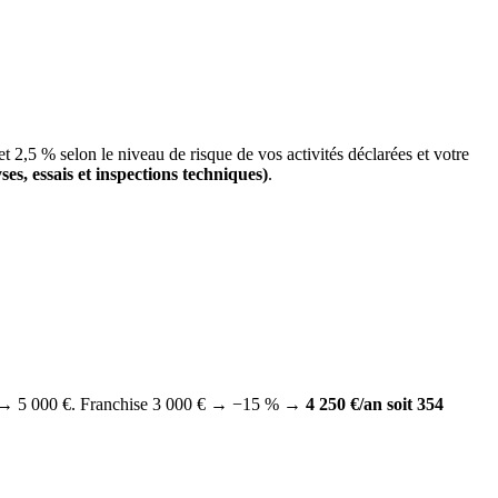
et 2,5 % selon le niveau de risque de vos activités déclarées et votre
es, essais et inspections techniques)
.
 % → 5 000 €. Franchise 3 000 € → −15 % →
4 250 €/an soit 354