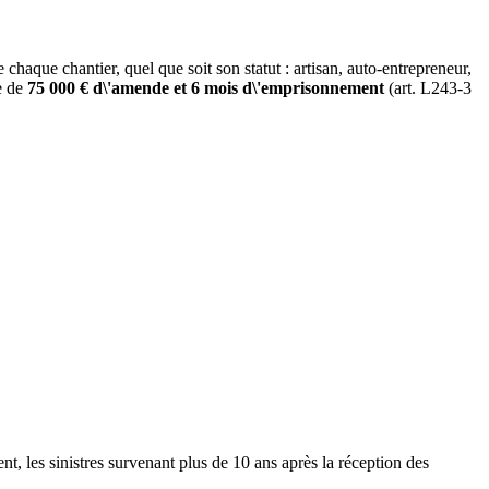
chaque chantier, quel que soit son statut : artisan, auto-entrepreneur,
le de
75 000 € d\'amende et 6 mois d\'emprisonnement
(art. L243-3
t, les sinistres survenant plus de 10 ans après la réception des