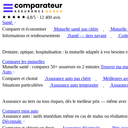
4,8/5 · 12 400 avis
Santé
Comparer et économiser
Mutuelle santé pas chère
Mutuelle 
Informations et remboursements
iSanté — tiers payant
Code
Dentaire, optique, hospitalisation : la mutuelle adaptée à vos besoins e
Comparer les mutuelles
Mutuelle santé : comparez 50+ assureurs en 2 minutes
Trouver ma mu
Auto
Comparer et choisir
Assurance auto pas chère
Meilleures as
Situations particulières
Assurance auto temporaire
Assurance
Assurance au tiers ou tous risques, dès le meilleur prix — même avec 
Comparer mon auto
Assurance auto : tarifs immédiats même en cas de malus ou résiliation
Décennale
Comparer et obtenir un devis
Assurance décennale
Prix ass