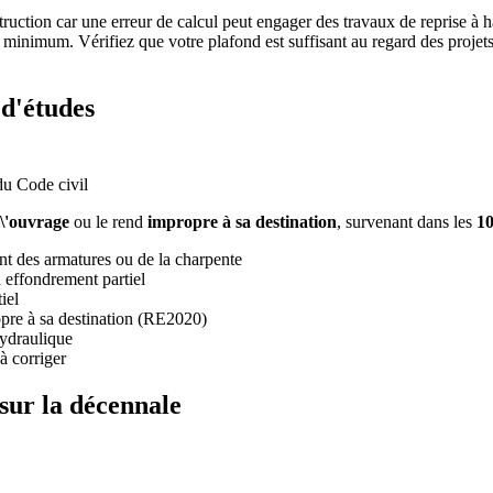
truction car une erreur de calcul peut engager des travaux de reprise à h
minimum. Vérifiez que votre plafond est suffisant au regard des proje
 d'études
du Code civil
 l\'ouvrage
ou le rend
impropre à sa destination
, survenant dans les
10
nt des armatures ou de la charpente
 effondrement partiel
iel
pre à sa destination (RE2020)
hydraulique
à corriger
sur la décennale