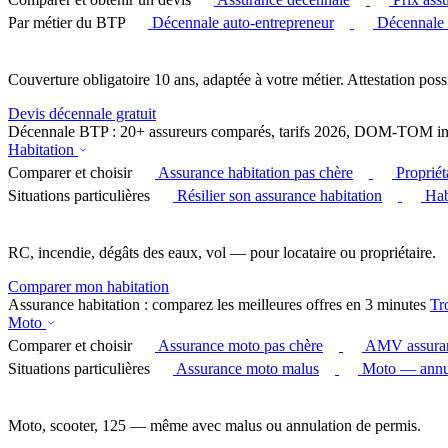
Par métier du BTP
Décennale auto-entrepreneur
Décennale
Couverture obligatoire 10 ans, adaptée à votre métier. Attestation poss
Devis décennale gratuit
Décennale BTP : 20+ assureurs comparés, tarifs 2026, DOM-TOM in
Habitation
Comparer et choisir
Assurance habitation pas chère
Proprié
Situations particulières
Résilier son assurance habitation
Hab
RC, incendie, dégâts des eaux, vol — pour locataire ou propriétaire.
Comparer mon habitation
Assurance habitation : comparez les meilleures offres en 3 minutes
Tr
Moto
Comparer et choisir
Assurance moto pas chère
AMV assura
Situations particulières
Assurance moto malus
Moto — annul
Moto, scooter, 125 — même avec malus ou annulation de permis.