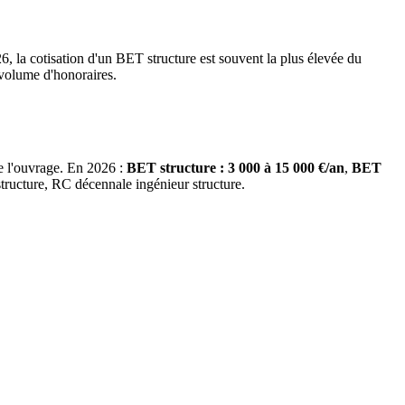
, la cotisation d'un BET structure est souvent la plus élevée du
e volume d'honoraires.
e l'ouvrage. En 2026 :
BET structure : 3 000 à 15 000 €/an
,
BET
tructure, RC décennale ingénieur structure.