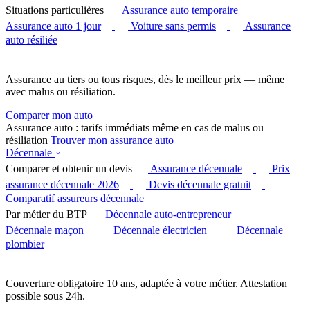
Situations particulières
Assurance auto temporaire
Assurance auto 1 jour
Voiture sans permis
Assurance
auto résiliée
Assurance au tiers ou tous risques, dès le meilleur prix — même
avec malus ou résiliation.
Comparer mon auto
Assurance auto : tarifs immédiats même en cas de malus ou
résiliation
Trouver mon assurance auto
Décennale
Comparer et obtenir un devis
Assurance décennale
Prix
assurance décennale 2026
Devis décennale gratuit
Comparatif assureurs décennale
Par métier du BTP
Décennale auto-entrepreneur
Décennale maçon
Décennale électricien
Décennale
plombier
Couverture obligatoire 10 ans, adaptée à votre métier. Attestation
possible sous 24h.