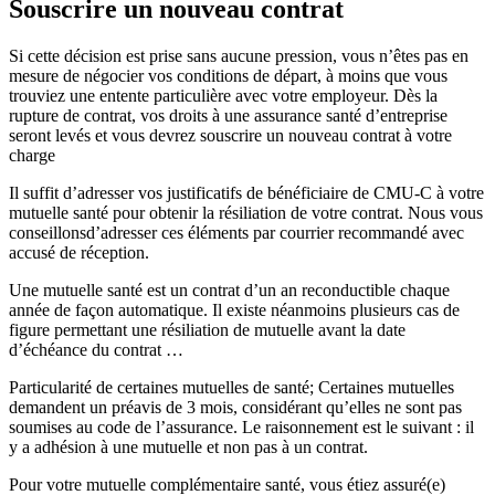
Souscrire un nouveau contrat
Si cette décision est prise sans aucune pression, vous n’êtes pas en
mesure de négocier vos conditions de départ, à moins que vous
trouviez une entente particulière avec votre employeur. Dès la
rupture de contrat, vos droits à une assurance santé d’entreprise
seront levés et vous devrez souscrire un nouveau contrat à votre
charge
Il suffit d’adresser vos justificatifs de bénéficiaire de CMU-C à votre
mutuelle santé pour obtenir la résiliation de votre contrat. Nous vous
conseillonsd’adresser ces éléments par courrier recommandé avec
accusé de réception.
Une mutuelle santé est un contrat d’un an reconductible chaque
année de façon automatique. Il existe néanmoins plusieurs cas de
figure permettant une résiliation de mutuelle avant la date
d’échéance du contrat …
Particularité de certaines mutuelles de santé; Certaines mutuelles
demandent un préavis de 3 mois, considérant qu’elles ne sont pas
soumises au code de l’assurance. Le raisonnement est le suivant : il
y a adhésion à une mutuelle et non pas à un contrat.
Pour votre mutuelle complémentaire santé, vous étiez assuré(e)