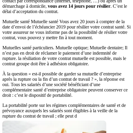
contact par correspondance (internet, téléphone, …) ou après un
démarchage à domicile,
vous avez 14 jours pour résilier
. C’est le
délai d’acceptation du contrat.
Mutuelle santé Mutuelle santé Vous avez 20 jours à compter de la
date d’envoi de l’échéancier 2019 pour résilier votre contrat santé. Si
votre assureur ne vous informe pas de la possibilité de résilier votre
contrat, vous pouvez y mettre fin à tout moment.
Mutuelles santé particuliers. Mutuelle optique; Mutuelle dentaire; Il
n’est pas en droit de réclamer le paiement d’une indemnité de
rupture. la résiliation de votre contrat mutuelle est possible, mais le
contrat groupe doit être à adhésion obligatoire.
À la question « est-il possible de garder sa mutuelle d’entreprise
après la rupture ou la fin d’un contrat de travail ? », la réponse est
oui. Tous les salariés d’une société bénéficiant d’une
complémentaire santé d’entreprise obligatoire peuvent conserver ce
droit : c’est le dispositif de portabilité.
La portabilité porte sur les régimes complémentaires de santé et de
prévoyance auxquels les salariés sont éligibles à la veille de la
rupture du contrat de travail ; elle peut d