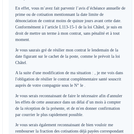
En effet, vous m’avez fait parvenir l’avis d’échéance annuelle de
prime ou de cotisation mentionnant la date limite de
dénonciation de contrat moins de quinze jours avant cette date.
Conformément à l’article L113-15-1 de la loi Châtel, je suis en
droit de mettre un terme à mon contrat, sans pénalité et à tout
moment.
Je vous saurais gré de résilier mon contrat le lendemain de la
date figurant sur le cachet de la poste, comme le prévoit la loi
Châtel.
A la suite d'une modification de ma situation :
, je me vois dans
l'obligation de résilier le contrat complémentaire santé souscrit
auprès de votre compagnie sous le N°
le
.
Je vous serais reconnaissant
de faire le nécessaire afin d'annuler
les effets de cette assurance dans un délai d’un mois à compter
de la réception de la présente, et de m'en donner confirmation
par courrier le plus rapidement possible.
Je vous serais également reconnaissant
de bien vouloir me
rembourser la fraction des cotisations déjà payées correspondant