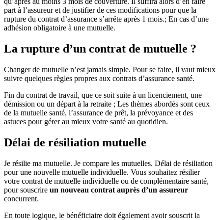
qu’après au moins 3 mois de couverture. Il suffira alors d’en faire
part à l’assureur et de justifier de ces modifications pour que la
rupture du contrat d’assurance s’arrête après 1 mois.; En cas d’une
adhésion obligatoire à une mutuelle.
La rupture d’un contrat de mutuelle ?
Changer de mutuelle n’est jamais simple. Pour se faire, il vaut mieux
suivre quelques règles propres aux contrats d’assurance santé.
Fin du contrat de travail, que ce soit suite à un licenciement, une
démission ou un départ à la retraite ; Les thèmes abordés sont ceux
de la mutuelle santé, l’assurance de prêt, la prévoyance et des
astuces pour gérer au mieux votre santé au quotidien.
Délai de résiliation mutuelle
Je résilie ma mutuelle. Je compare les mutuelles. Délai de résiliation
pour une nouvelle mutuelle individuelle. Vous souhaitez résilier
votre contrat de mutuelle individuelle ou de complémentaire santé,
pour souscrire
un nouveau contrat auprès d’un assureur
concurrent.
En toute logique, le bénéficiaire doit également avoir souscrit la