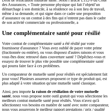
Droit de rétractation mutuelle santé. Selon l’article L112-9 du Code
des Assurances, « Toute personne physique qui fait l’objetd’un
démarchage à son domicile, à sa résidence ou à son lieu de travail,
même à sa demande, et qui signe dans ce cadre une proposition
d’assurance ou un contrat à des fins qui n’entrent pas dans le cadre
de son activité commerciale ou professionnelle, a
Une complémentaire santé pour résilié
Votre contrat de complémentaire santé a été résilié par votre
fournisseur d'assurance ? Vous avez oublié de payer votre prime
(fractionnée ou entière), ou vous disposez d'autres raisons et vous
vous êtes donc retrouvé dans couverture santé ? Dépêchez-vous et
essayez de trouver le plus vite possible une complémentaire santé
qui pourra faire face à ces problèmes.
Un comparateur de mutuelle santé pour résiliés est spécialement fait
pour vous! Plusieurs assureurs proposent ce type de produit qui, est
plus adapté à votre situation qu'une mutuelle santé classique.
Ainsi, peu importe
la raison de résiliation de votre mutuelle
santé
, nous vous propose notre outil gratuit qui vous sélectionne les
meilleurs contrat mutuelle santé pour résiliés. Vous n'avez qu'à
sélectionnez vos besoins en matière de santé avec notre comparateur,
nous vous assurerons le meilleur rapport prestations / prix / qualité