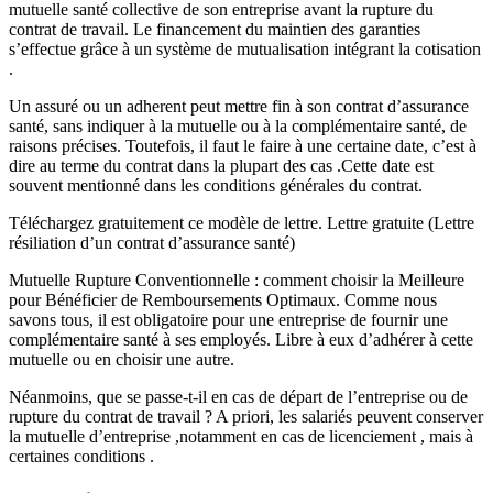
mutuelle santé collective de son entreprise avant la rupture du
contrat de travail. Le financement du maintien des garanties
s’effectue grâce à un système de mutualisation intégrant la cotisation
.
Un assuré ou un adherent peut mettre fin à son contrat d’assurance
santé, sans indiquer à la mutuelle ou à la complémentaire santé, de
raisons précises. Toutefois, il faut le faire à une certaine date, c’est à
dire au terme du contrat dans la plupart des cas .Cette date est
souvent mentionné dans les conditions générales du contrat.
Téléchargez gratuitement ce modèle de lettre. Lettre gratuite (Lettre
résiliation d’un contrat d’assurance santé)
Mutuelle Rupture Conventionnelle : comment choisir la Meilleure
pour Bénéficier de Remboursements Optimaux. Comme nous
savons tous, il est obligatoire pour une entreprise de fournir une
complémentaire santé à ses employés. Libre à eux d’adhérer à cette
mutuelle ou en choisir une autre.
Néanmoins, que se passe-t-il en cas de départ de l’entreprise ou de
rupture du contrat de travail ? A priori, les salariés peuvent conserver
la mutuelle d’entreprise ,notamment en cas de licenciement , mais à
certaines conditions .