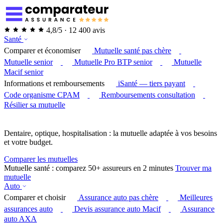
4,8/5 · 12 400 avis
Santé
Comparer et économiser
Mutuelle santé pas chère
Mutuelle senior
Mutuelle Pro BTP senior
Mutuelle
Macif senior
Informations et remboursements
iSanté — tiers payant
Code organisme CPAM
Remboursements consultation
Résilier sa mutuelle
Dentaire, optique, hospitalisation : la mutuelle adaptée à vos besoins
et votre budget.
Comparer les mutuelles
Mutuelle santé : comparez 50+ assureurs en 2 minutes
Trouver ma
mutuelle
Auto
Comparer et choisir
Assurance auto pas chère
Meilleures
assurances auto
Devis assurance auto Macif
Assurance
auto AXA