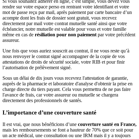
Si vous souhaitez adhérer en ligne, c’est simple, vous devez vous
rendre sur votre espace perso en rentrant votre identifiant et votre
mot de passe reçu par mail, après paiement par carte bancaire d’un
acompte dont les frais de dossier sont gratuit, vous recevez
directement par mail votre contrat mutuelle santé ainsi que votre
échéancier, notre mutuelle est valable pour vous et votre famille
même en cas de
résiliation pour non paiement
par votre précédent
assureur.
Une fois que vous auriez souscrit au contrat, il ne vous reste qu’à
nous renvoyer le contrat signé accompagner de la copie de vos
attestations de droits de sécurité sociale, votre RIB et pour finir
l’autorisation de prélèvement signé.
Sous un délai de dix jours vous recevrez l'attestation de garantie,
auprès de la pharmacie et laboratoire d'analyse d'obtenir la prise en
charge directe du tiers payant. Cela vous permettra de ne pas faire
l'avance de frais, car votre assureur ou mutuelle se chargera
directement des professionnels de santés.
L’importance d’une couverture santé
Il est vrai, que nous bénéficions d’une
couverture santé en France,
mais les remboursements se font a hauteur de 70% que ce soit pour
un acte médical, une consultation ou une IRM mais il y a toujours