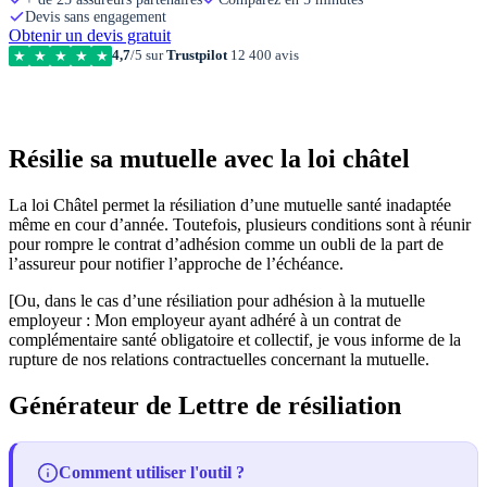
Devis sans engagement
Obtenir un devis gratuit
4,7
/5 sur
Trustpilot
12 400 avis
★
★
★
★
★
Résilie sa mutuelle avec la loi châtel
La loi Châtel permet la résiliation d’une mutuelle santé inadaptée
même en cour d’année. Toutefois, plusieurs conditions sont à réunir
pour rompre le contrat d’adhésion comme un oubli de la part de
l’assureur pour notifier l’approche de l’échéance.
[Ou, dans le cas d’une résiliation pour adhésion à la mutuelle
employeur : Mon employeur ayant adhéré à un contrat de
complémentaire santé obligatoire et collectif, je vous informe de la
rupture de nos relations contractuelles concernant la mutuelle.
Générateur de Lettre de résiliation
Comment utiliser l'outil ?