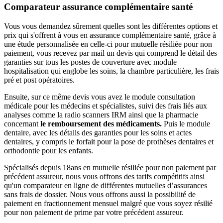
Comparateur assurance complémentaire santé
Vous vous demandez sûrement quelles sont les différentes options et
prix qui s'offrent à vous en assurance complémentaire santé, grâce à
une étude personnalisée en celle-ci pour mutuelle résiliée pour non
paiement, vous recevez par mail un devis qui comprend le détail des
garanties sur tous les postes de couverture avec module
hospitalisation qui englobe les soins, la chambre particulière, les frais
pré et post opératoires.
Ensuite, sur ce même devis vous avez le module consultation
médicale pour les médecins et spécialistes, suivi des frais liés aux
analyses comme la radio scanners IRM ainsi que la pharmacie
concernant
le remboursement des médicaments.
Puis le module
dentaire, avec les détails des garanties pour les soins et actes
dentaires, y compris le forfait pour la pose de prothèses dentaires et
orthodontie pour les enfants.
Spécialisés depuis 18ans en mutuelle résiliée pour non paiement par
précédent assureur, nous vous offrons des tarifs compétitifs ainsi
qu'un comparateur en ligne de différentes mutuelles d’assurances
sans frais de dossier. Nous vous offrons aussi la possibilité de
paiement en fractionnement mensuel malgré que vous soyez résilié
pour non paiement de prime par votre précédent assureur.