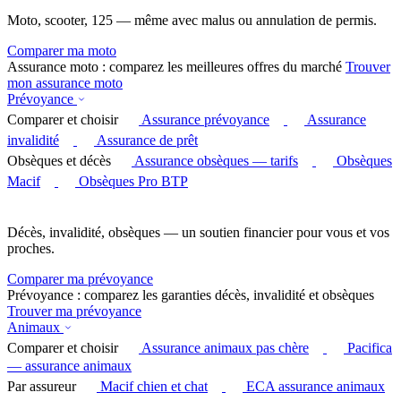
Moto, scooter, 125 — même avec malus ou annulation de permis.
Comparer ma moto
Assurance moto : comparez les meilleures offres du marché
Trouver
mon assurance moto
Prévoyance
Comparer et choisir
Assurance prévoyance
Assurance
invalidité
Assurance de prêt
Obsèques et décès
Assurance obsèques — tarifs
Obsèques
Macif
Obsèques Pro BTP
Décès, invalidité, obsèques — un soutien financier pour vous et vos
proches.
Comparer ma prévoyance
Prévoyance : comparez les garanties décès, invalidité et obsèques
Trouver ma prévoyance
Animaux
Comparer et choisir
Assurance animaux pas chère
Pacifica
— assurance animaux
Par assureur
Macif chien et chat
ECA assurance animaux