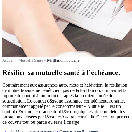
Accueil
»
Mutuelle Santé
»
Résiliation mutuelle
Résilier sa mutuelle santé à l’échéance.
Contrairement aux assurances auto, moto et habitation, la résiliation
de mutuelle santé ne bénéficient pas de la loi Hamon, qui permet la
rupture de contrat à tout moment après la première année de
souscription. Le contrat d&rsquo;assurance complémentaire santé,
communément appelé par le consommateur « Mutuelle », est un
contrat d&rsquo;assurance dont l&rsquo;objet est de compléter les
prestations versées par l&rsquo;Assurancemaladie.Ce contrat permet
de couvrir tout ou partie du reste à charge.
+ de 25 assureurs partenaires
Comparez en 5 minutes