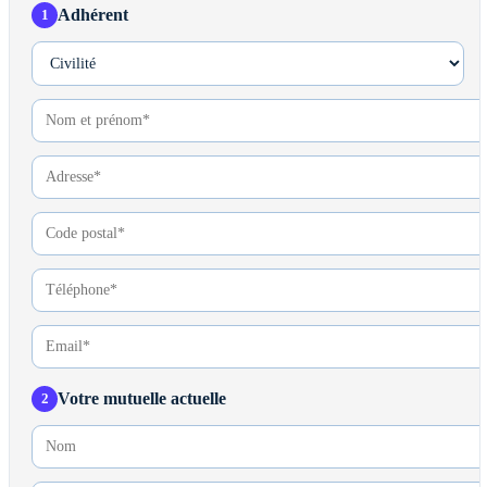
Adhérent
1
Votre mutuelle actuelle
2