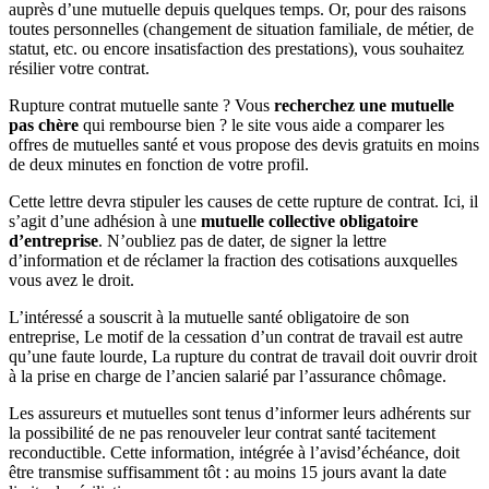
auprès d’une mutuelle depuis quelques temps. Or, pour des raisons
toutes personnelles (changement de situation familiale, de métier, de
statut, etc. ou encore insatisfaction des prestations), vous souhaitez
résilier votre contrat.
Rupture contrat mutuelle sante ? Vous
recherchez une mutuelle
pas chère
qui rembourse bien ? le site vous aide a comparer les
offres de mutuelles santé et vous propose des devis gratuits en moins
de deux minutes en fonction de votre profil.
Cette lettre devra stipuler les causes de cette rupture de contrat. Ici, il
s’agit d’une adhésion à une
mutuelle collective obligatoire
d’entreprise
. N’oubliez pas de dater, de signer la lettre
d’information et de réclamer la fraction des cotisations auxquelles
vous avez le droit.
L’intéressé a souscrit à la mutuelle santé obligatoire de son
entreprise, Le motif de la cessation d’un contrat de travail est autre
qu’une faute lourde, La rupture du contrat de travail doit ouvrir droit
à la prise en charge de l’ancien salarié par l’assurance chômage.
Les assureurs et mutuelles sont tenus d’informer leurs adhérents sur
la possibilité de ne pas renouveler leur contrat santé tacitement
reconductible. Cette information, intégrée à l’avisd’échéance, doit
être transmise suffisamment tôt : au moins 15 jours avant la date