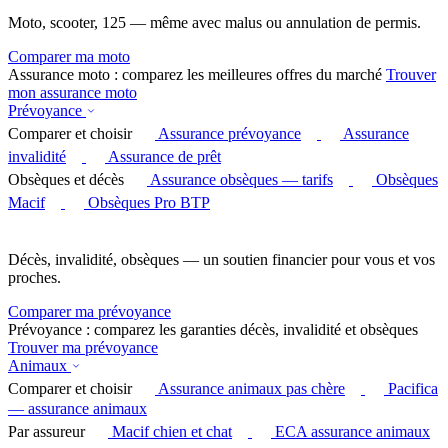
Moto, scooter, 125 — même avec malus ou annulation de permis.
Comparer ma moto
Assurance moto : comparez les meilleures offres du marché
Trouver
mon assurance moto
Prévoyance
Comparer et choisir
Assurance prévoyance
Assurance
invalidité
Assurance de prêt
Obsèques et décès
Assurance obsèques — tarifs
Obsèques
Macif
Obsèques Pro BTP
Décès, invalidité, obsèques — un soutien financier pour vous et vos
proches.
Comparer ma prévoyance
Prévoyance : comparez les garanties décès, invalidité et obsèques
Trouver ma prévoyance
Animaux
Comparer et choisir
Assurance animaux pas chère
Pacifica
— assurance animaux
Par assureur
Macif chien et chat
ECA assurance animaux