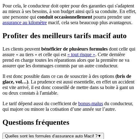
Pour cela, le conducteur doit opter pour des garanties qui s'adaptent
au mieux à ses besoins, à son budget ainsi qu'à sa conduite. En effet,
une personne qui
conduit occasionnellement
pourra prendre une
assurance au kilomètre
macif, cela sera beaucoup plus avantageux.
Profiter des meilleurs tarifs macif auto
Les clients peuvent
bénéficier de plusieurs formules
dont celle qui
assure « au tiers » et celle qui est
« tout risque »
. Cette dernière
prend en charge toutes les réparations alors que la première ne va
assurer que les dommages commis par un autre conducteur.
Il est donc possible dans ce cas de souscrire à des options
(bris de
glace, vol…)
. La prudence est aussi essentielle, en effet un accident
est vite arrivé, il est donc conseillé de mettre dans sa boite à gant un
ou deux constats à l'amiable.
Le tarif dépend aussi du coefficient de
bonus-malus
du conducteur,
qui majore ou minore la cotisation d’une année sur l’autre.
Questions fréquentes
Quelles sont les formules d’assurance auto Macif ?
▼