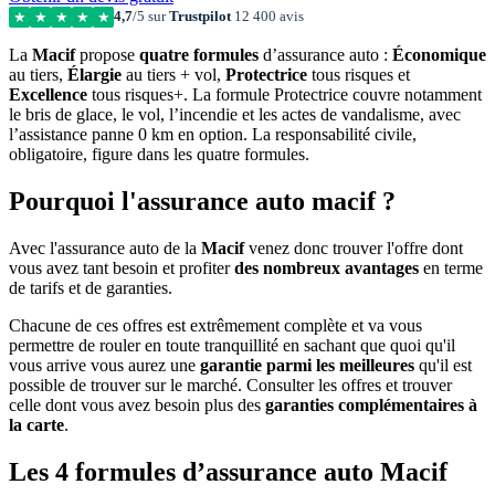
4,7
/5 sur
Trustpilot
12 400 avis
★
★
★
★
★
La
Macif
propose
quatre formules
d’assurance auto :
Économique
au tiers,
Élargie
au tiers + vol,
Protectrice
tous risques et
Excellence
tous risques+. La formule Protectrice couvre notamment
le bris de glace, le vol, l’incendie et les actes de vandalisme, avec
l’assistance panne 0 km en option. La responsabilité civile,
obligatoire, figure dans les quatre formules.
Pourquoi l'assurance auto macif ?
Avec l'assurance auto de la
Macif
venez donc trouver l'offre dont
vous avez tant besoin et profiter
des nombreux avantages
en terme
de tarifs et de garanties.
Chacune de ces offres est extrêmement complète et va vous
permettre de rouler en toute tranquillité en sachant que quoi qu'il
vous arrive vous aurez une
garantie parmi les meilleures
qu'il est
possible de trouver sur le marché. Consulter les offres et trouver
celle dont vous avez besoin plus des
garanties complémentaires à
la carte
.
Les 4 formules d’assurance auto Macif