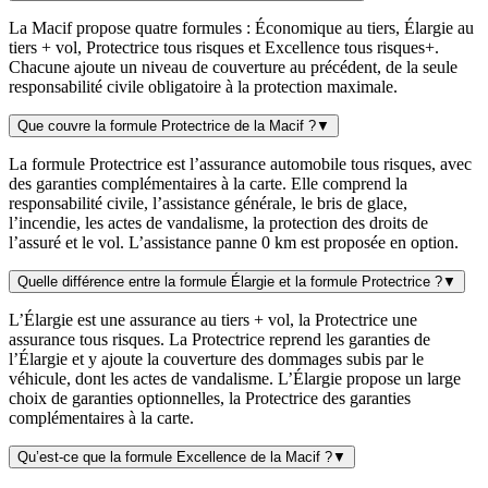
La Macif propose quatre formules : Économique au tiers, Élargie au
tiers + vol, Protectrice tous risques et Excellence tous risques+.
Chacune ajoute un niveau de couverture au précédent, de la seule
responsabilité civile obligatoire à la protection maximale.
Que couvre la formule Protectrice de la Macif ?
▼
La formule Protectrice est l’assurance automobile tous risques, avec
des garanties complémentaires à la carte. Elle comprend la
responsabilité civile, l’assistance générale, le bris de glace,
l’incendie, les actes de vandalisme, la protection des droits de
l’assuré et le vol. L’assistance panne 0 km est proposée en option.
Quelle différence entre la formule Élargie et la formule Protectrice ?
▼
L’Élargie est une assurance au tiers + vol, la Protectrice une
assurance tous risques. La Protectrice reprend les garanties de
l’Élargie et y ajoute la couverture des dommages subis par le
véhicule, dont les actes de vandalisme. L’Élargie propose un large
choix de garanties optionnelles, la Protectrice des garanties
complémentaires à la carte.
Qu’est-ce que la formule Excellence de la Macif ?
▼