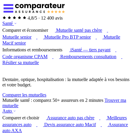
4,8/5 · 12 400 avis
Santé
Comparer et économiser
Mutuelle santé pas chère
Mutuelle senior
Mutuelle Pro BTP senior
Mutuelle
Macif senior
Informations et remboursements
iSanté — tiers payant
Code organisme CPAM
Remboursements consultation
Résilier sa mutuelle
Dentaire, optique, hospitalisation : la mutuelle adaptée à vos besoins
et votre budget.
Comparer les mutuelles
Mutuelle santé : comparez 50+ assureurs en 2 minutes
Trouver ma
mutuelle
Auto
Comparer et choisir
Assurance auto pas chère
Meilleures
assurances auto
Devis assurance auto Macif
Assurance
auto AXA