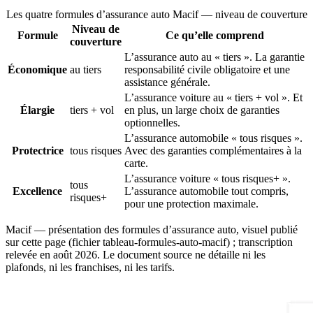
Les quatre formules d’assurance auto Macif — niveau de couverture
Niveau de
Formule
Ce qu’elle comprend
couverture
L’assurance auto au « tiers ». La garantie
Économique
au tiers
responsabilité civile obligatoire et une
assistance générale.
L’assurance voiture au « tiers + vol ». Et
Élargie
tiers + vol
en plus, un large choix de garanties
optionnelles.
L’assurance automobile « tous risques ».
Protectrice
tous risques
Avec des garanties complémentaires à la
carte.
L’assurance voiture « tous risques+ ».
tous
Excellence
L’assurance automobile tout compris,
risques+
pour une protection maximale.
Macif — présentation des formules d’assurance auto, visuel publié
sur cette page (fichier tableau-formules-auto-macif) ; transcription
relevée en août 2026. Le document source ne détaille ni les
plafonds, ni les franchises, ni les tarifs.