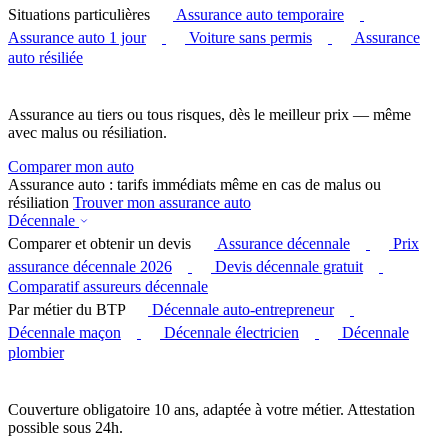
Situations particulières
Assurance auto temporaire
Assurance auto 1 jour
Voiture sans permis
Assurance
auto résiliée
Assurance au tiers ou tous risques, dès le meilleur prix — même
avec malus ou résiliation.
Comparer mon auto
Assurance auto : tarifs immédiats même en cas de malus ou
résiliation
Trouver mon assurance auto
Décennale
Comparer et obtenir un devis
Assurance décennale
Prix
assurance décennale 2026
Devis décennale gratuit
Comparatif assureurs décennale
Par métier du BTP
Décennale auto-entrepreneur
Décennale maçon
Décennale électricien
Décennale
plombier
Couverture obligatoire 10 ans, adaptée à votre métier. Attestation
possible sous 24h.