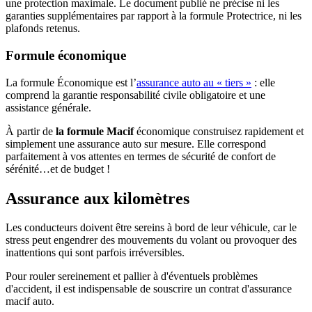
une protection maximale. Le document publié ne précise ni les
garanties supplémentaires par rapport à la formule Protectrice, ni les
plafonds retenus.
Formule économique
La formule Économique est l’
assurance auto au « tiers »
: elle
comprend la garantie responsabilité civile obligatoire et une
assistance générale.
À partir de
la formule Macif
économique construisez rapidement et
simplement une assurance auto sur mesure. Elle correspond
parfaitement à vos attentes en termes de sécurité de confort de
sérénité…et de budget !
Assurance aux kilomètres
Les conducteurs doivent être sereins à bord de leur véhicule, car le
stress peut engendrer des mouvements du volant ou provoquer des
inattentions qui sont parfois irréversibles.
Pour rouler sereinement et pallier à d'éventuels problèmes
d'accident, il est indispensable de souscrire un contrat d'assurance
macif auto.