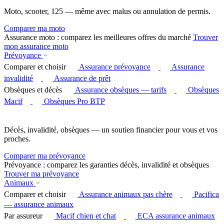
Moto, scooter, 125 — même avec malus ou annulation de permis.
Comparer ma moto
Assurance moto : comparez les meilleures offres du marché
Trouver
mon assurance moto
Prévoyance
Comparer et choisir
Assurance prévoyance
Assurance
invalidité
Assurance de prêt
Obsèques et décès
Assurance obsèques — tarifs
Obsèques
Macif
Obsèques Pro BTP
Décès, invalidité, obsèques — un soutien financier pour vous et vos
proches.
Comparer ma prévoyance
Prévoyance : comparez les garanties décès, invalidité et obsèques
Trouver ma prévoyance
Animaux
Comparer et choisir
Assurance animaux pas chère
Pacifica
— assurance animaux
Par assureur
Macif chien et chat
ECA assurance animaux