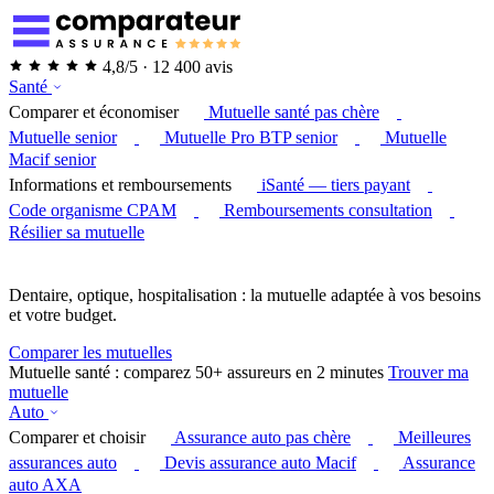
4,8/5 · 12 400 avis
Santé
Comparer et économiser
Mutuelle santé pas chère
Mutuelle senior
Mutuelle Pro BTP senior
Mutuelle
Macif senior
Informations et remboursements
iSanté — tiers payant
Code organisme CPAM
Remboursements consultation
Résilier sa mutuelle
Dentaire, optique, hospitalisation : la mutuelle adaptée à vos besoins
et votre budget.
Comparer les mutuelles
Mutuelle santé : comparez 50+ assureurs en 2 minutes
Trouver ma
mutuelle
Auto
Comparer et choisir
Assurance auto pas chère
Meilleures
assurances auto
Devis assurance auto Macif
Assurance
auto AXA