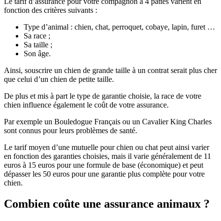
Le tarif d’assurance pour votre compagnon à 4 pattes varient en
fonction des critères suivants :
Type d’animal : chien, chat, perroquet, cobaye, lapin, furet …
Sa race ;
Sa taille ;
Son âge.
Ainsi, souscrire un chien de grande taille à un contrat serait plus cher
que celui d’un chien de petite taille.
De plus et mis à part le type de garantie choisie, la race de votre
chien influence également le coût de votre assurance.
Par exemple un Bouledogue Français ou un Cavalier King Charles
sont connus pour leurs problèmes de santé.
Le tarif moyen d’une mutuelle pour chien ou chat peut ainsi varier
en fonction des garanties choisies, mais il varie généralement de 11
euros à 15 euros pour une formule de base (économique) et peut
dépasser les 50 euros pour une garantie plus complète pour votre
chien.
Combien coûte une assurance animaux ?