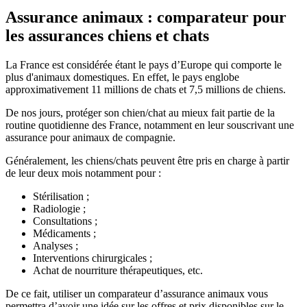
Assurance animaux : comparateur pour
les assurances chiens et chats
La France est considérée étant le pays d’Europe qui comporte le
plus d'animaux domestiques. En effet, le pays englobe
approximativement 11 millions de chats et 7,5 millions de chiens.
De nos jours, protéger son chien/chat au mieux fait partie de la
routine quotidienne des France, notamment en leur souscrivant une
assurance pour animaux de compagnie.
Généralement, les chiens/chats peuvent être pris en charge à partir
de leur deux mois notamment pour :
Stérilisation ;
Radiologie ;
Consultations ;
Médicaments ;
Analyses ;
Interventions chirurgicales ;
Achat de nourriture thérapeutiques, etc.
De ce fait, utiliser un comparateur d’assurance animaux vous
permettra d’avoir une idée sur les offres et prix disponibles sur le