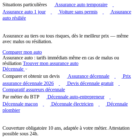
Situations particulières
Assurance auto temporaire
Assurance auto 1 jour
Voiture sans permis
Assurance
auto résiliée
Assurance au tiers ou tous risques, dès le meilleur prix — même
avec malus ou résiliation.
Comparer mon auto
Assurance auto : tarifs immédiats même en cas de malus ou
résiliation
Trouver mon assurance auto
Décennale
Comparer et obtenir un devis
Assurance décennale
Prix
assurance décennale 2026
Devis décennale gratuit
Comparatif assureurs décennale
Par métier du BTP
Décennale auto-entrepreneur
Décennale maçon
Décennale électricien
Décennale
plombier
Couverture obligatoire 10 ans, adaptée à votre métier. Attestation
possible sous 24h.