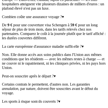
hospitaliers atteignent vite plusieurs dizaines de milliers d'euros : un
plafond élevé n'est pas un luxe.
Combien coûte une assurance voyage ?
▾
De
9 €
pour une couverture visa Schengen à
59 €
pour un long
séjour de plus de trois mois, dans les tarifs relevés chez nos
partenaires. Comparez le coût à la journée plutôt que le tarif affiché :
les durées couvertes diffèrent.
La carte européenne d'assurance maladie suffit-elle ?
▾
Non. Elle donne accès aux soins publics dans l'Union aux mêmes
conditions que les résidents — avec les mêmes restes à charge — et
ne couvre ni le rapatriement, ni les cliniques privées, ni les pays hors
Union.
Peut-on souscrire après le départ ?
▾
Certains contrats le permettent, d'autres non. Les garanties
annulation
, par nature, doivent être souscrites avant le début du
voyage.
Les sports à risque sont-ils couverts ?
▾