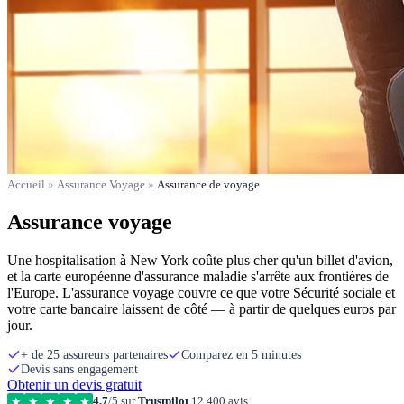
Accueil
»
Assurance Voyage
»
Assurance de voyage
Assurance voyage
Une hospitalisation à New York coûte plus cher qu'un billet d'avion,
et la carte européenne d'assurance maladie s'arrête aux frontières de
l'Europe. L'assurance voyage couvre ce que votre Sécurité sociale et
votre carte bancaire laissent de côté — à partir de quelques euros par
jour.
+ de 25 assureurs partenaires
Comparez en 5 minutes
Devis sans engagement
Obtenir un devis gratuit
4,7
/5 sur
Trustpilot
12 400 avis
★
★
★
★
★