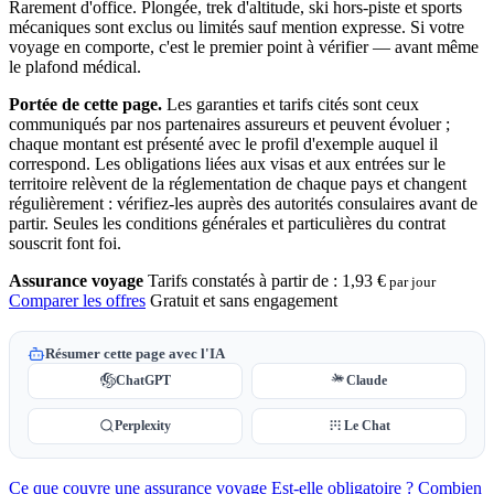
Rarement d'office. Plongée, trek d'altitude, ski hors-piste et sports
mécaniques sont exclus ou limités sauf mention expresse. Si votre
voyage en comporte, c'est le premier point à vérifier — avant même
le plafond médical.
Portée de cette page.
Les garanties et tarifs cités sont ceux
communiqués par nos partenaires assureurs et peuvent évoluer ;
chaque montant est présenté avec le profil d'exemple auquel il
correspond. Les obligations liées aux visas et aux entrées sur le
territoire relèvent de la réglementation de chaque pays et changent
régulièrement : vérifiez-les auprès des autorités consulaires avant de
partir. Seules les conditions générales et particulières du contrat
souscrit font foi.
Assurance voyage
Tarifs constatés à partir de :
1,93 €
par jour
Comparer les offres
Gratuit et sans engagement
Résumer cette page avec l'IA
ChatGPT
Claude
Perplexity
Le Chat
Ce que couvre une assurance voyage
Est-elle obligatoire ?
Combien