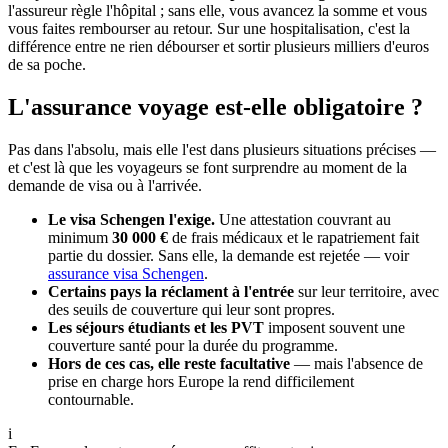
l'assureur règle l'hôpital ; sans elle, vous avancez la somme et vous
vous faites rembourser au retour. Sur une hospitalisation, c'est la
différence entre ne rien débourser et sortir plusieurs milliers d'euros
de sa poche.
L'assurance voyage est-elle obligatoire ?
Pas dans l'absolu, mais elle l'est dans plusieurs situations précises —
et c'est là que les voyageurs se font surprendre au moment de la
demande de visa ou à l'arrivée.
Le visa Schengen l'exige.
Une attestation couvrant au
minimum
30 000 €
de frais médicaux et le rapatriement fait
partie du dossier. Sans elle, la demande est rejetée — voir
assurance visa Schengen
.
Certains pays la réclament à l'entrée
sur leur territoire, avec
des seuils de couverture qui leur sont propres.
Les séjours étudiants et les PVT
imposent souvent une
couverture santé pour la durée du programme.
Hors de ces cas, elle reste facultative
— mais l'absence de
prise en charge hors Europe la rend difficilement
contournable.
i