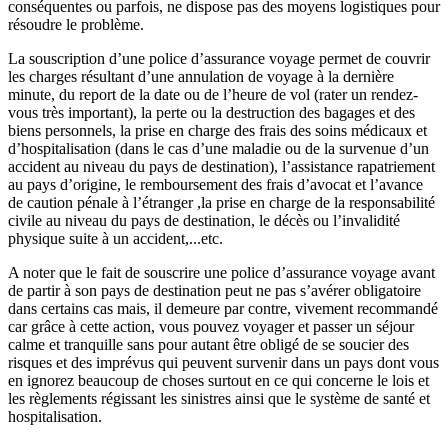
conséquentes ou parfois, ne dispose pas des moyens logistiques pour
résoudre le problème.
La souscription d’une police d’assurance voyage permet de couvrir
les charges résultant d’une annulation de voyage à la dernière
minute, du report de la date ou de l’heure de vol (rater un rendez-
vous très important), la perte ou la destruction des bagages et des
biens personnels, la prise en charge des frais des soins médicaux et
d’hospitalisation (dans le cas d’une maladie ou de la survenue d’un
accident au niveau du pays de destination), l’assistance rapatriement
au pays d’origine, le remboursement des frais d’avocat et l’avance
de caution pénale à l’étranger ,la prise en charge de la responsabilité
civile au niveau du pays de destination, le décès ou l’invalidité
physique suite à un accident,...etc.
A noter que le fait de souscrire une police d’assurance voyage avant
de partir à son pays de destination peut ne pas s’avérer obligatoire
dans certains cas mais, il demeure par contre, vivement recommandé
car grâce à cette action, vous pouvez voyager et passer un séjour
calme et tranquille sans pour autant être obligé de se soucier des
risques et des imprévus qui peuvent survenir dans un pays dont vous
en ignorez beaucoup de choses surtout en ce qui concerne le lois et
les règlements régissant les sinistres ainsi que le système de santé et
hospitalisation.