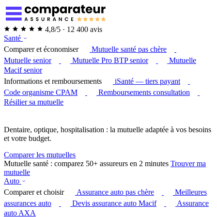
4,8/5 · 12 400 avis
Santé
Comparer et économiser
Mutuelle santé pas chère
Mutuelle senior
Mutuelle Pro BTP senior
Mutuelle
Macif senior
Informations et remboursements
iSanté — tiers payant
Code organisme CPAM
Remboursements consultation
Résilier sa mutuelle
Dentaire, optique, hospitalisation : la mutuelle adaptée à vos besoins
et votre budget.
Comparer les mutuelles
Mutuelle santé : comparez 50+ assureurs en 2 minutes
Trouver ma
mutuelle
Auto
Comparer et choisir
Assurance auto pas chère
Meilleures
assurances auto
Devis assurance auto Macif
Assurance
auto AXA