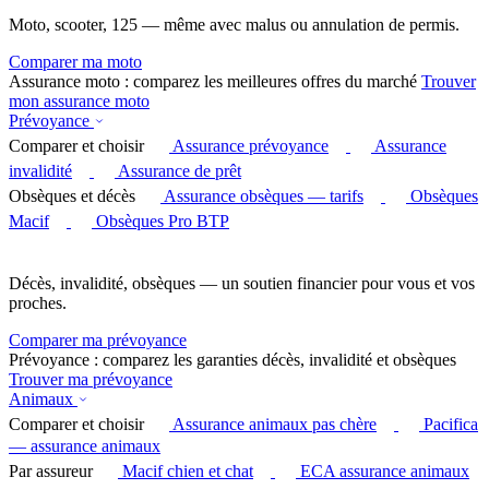
Moto, scooter, 125 — même avec malus ou annulation de permis.
Comparer ma moto
Assurance moto : comparez les meilleures offres du marché
Trouver
mon assurance moto
Prévoyance
Comparer et choisir
Assurance prévoyance
Assurance
invalidité
Assurance de prêt
Obsèques et décès
Assurance obsèques — tarifs
Obsèques
Macif
Obsèques Pro BTP
Décès, invalidité, obsèques — un soutien financier pour vous et vos
proches.
Comparer ma prévoyance
Prévoyance : comparez les garanties décès, invalidité et obsèques
Trouver ma prévoyance
Animaux
Comparer et choisir
Assurance animaux pas chère
Pacifica
— assurance animaux
Par assureur
Macif chien et chat
ECA assurance animaux