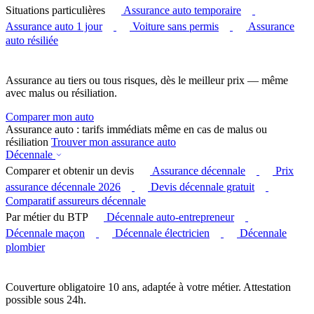
Situations particulières
Assurance auto temporaire
Assurance auto 1 jour
Voiture sans permis
Assurance
auto résiliée
Assurance au tiers ou tous risques, dès le meilleur prix — même
avec malus ou résiliation.
Comparer mon auto
Assurance auto : tarifs immédiats même en cas de malus ou
résiliation
Trouver mon assurance auto
Décennale
Comparer et obtenir un devis
Assurance décennale
Prix
assurance décennale 2026
Devis décennale gratuit
Comparatif assureurs décennale
Par métier du BTP
Décennale auto-entrepreneur
Décennale maçon
Décennale électricien
Décennale
plombier
Couverture obligatoire 10 ans, adaptée à votre métier. Attestation
possible sous 24h.