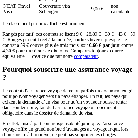
NEAT Travel
Couverture visa
non
9,00 €
Visa
Schengen
calculable
→
Le classement par prix affiché est trompeur
Rangés par tarif, ces contrats se lisent 9 € · 28,89 € · 39 € · 43 € · 59
€. Rangés par coût réel à la journée, l'ordre s'inverse presque : le
contrat à 59 € couvre plus de trois mois, soit
0,66 € par jour
contre
4,30 € pour un séjour de dix jours. Comparez toujours à durée
équivalente — c'est ce que fait notre
comparateur
.
Pourquoi souscrire une assurance voyage
?
Le contrat d’assurance voyage demeure parfois un document exigé
pour pouvoir voyager vers un pays étranger. En fait, les pays qui
exigent la demande d’un visa pour qu’un voyageur puisse renter
dans son territoire, fait de l’assurance voyage un document
obligatoire dans le dossier de demande de visa.
En effet, mise à part son indispensabilité juridique, l’assurance
voyage offre un grand nombre d’avantages au voyageur qui, lors
d’un sinistre à l’imprévu, ne peut pas supporter les charges