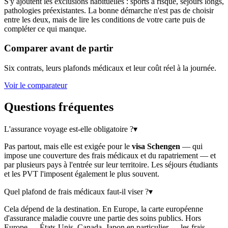
S'y ajoutent les exclusions habituelles : sports à risque, séjours longs,
pathologies préexistantes. La bonne démarche n'est pas de choisir
entre les deux, mais de lire les conditions de votre carte puis de
compléter ce qui manque.
Comparer avant de partir
Six contrats, leurs plafonds médicaux et leur coût réel à la journée.
Voir le comparateur
Questions fréquentes
L'assurance voyage est-elle obligatoire ?
▾
Pas partout, mais elle est exigée pour le
visa Schengen
— qui
impose une couverture des frais médicaux et du rapatriement — et
par plusieurs pays à l'entrée sur leur territoire. Les séjours étudiants
et les PVT l'imposent également le plus souvent.
Quel plafond de frais médicaux faut-il viser ?
▾
Cela dépend de la destination. En Europe, la carte européenne
d'assurance maladie couvre une partie des soins publics. Hors
Europe — États-Unis, Canada, Japon en particulier — les frais