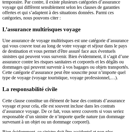
temporaire. Par contre, il existe plusieurs catégories d’assurance
voyage qui diffèrent sensiblement selon les clauses de garanties
offertes et qui s’adaptent à des situations données. Parmi ces
catégories, nous pouvons citer :
L’assurance multirisques voyage
Une assurance de voyage multirisques est une catégorie d’assurance
qui vous couvre tout au long de votre voyage et séjour dans le pays
de destination et vous permet d'être assuré face aux éventuels
sinistres qui peuvent vous survenir. Bien évidemment, il s’agit d’une
assurance contre les risques sanitaires et corporels et les dégâts ou
dommages qui peuvent survenir à vos bagages ou objets transportés.
Cette catégorie d’assurance peut être souscrite pour n’importe quel
type de voyage (voyage touristique, voyage professionnel,…).
La responsabilité civile
Cette clause constitue un élément de base des contrats d’assurance
voyage et pour cela, elle est souvent incluse dans les contrats
d’assurance voyage. De ce fait, vous serez couverts si vous seriez
responsable d’un sinistre de n’importe quelle nature (un dommage
survenant à un objet ou un dommage corporel).
Bien évidemment, ce sinistre doit être accidentel et non plus,