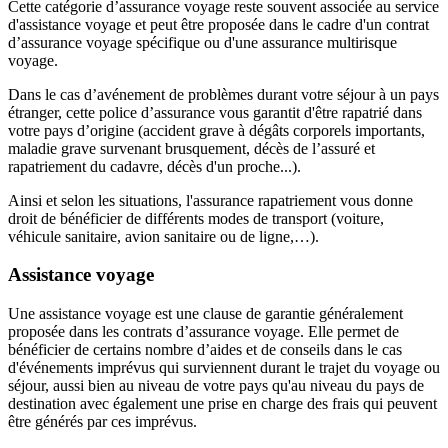
Cette catégorie d’assurance voyage reste souvent associée au service
d'assistance voyage et peut être proposée dans le cadre d'un contrat
d’assurance voyage spécifique ou d'une assurance multirisque
voyage.
Dans le cas d’avénement de problèmes durant votre séjour à un pays
étranger, cette police d’assurance vous garantit d'être rapatrié dans
votre pays d’origine (accident grave à dégâts corporels importants,
maladie grave survenant brusquement, décès de l’assuré et
rapatriement du cadavre, décès d'un proche...).
Ainsi et selon les situations, l'assurance rapatriement vous donne
droit de bénéficier de différents modes de transport (voiture,
véhicule sanitaire, avion sanitaire ou de ligne,…).
Assistance voyage
Une assistance voyage est une clause de garantie généralement
proposée dans les contrats d’assurance voyage. Elle permet de
bénéficier de certains nombre d’aides et de conseils dans le cas
d'événements imprévus qui surviennent durant le trajet du voyage ou
séjour, aussi bien au niveau de votre pays qu'au niveau du pays de
destination avec également une prise en charge des frais qui peuvent
être générés par ces imprévus.