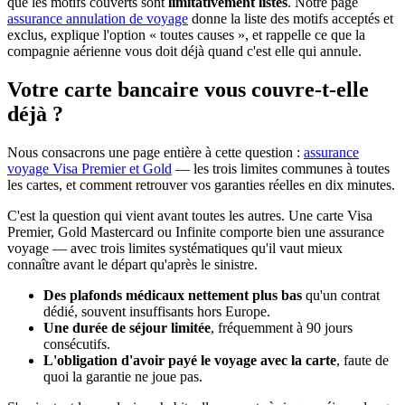
que les motifs couverts sont
limitativement listés
. Notre page
assurance annulation de voyage
donne la liste des motifs acceptés et
exclus, explique l'option « toutes causes », et rappelle ce que la
compagnie aérienne vous doit déjà quand c'est elle qui annule.
Votre carte bancaire vous couvre-t-elle
déjà ?
Nous consacrons une page entière à cette question :
assurance
voyage Visa Premier et Gold
— les trois limites communes à toutes
les cartes, et comment retrouver vos garanties réelles en dix minutes.
C'est la question qui vient avant toutes les autres. Une carte Visa
Premier, Gold Mastercard ou Infinite comporte bien une assurance
voyage — avec trois limites systématiques qu'il vaut mieux
connaître avant le départ qu'après le sinistre.
Des plafonds médicaux nettement plus bas
qu'un contrat
dédié, souvent insuffisants hors Europe.
Une durée de séjour limitée
, fréquemment à 90 jours
consécutifs.
L'obligation d'avoir payé le voyage avec la carte
, faute de
quoi la garantie ne joue pas.