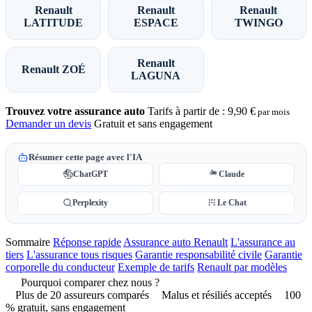
Renault
Renault
Renault
LATITUDE
ESPACE
TWINGO
Renault
Renault ZOÉ
LAGUNA
Trouvez votre assurance auto
Tarifs à partir de :
9,90 €
par mois
Demander un devis
Gratuit et sans engagement
Résumer cette page avec l'IA
ChatGPT
Claude
Perplexity
Le Chat
Sommaire
Réponse rapide
Assurance auto Renault
L'assurance au
tiers
L'assurance tous risques
Garantie responsabilité civile
Garantie
corporelle du conducteur
Exemple de tarifs
Renault par modèles
Pourquoi comparer chez nous ?
Plus de 20 assureurs comparés
Malus et résiliés acceptés
100
% gratuit, sans engagement