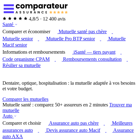
4,8/5 · 12 400 avis
Santé
Comparer et économiser
Mutuelle santé pas chère
Mutuelle senior
Mutuelle Pro BTP senior
Mutuelle
Macif senior
Informations et remboursements
iSanté — tiers payant
Code organisme CPAM
Remboursements consultation
Résilier sa mutuelle
Dentaire, optique, hospitalisation : la mutuelle adaptée à vos besoins
et votre budget.
Comparer les mutuelles
Mutuelle santé : comparez 50+ assureurs en 2 minutes
Trouver ma
mutuelle
Auto
Comparer et choisir
Assurance auto pas chère
Meilleures
assurances auto
Devis assurance auto Macif
Assurance
auto AXA