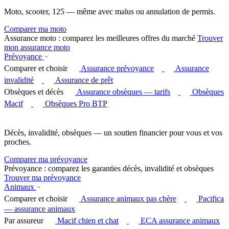
Moto, scooter, 125 — même avec malus ou annulation de permis.
Comparer ma moto
Assurance moto : comparez les meilleures offres du marché
Trouver
mon assurance moto
Prévoyance
Comparer et choisir
Assurance prévoyance
Assurance
invalidité
Assurance de prêt
Obsèques et décès
Assurance obsèques — tarifs
Obsèques
Macif
Obsèques Pro BTP
Décès, invalidité, obsèques — un soutien financier pour vous et vos
proches.
Comparer ma prévoyance
Prévoyance : comparez les garanties décès, invalidité et obsèques
Trouver ma prévoyance
Animaux
Comparer et choisir
Assurance animaux pas chère
Pacifica
— assurance animaux
Par assureur
Macif chien et chat
ECA assurance animaux