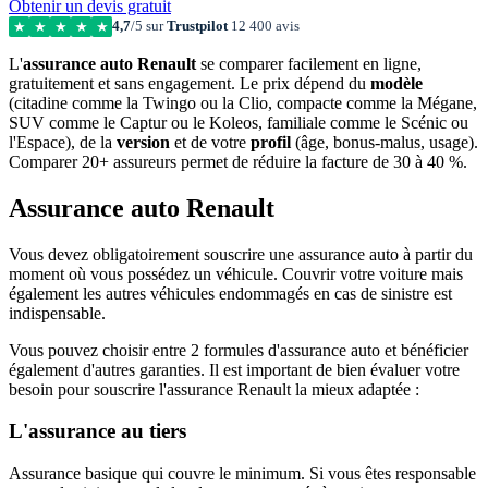
Obtenir un devis gratuit
4,7
/5 sur
Trustpilot
12 400 avis
★
★
★
★
★
L'
assurance auto Renault
se comparer facilement en ligne,
gratuitement et sans engagement. Le prix dépend du
modèle
(citadine comme la Twingo ou la Clio, compacte comme la Mégane,
SUV comme le Captur ou le Koleos, familiale comme le Scénic ou
l'Espace), de la
version
et de votre
profil
(âge, bonus-malus, usage).
Comparer 20+ assureurs permet de réduire la facture de 30 à 40 %.
Assurance auto Renault
Vous devez obligatoirement souscrire une assurance auto à partir du
moment où vous possédez un véhicule. Couvrir votre voiture mais
également les autres véhicules endommagés en cas de sinistre est
indispensable.
Vous pouvez choisir entre 2 formules d'assurance auto et bénéficier
également d'autres garanties. Il est important de bien évaluer votre
besoin pour souscrire l'assurance Renault la mieux adaptée :
L'assurance au tiers
Assurance basique qui couvre le minimum. Si vous êtes responsable