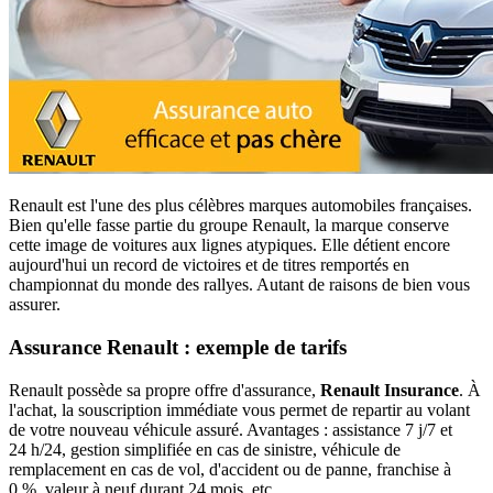
Renault est l'une des plus célèbres marques automobiles françaises.
Bien qu'elle fasse partie du groupe Renault, la marque conserve
cette image de voitures aux lignes atypiques. Elle détient encore
aujourd'hui un record de victoires et de titres remportés en
championnat du monde des rallyes. Autant de raisons de bien vous
assurer.
Assurance Renault : exemple de tarifs
Renault possède sa propre offre d'assurance,
Renault Insurance
. À
l'achat, la souscription immédiate vous permet de repartir au volant
de votre nouveau véhicule assuré. Avantages : assistance 7 j/7 et
24 h/24, gestion simplifiée en cas de sinistre, véhicule de
remplacement en cas de vol, d'accident ou de panne, franchise à
0 %, valeur à neuf durant 24 mois, etc.