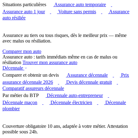
Situations particulières
Assurance auto temporaire
Assurance auto 1 jour
Voiture sans permis
Assurance
auto résiliée
Assurance au tiers ou tous risques, dès le meilleur prix — même
avec malus ou résiliation.
Comparer mon auto
Assurance auto : tarifs immédiats même en cas de malus ou
résiliation
Trouver mon assurance auto
Décennale
Comparer et obtenir un devis
Assurance décennale
Prix
assurance décennale 2026
Devis décennale gratuit
Comparatif assureurs décennale
Par métier du BTP
Décennale auto-entrepreneur
Décennale maçon
Décennale électricien
Décennale
plombier
Couverture obligatoire 10 ans, adaptée à votre métier. Attestation
possible sous 24h.