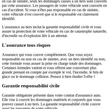
en cas de sinistre, seuls les dommages causés à un tiers sont couverts
par cette assurance. Les passagers de votre véhicule sont couverts en
cas d'accident. Si vous n'êtes pas responsable en cas de sinistre,
votre véhicule n'est couvert que si le responsable est clairement
identifié.
L'assurance au tiers inclut la garantie responsabilité civile et vous
assure la protection de votre véhicule en cas de catastrophe naturelle,
d'incendie ou d'explosion liée à un attentat.
L'assurance tous risques
Assurance qui vous couvre complètement. Que vous soyez
responsable ou non en cas de sinistre, avec un tiers identifié ou non,
cette formule vous assure la prise en charge totale des dommages.
Certaines formules varient et vous offrent une couverture plus
grande prenant en compte par exemple le vol, l'incendie, le bris de
glace ou le dommage collision. Pensez à bien étudier l'offre !
Garantie responsabilité civile
Garantie obligatoire présente dans votre contrat d'assurance auto.
Elle vise à couvrir les dommages matériels et corporels que vous
pouvez causer à un tiers. La garantie responsabilité civile couvre
aussi les passagers de votre véhicule.