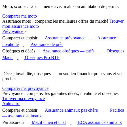
Moto, scooter, 125 — même avec malus ou annulation de permis.
Comparer ma moto
Assurance moto : comparez les meilleures offres du marché
Trouver
mon assurance moto
Prévoyance
Comparer et choisir
Assurance prévoyance
Assurance
invalidité
Assurance de prêt
Obsèques et décès
Assurance obsèques — tarifs
Obsèques
Macif
Obsèques Pro BTP
Décès, invalidité, obsèques — un soutien financier pour vous et vos
proches.
Comparer ma prévoyance
Prévoyance : comparez les garanties décès, invalidité et obsèques
Trouver ma prévoyance
Animaux
Comparer et choisir
Assurance animaux pas chère
Pacifica
— assurance animaux
Par assureur
Macif chien et chat
ECA assurance animaux