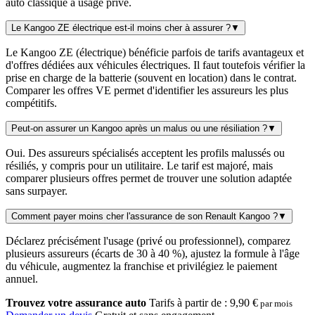
auto classique à usage privé.
Le Kangoo ZE électrique est-il moins cher à assurer ?
▼
Le Kangoo ZE (électrique) bénéficie parfois de tarifs avantageux et
d'offres dédiées aux véhicules électriques. Il faut toutefois vérifier la
prise en charge de la batterie (souvent en location) dans le contrat.
Comparer les offres VE permet d'identifier les assureurs les plus
compétitifs.
Peut-on assurer un Kangoo après un malus ou une résiliation ?
▼
Oui. Des assureurs spécialisés acceptent les profils malussés ou
résiliés, y compris pour un utilitaire. Le tarif est majoré, mais
comparer plusieurs offres permet de trouver une solution adaptée
sans surpayer.
Comment payer moins cher l'assurance de son Renault Kangoo ?
▼
Déclarez précisément l'usage (privé ou professionnel), comparez
plusieurs assureurs (écarts de 30 à 40 %), ajustez la formule à l'âge
du véhicule, augmentez la franchise et privilégiez le paiement
annuel.
Trouvez votre assurance auto
Tarifs à partir de :
9,90 €
par mois