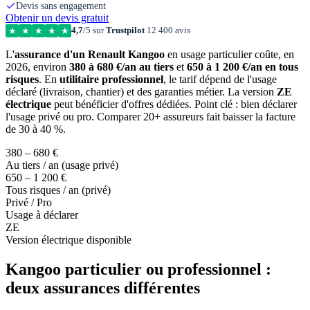
Devis sans engagement
Obtenir un devis gratuit
4,7
/5 sur
Trustpilot
12 400 avis
★
★
★
★
★
L'
assurance d'un Renault Kangoo
en usage particulier coûte, en
2026, environ
380 à 680 €/an au tiers
et
650 à 1 200 €/an en tous
risques
. En
utilitaire professionnel
, le tarif dépend de l'usage
déclaré (livraison, chantier) et des garanties métier. La version
ZE
électrique
peut bénéficier d'offres dédiées. Point clé : bien déclarer
l'usage privé ou pro. Comparer 20+ assureurs fait baisser la facture
de 30 à 40 %.
380 – 680 €
Au tiers / an (usage privé)
650 – 1 200 €
Tous risques / an (privé)
Privé / Pro
Usage à déclarer
ZE
Version électrique disponible
Kangoo particulier ou professionnel :
deux assurances différentes