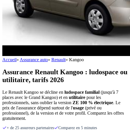
Accueil
»
Assurance auto
»
Renault
»
Kangoo
Assurance Renault Kangoo : ludospace ou
utilitaire, tarifs 2026
Le Renault Kangoo se décline en
ludospace familial
(jusqu'à 7
places avec le Grand Kangoo) et en
utilitaire
pour les
professionnels, sans oublier la version
ZE 100 % électrique
. Le
prix de l'assurance dépend surtout de l'
usage
(privé ou
professionnel), de la version et de votre profil. Comparez les offres
gratuitement.
+ de 25 assureurs partenaires
Comparez en 5 minutes