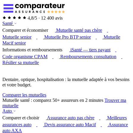
4,8/5 · 12 400 avis
Santé
Comparer et économiser
Mutuelle santé pas chère
Mutuelle senior
Mutuelle Pro BTP senior
Mutuelle
Macif senior
Informations et remboursements
iSanté — tiers payant
Code organisme CPAM
Remboursements consultation
Résilier sa mutuelle
Dentaire, optique, hospitalisation : la mutuelle adaptée à vos besoins
et votre budget.
Comparer les mutuelles
Mutuelle santé : comparez 50+ assureurs en 2 minutes
Trouver ma
mutuelle
Auto
Comparer et choisir
Assurance auto pas chère
Meilleures
assurances auto
Devis assurance auto Macif
Assurance
auto AXA