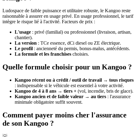
Ludospace de faible puissance et utilitaire robuste, le Kangoo reste
raisonnable à assurer en usage privé. En usage professionnel, le tarif
intègre le risque lié à l'activité. Facteurs de prix :
L'usage
: privé (familial) ou professionnel (livraison, artisan,
chantier).
La version
: TCe essence, dCi diesel ou ZE électrique.
Le profil
: ancienneté du permis, bonus-malus, antécédents.
La formule et les franchises
choisies.
Quelle formule choisir pour un Kangoo ?
Kangoo récent ou à crédit / outil de travail
→
tous risques
: indispensable si le véhicule est essentiel à votre activité.
Kangoo de 4 à 8 ans
→
tiers +
(vol, incendie, bris de glace).
Kangoo ancien et de faible valeur
→
au tiers
: l'assurance
minimale obligatoire suffit souvent.
Comment payer moins cher l'assurance
de son Kangoo ?
💡