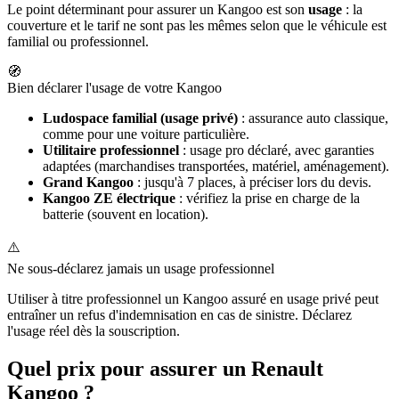
Le point déterminant pour assurer un Kangoo est son
usage
: la
couverture et le tarif ne sont pas les mêmes selon que le véhicule est
familial ou professionnel.
🧭
Bien déclarer l'usage de votre Kangoo
Ludospace familial (usage privé)
: assurance auto classique,
comme pour une voiture particulière.
Utilitaire professionnel
: usage pro déclaré, avec garanties
adaptées (marchandises transportées, matériel, aménagement).
Grand Kangoo
: jusqu'à 7 places, à préciser lors du devis.
Kangoo ZE électrique
: vérifiez la prise en charge de la
batterie (souvent en location).
⚠️
Ne sous-déclarez jamais un usage professionnel
Utiliser à titre professionnel un Kangoo assuré en usage privé peut
entraîner un refus d'indemnisation en cas de sinistre. Déclarez
l'usage réel dès la souscription.
Quel prix pour assurer un Renault
Kangoo ?