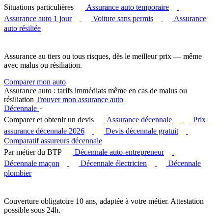
Situations particulières
Assurance auto temporaire
Assurance auto 1 jour
Voiture sans permis
Assurance
auto résiliée
Assurance au tiers ou tous risques, dès le meilleur prix — même
avec malus ou résiliation.
Comparer mon auto
Assurance auto : tarifs immédiats même en cas de malus ou
résiliation
Trouver mon assurance auto
Décennale
Comparer et obtenir un devis
Assurance décennale
Prix
assurance décennale 2026
Devis décennale gratuit
Comparatif assureurs décennale
Par métier du BTP
Décennale auto-entrepreneur
Décennale maçon
Décennale électricien
Décennale
plombier
Couverture obligatoire 10 ans, adaptée à votre métier. Attestation
possible sous 24h.