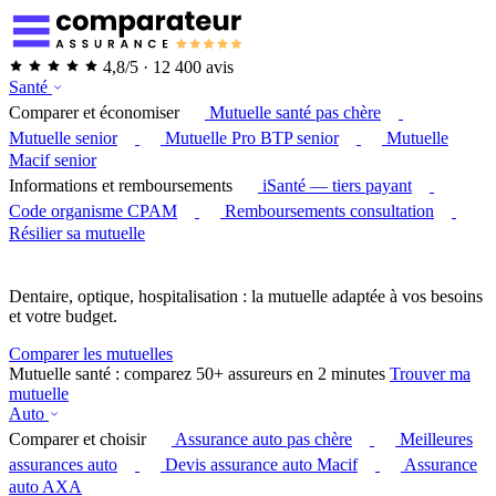
4,8/5 · 12 400 avis
Santé
Comparer et économiser
Mutuelle santé pas chère
Mutuelle senior
Mutuelle Pro BTP senior
Mutuelle
Macif senior
Informations et remboursements
iSanté — tiers payant
Code organisme CPAM
Remboursements consultation
Résilier sa mutuelle
Dentaire, optique, hospitalisation : la mutuelle adaptée à vos besoins
et votre budget.
Comparer les mutuelles
Mutuelle santé : comparez 50+ assureurs en 2 minutes
Trouver ma
mutuelle
Auto
Comparer et choisir
Assurance auto pas chère
Meilleures
assurances auto
Devis assurance auto Macif
Assurance
auto AXA