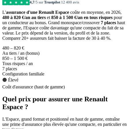
4,7
/5 sur
Trustpilot
12 400 avis
★
★
★
★
★
L'
assurance d'une Renault Espace
coûte en moyenne, en 2026,
480 à 820 €/an au tiers
et
850 à 1 500 €/an en tous risques
pour
un conducteur au bonus. Grand monospace/crossover
7 places
haut
de gamme, l'Espace coûte davantage qu'une compacte du fait de sa
valeur. Le prix dépend de la version, du profil et de la zone.
Comparer 20+ assureurs fait baisser la facture de 30 à 40 %.
480 – 820 €
Au tiers / an (bonus)
850 – 1 500 €
Tous risques / an
7 places
Configuration familiale
🟠 Élevé
Coût d'assurance (haut de gamme)
Quel prix pour assurer une Renault
Espace ?
L'Espace, grand format et positionné en haut de gamme, entraîne
une prime d'assurance plus élevée qu'une compacte, en particulier en