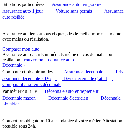
Situations particulières
Assurance auto temporaire
Assurance auto 1 jour
Voiture sans permis
Assurance
auto résiliée
Assurance au tiers ou tous risques, dès le meilleur prix — même
avec malus ou résiliation.
Comparer mon auto
Assurance auto : tarifs immédiats même en cas de malus ou
résiliation
Trouver mon assurance auto
Décennale
Comparer et obtenir un devis
Assurance décennale
Prix
assurance décennale 2026
Devis décennale gratuit
Comparatif assureurs décennale
Par métier du BTP
Décennale auto-entrepreneur
Décennale maçon
Décennale électricien
Décennale
plombier
Couverture obligatoire 10 ans, adaptée à votre métier. Attestation
possible sous 24h.