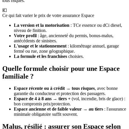
tous risques.
💶
Ce qui fait varier le prix de votre assurance Espace
La version et la motorisation
: TCe essence ou dCi diesel,
niveau de finition.
Votre profil
: âge, ancienneté du permis, bonus-malus,
antécédents de sinistres.
L'usage et le stationnement
: kilométrage annuel, garage
fermé ou rue, zone géographique.
La formule et les franchises
choisies.
Quelle formule choisir pour une Espace
familiale ?
Espace récente ou à crédit
→
tous risques
, avec bonne
garantie du conducteur et protection des passagers.
Espace de 4 à 8 ans
→
tiers +
(vol, incendie, bris de glace) :
bon compromis prix/protection.
Espace ancienne et de faible valeur
→
au tiers
: l'assurance
minimale obligatoire suffit souvent.
Malus, résilié : assurer son Espace selon