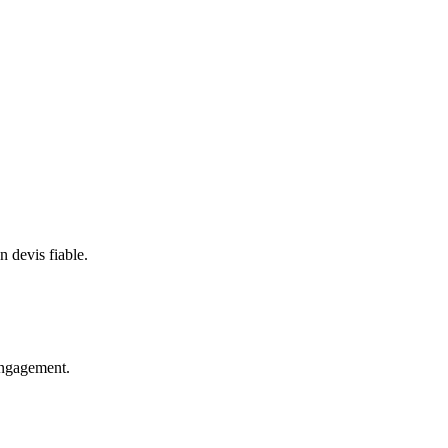
 devis fiable.
 engagement.