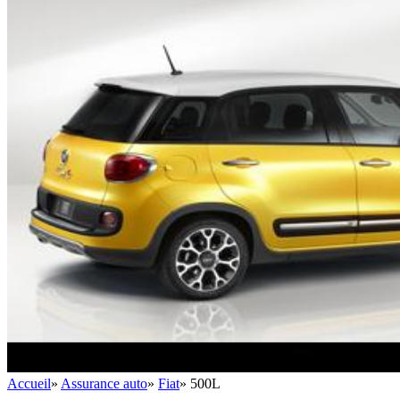
Accueil
»
Assurance auto
»
Fiat
»
500L