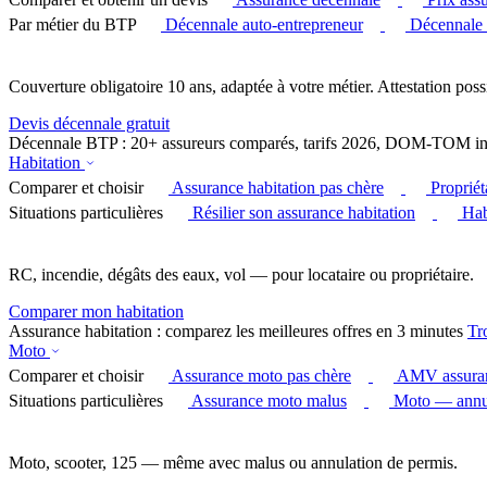
Par métier du BTP
Décennale auto-entrepreneur
Décennale
Couverture obligatoire 10 ans, adaptée à votre métier. Attestation poss
Devis décennale gratuit
Décennale BTP : 20+ assureurs comparés, tarifs 2026, DOM-TOM in
Habitation
Comparer et choisir
Assurance habitation pas chère
Proprié
Situations particulières
Résilier son assurance habitation
Hab
RC, incendie, dégâts des eaux, vol — pour locataire ou propriétaire.
Comparer mon habitation
Assurance habitation : comparez les meilleures offres en 3 minutes
Tr
Moto
Comparer et choisir
Assurance moto pas chère
AMV assura
Situations particulières
Assurance moto malus
Moto — annul
Moto, scooter, 125 — même avec malus ou annulation de permis.