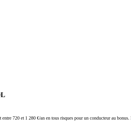
0L
s et entre 720 et 1 280 €/an en tous risques pour un conducteur au bonus.