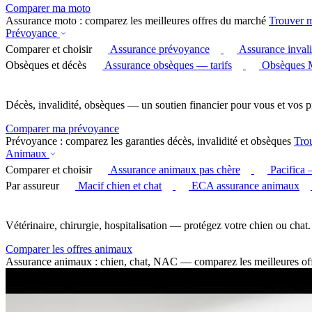
Comparer ma moto
Assurance moto : comparez les meilleures offres du marché
Trouver 
Prévoyance
Comparer et choisir
Assurance prévoyance
Assurance invali
Obsèques et décès
Assurance obsèques — tarifs
Obsèques 
Décès, invalidité, obsèques — un soutien financier pour vous et vos p
Comparer ma prévoyance
Prévoyance : comparez les garanties décès, invalidité et obsèques
Tro
Animaux
Comparer et choisir
Assurance animaux pas chère
Pacifica
Par assureur
Macif chien et chat
ECA assurance animaux
Vétérinaire, chirurgie, hospitalisation — protégez votre chien ou chat.
Comparer les offres animaux
Assurance animaux : chien, chat, NAC — comparez les meilleures of