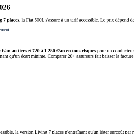
2026
g 7 places
, la Fiat 500L s'assure à un tarif accessible. Le prix dépend d
gement
 €/an au tiers
et
720 à 1 280 €/an en tous risques
pour un conducteur 
înant qu'un écart minime. Comparer 20+ assureurs fait baisser la factur
essible, la version Living 7 places n'entraînant qu'un léger surcoût par r