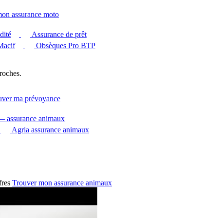
mon assurance moto
dité
Assurance de prêt
Macif
Obsèques Pro BTP
roches.
uver ma prévoyance
 — assurance animaux
Agria assurance animaux
fres
Trouver mon assurance animaux