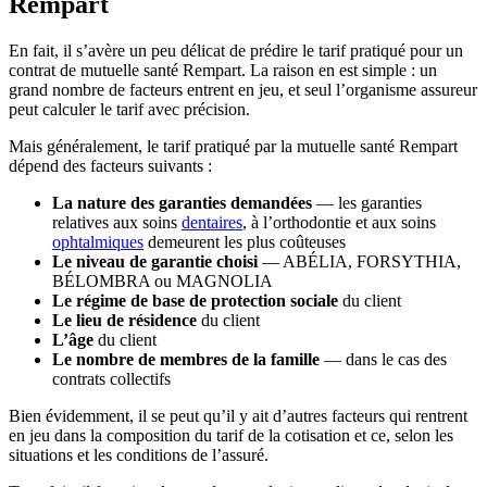
Rempart
En fait, il s’avère un peu délicat de prédire le tarif pratiqué pour un
contrat de mutuelle santé Rempart. La raison en est simple : un
grand nombre de facteurs entrent en jeu, et seul l’organisme assureur
peut calculer le tarif avec précision.
Mais généralement, le tarif pratiqué par la mutuelle santé Rempart
dépend des facteurs suivants :
La nature des garanties demandées
— les garanties
relatives aux soins
dentaires
, à l’orthodontie et aux soins
ophtalmiques
demeurent les plus coûteuses
Le niveau de garantie choisi
— ABÉLIA, FORSYTHIA,
BÉLOMBRA ou MAGNOLIA
Le régime de base de protection sociale
du client
Le lieu de résidence
du client
L’âge
du client
Le nombre de membres de la famille
— dans le cas des
contrats collectifs
Bien évidemment, il se peut qu’il y ait d’autres facteurs qui rentrent
en jeu dans la composition du tarif de la cotisation et ce, selon les
situations et les conditions de l’assuré.