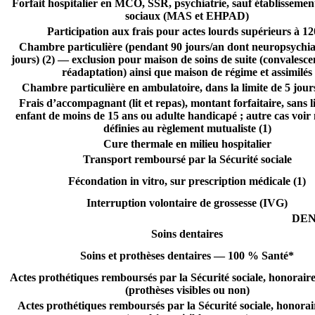
Forfait hospitalier en MCO, SSR, psychiatrie, sauf établissemen
sociaux (MAS et EHPAD)
Participation aux frais pour actes lourds supérieurs à 12
Chambre particulière (pendant 90 jours/an dont neuropsychia
jours) (2) — exclusion pour maison de soins de suite (convalesce
réadaptation) ainsi que maison de régime et assimilés
Chambre particulière en ambulatoire, dans la limite de 5 jour
Frais d’accompagnant (lit et repas), montant forfaitaire, sans l
enfant de moins de 15 ans ou adulte handicapé ; autre cas voir
définies au règlement mutualiste (1)
Cure thermale en milieu hospitalier
Transport remboursé par la Sécurité sociale
Fécondation in vitro, sur prescription médicale (1)
Interruption volontaire de grossesse (IVG)
DEN
Soins dentaires
Soins et prothèses dentaires — 100 % Santé*
Actes prothétiques remboursés par la Sécurité sociale, honoraire
(prothèses visibles ou non)
Actes prothétiques remboursés par la Sécurité sociale, honorair