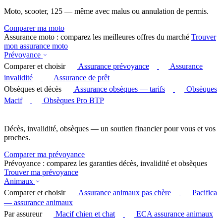
Moto, scooter, 125 — même avec malus ou annulation de permis.
Comparer ma moto
Assurance moto : comparez les meilleures offres du marché
Trouver
mon assurance moto
Prévoyance
Comparer et choisir
Assurance prévoyance
Assurance
invalidité
Assurance de prêt
Obsèques et décès
Assurance obsèques — tarifs
Obsèques
Macif
Obsèques Pro BTP
Décès, invalidité, obsèques — un soutien financier pour vous et vos
proches.
Comparer ma prévoyance
Prévoyance : comparez les garanties décès, invalidité et obsèques
Trouver ma prévoyance
Animaux
Comparer et choisir
Assurance animaux pas chère
Pacifica
— assurance animaux
Par assureur
Macif chien et chat
ECA assurance animaux