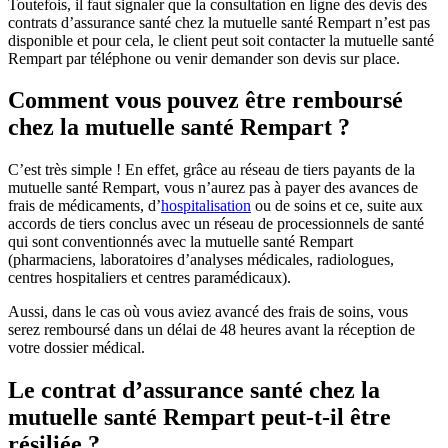
Toutefois, il faut signaler que la consultation en ligne des devis des
contrats d’assurance santé chez la mutuelle santé Rempart n’est pas
disponible et pour cela, le client peut soit contacter la mutuelle santé
Rempart par téléphone ou venir demander son devis sur place.
Comment vous pouvez être remboursé
chez la mutuelle santé Rempart ?
C’est très simple ! En effet, grâce au réseau de tiers payants de la
mutuelle santé Rempart, vous n’aurez pas à payer des avances de
frais de médicaments, d’
hospitalisation
ou de soins et ce, suite aux
accords de tiers conclus avec un réseau de processionnels de santé
qui sont conventionnés avec la mutuelle santé Rempart
(pharmaciens, laboratoires d’analyses médicales, radiologues,
centres hospitaliers et centres paramédicaux).
Aussi, dans le cas où vous aviez avancé des frais de soins, vous
serez remboursé dans un délai de 48 heures avant la réception de
votre dossier médical.
Le contrat d’assurance santé chez la
mutuelle santé Rempart peut-t-il être
résiliée ?