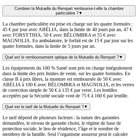
Combien la Mutuelle du Rempart rembourse-t-elle la chambre
particulière ?
▼
La chambre particulière est prise en charge sur les quatre formules :
45 € par jour avec ABÉLIA, dans la limite de 40 jours par an, 47 €
avec FORSYTHIA, 50 € avec BÉLOMBRA et 55 € avec
MAGNOLIA. En ambulatoire, le forfait est de 15 € par jour sur les
quatre formules, dans la limite de 5 jours par an.
Quel est le remboursement optique de la Mutuelle du Rempart ?
▼
Les équipements du 100 % Santé sont pris en charge intégralement
dans la limite des prix limites de vente, sur les quatre formules. En
classe B à prix libres, la monture est remboursée de 50 € avec
ABÉLIA à 100 € avec BÉLOMBRA et MAGNOLIA, et les verres
de correction simple de 50 € à 135 € par verre. Les lentilles
acceptées par la Sécurité sociale vont de 75 € à 160 € par lentille.
Quel est le tarif de la Mutuelle du Rempart ?
▼
Le tarif dépend de plusieurs facteurs : la nature des garanties
demandées, le niveau de garantie choisi, le régime de base de
protection sociale, le lieu de résidence, l’âge et le nombre de
membres de la famille. Seul l’organisme assureur peut le calculer