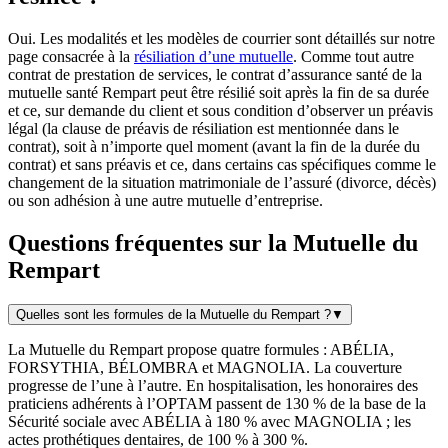
Oui. Les modalités et les modèles de courrier sont détaillés sur notre
page consacrée à la
résiliation d’une mutuelle
. Comme tout autre
contrat de prestation de services, le contrat d’assurance santé de la
mutuelle santé Rempart peut être résilié soit après la fin de sa durée
et ce, sur demande du client et sous condition d’observer un préavis
légal (la clause de préavis de résiliation est mentionnée dans le
contrat), soit à n’importe quel moment (avant la fin de la durée du
contrat) et sans préavis et ce, dans certains cas spécifiques comme le
changement de la situation matrimoniale de l’assuré (divorce, décès)
ou son adhésion à une autre mutuelle d’entreprise.
Questions fréquentes sur la Mutuelle du
Rempart
Quelles sont les formules de la Mutuelle du Rempart ?
▼
La Mutuelle du Rempart propose quatre formules : ABÉLIA,
FORSYTHIA, BÉLOMBRA et MAGNOLIA. La couverture
progresse de l’une à l’autre. En hospitalisation, les honoraires des
praticiens adhérents à l’OPTAM passent de 130 % de la base de la
Sécurité sociale avec ABÉLIA à 180 % avec MAGNOLIA ; les
actes prothétiques dentaires, de 100 % à 300 %.