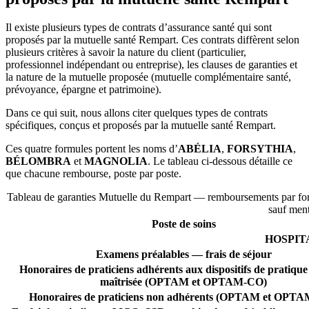
Il existe plusieurs types de contrats d’assurance santé qui sont
proposés par la mutuelle santé Rempart. Ces contrats diffèrent selon
plusieurs critères à savoir la nature du client (particulier,
professionnel indépendant ou entreprise), les clauses de garanties et
la nature de la mutuelle proposée (mutuelle complémentaire santé,
prévoyance, épargne et patrimoine).
Dans ce qui suit, nous allons citer quelques types de contrats
spécifiques, conçus et proposés par la mutuelle santé Rempart.
Ces quatre formules portent les noms d’
ABÉLIA
,
FORSYTHIA
,
BÉLOMBRA
et
MAGNOLIA
. Le tableau ci-dessous détaille ce
que chacune rembourse, poste par poste.
Tableau de garanties Mutuelle du Rempart — remboursements par form
sauf men
Poste de soins
HOSPIT
Examens préalables — frais de séjour
Honoraires de praticiens adhérents aux dispositifs de pratique 
maîtrisée (OPTAM et OPTAM-CO)
Honoraires de praticiens non adhérents (OPTAM et OPT