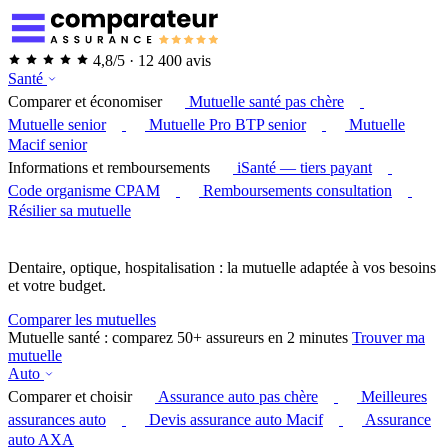
4,8/5 · 12 400 avis
Santé
Comparer et économiser
Mutuelle santé pas chère
Mutuelle senior
Mutuelle Pro BTP senior
Mutuelle
Macif senior
Informations et remboursements
iSanté — tiers payant
Code organisme CPAM
Remboursements consultation
Résilier sa mutuelle
Dentaire, optique, hospitalisation : la mutuelle adaptée à vos besoins
et votre budget.
Comparer les mutuelles
Mutuelle santé : comparez 50+ assureurs en 2 minutes
Trouver ma
mutuelle
Auto
Comparer et choisir
Assurance auto pas chère
Meilleures
assurances auto
Devis assurance auto Macif
Assurance
auto AXA