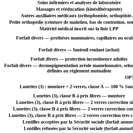
Soins infirmiers et analyses de laboratoire
Massages et rééducation (kinésithérapeute)
Autres auxiliaires médicaux (orthophoniste, orthoptist
Petite orthopédie (ceinture de maintien, bas de contention, se
Matériel médical inscrit sur la liste LPP
Forfait divers — prothèses mammaires, capillaires ou ocul
Forfait divers — fauteuil roulant (achat)
Forfait divers — protection incontinence adultes
Forfait divers — dermopigmentation aréole mamelonnaire, selon
définies au règlement mutualiste
OP
Lunettes (3) : monture + 2 verres, classe A — 100 % San
Lunettes (3), classe B à prix libres — monture
Lunettes (3), classe B à prix libres — 2 verres correction s
Lunettes (3), classe B à prix libres — 2 verres correction c
Lunettes (3), classe B à prix libres — 2 verres correction très
Lentilles acceptées par la Sécurité sociale (forfait annue
Lentilles refusées par la Sécurité sociale (forfait annuel