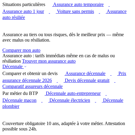
Situations particulières
Assurance auto temporaire
Assurance auto 1 jour
Voiture sans permis
Assurance
auto résiliée
Assurance au tiers ou tous risques, dès le meilleur prix — même
avec malus ou résiliation.
Comparer mon auto
Assurance auto : tarifs immédiats même en cas de malus ou
résiliation
Trouver mon assurance auto
Décennale
Comparer et obtenir un devis
Assurance décennale
Prix
assurance décennale 2026
Devis décennale gratuit
Comparatif assureurs décennale
Par métier du BTP
Décennale auto-entrepreneur
Décennale maçon
Décennale électricien
Décennale
plombier
Couverture obligatoire 10 ans, adaptée à votre métier. Attestation
possible sous 24h.