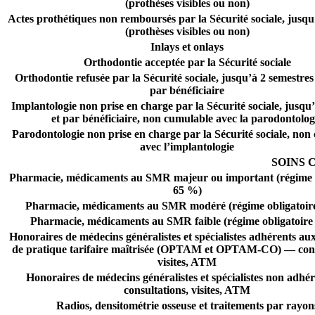
(prothèses visibles ou non)
Actes prothétiques non remboursés par la Sécurité sociale, jusqu
(prothèses visibles ou non)
Inlays et onlays
Orthodontie acceptée par la Sécurité sociale
Orthodontie refusée par la Sécurité sociale, jusqu’à 2 semestres
par bénéficiaire
Implantologie non prise en charge par la Sécurité sociale, jusqu
et par bénéficiaire, non cumulable avec la parodontolog
Parodontologie non prise en charge par la Sécurité sociale, non
avec l’implantologie
SOINS 
Pharmacie, médicaments au SMR majeur ou important (régime o
65 %)
Pharmacie, médicaments au SMR modéré (régime obligatoir
Pharmacie, médicaments au SMR faible (régime obligatoire
Honoraires de médecins généralistes et spécialistes adhérents aux 
de pratique tarifaire maîtrisée (OPTAM et OPTAM-CO) — cons
visites, ATM
Honoraires de médecins généralistes et spécialistes non adhé
consultations, visites, ATM
Radios, densitométrie osseuse et traitements par rayon