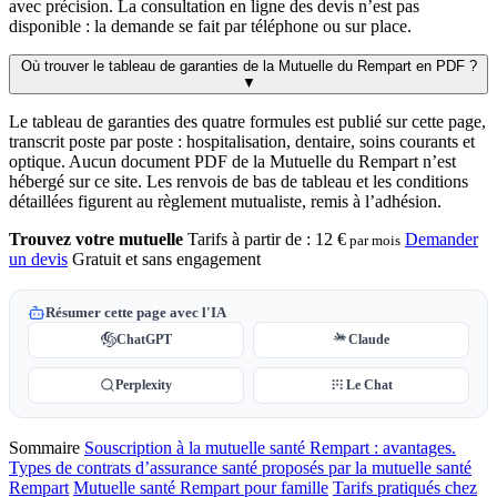
avec précision. La consultation en ligne des devis n’est pas
disponible : la demande se fait par téléphone ou sur place.
Où trouver le tableau de garanties de la Mutuelle du Rempart en PDF ?
▼
Le tableau de garanties des quatre formules est publié sur cette page,
transcrit poste par poste : hospitalisation, dentaire, soins courants et
optique. Aucun document PDF de la Mutuelle du Rempart n’est
hébergé sur ce site. Les renvois de bas de tableau et les conditions
détaillées figurent au règlement mutualiste, remis à l’adhésion.
Trouvez votre mutuelle
Tarifs à partir de :
12 €
Demander
par mois
un devis
Gratuit et sans engagement
Résumer cette page avec l'IA
ChatGPT
Claude
Perplexity
Le Chat
Sommaire
Souscription à la mutuelle santé Rempart : avantages.
Types de contrats d’assurance santé proposés par la mutuelle santé
Rempart
Mutuelle santé Rempart pour famille
Tarifs pratiqués chez