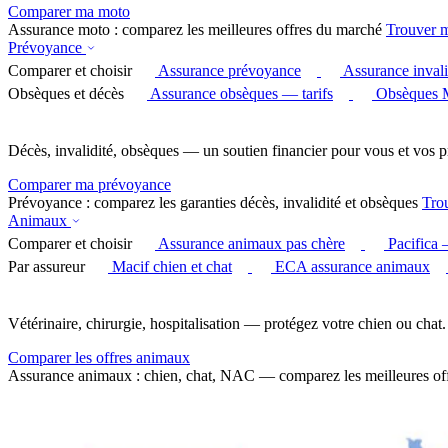
Comparer ma moto
Assurance moto : comparez les meilleures offres du marché
Trouver 
Prévoyance
Comparer et choisir
Assurance prévoyance
Assurance invali
Obsèques et décès
Assurance obsèques — tarifs
Obsèques 
Décès, invalidité, obsèques — un soutien financier pour vous et vos p
Comparer ma prévoyance
Prévoyance : comparez les garanties décès, invalidité et obsèques
Tro
Animaux
Comparer et choisir
Assurance animaux pas chère
Pacifica
Par assureur
Macif chien et chat
ECA assurance animaux
Vétérinaire, chirurgie, hospitalisation — protégez votre chien ou chat.
Comparer les offres animaux
Assurance animaux : chien, chat, NAC — comparez les meilleures of