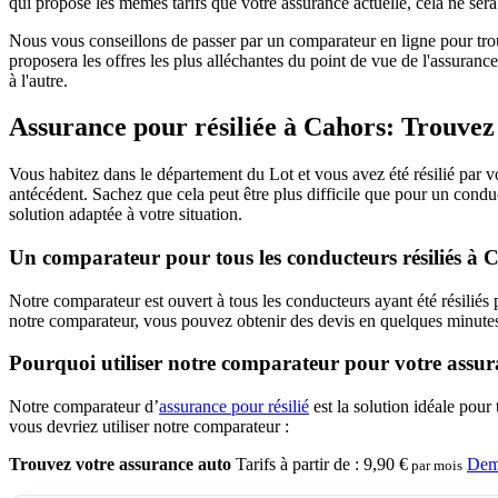
qui propose les mêmes tarifs que votre assurance actuelle, cela ne sera
Nous vous conseillons de passer par un comparateur en ligne pour trou
proposera les offres les plus alléchantes du point de vue de l'assurance
à l'autre.
Assurance pour résiliée à Cahors: Trouvez
Vous habitez dans le département du Lot et vous avez été résilié pa
antécédent. Sachez que cela peut être plus difficile que pour un conduc
solution adaptée à votre situation.
Un comparateur pour tous les conducteurs résiliés à C
Notre comparateur est ouvert à tous les conducteurs ayant été résiliés 
notre comparateur, vous pouvez obtenir des devis en quelques minutes 
Pourquoi utiliser notre comparateur pour votre assura
Notre comparateur d’
assurance pour résilié
est la solution idéale pour
vous devriez utiliser notre comparateur :
Trouvez votre assurance auto
Tarifs à partir de :
9,90 €
Dem
par mois