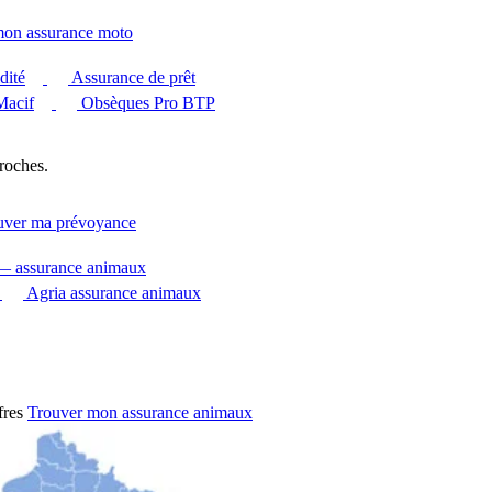
mon assurance moto
dité
Assurance de prêt
Macif
Obsèques Pro BTP
roches.
uver ma prévoyance
 — assurance animaux
Agria assurance animaux
fres
Trouver mon assurance animaux