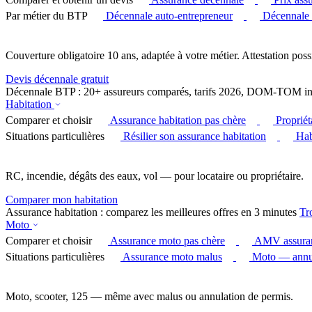
Par métier du BTP
Décennale auto-entrepreneur
Décennale
Couverture obligatoire 10 ans, adaptée à votre métier. Attestation poss
Devis décennale gratuit
Décennale BTP : 20+ assureurs comparés, tarifs 2026, DOM-TOM in
Habitation
Comparer et choisir
Assurance habitation pas chère
Proprié
Situations particulières
Résilier son assurance habitation
Hab
RC, incendie, dégâts des eaux, vol — pour locataire ou propriétaire.
Comparer mon habitation
Assurance habitation : comparez les meilleures offres en 3 minutes
Tr
Moto
Comparer et choisir
Assurance moto pas chère
AMV assura
Situations particulières
Assurance moto malus
Moto — annul
Moto, scooter, 125 — même avec malus ou annulation de permis.