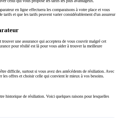
ver celui qui vous propose les tarifs les plus avantageux.
arateur en ligne effectuera les comparaisons à votre place et vous
de tarifs et que les tarifs peuvent varier considérablement d'un assureur
arateur
 trouver une assurance qui acceptera de vous couvrir malgré cet
ance pour résilié est là pour vous aider à trouver la meilleure
re difficile, surtout si vous avez des antécédents de résiliation. Avec
es offres et choisir celle qui convient le mieux à vos besoins.
e historique de résiliation. Voici quelques raisons pour lesquelles