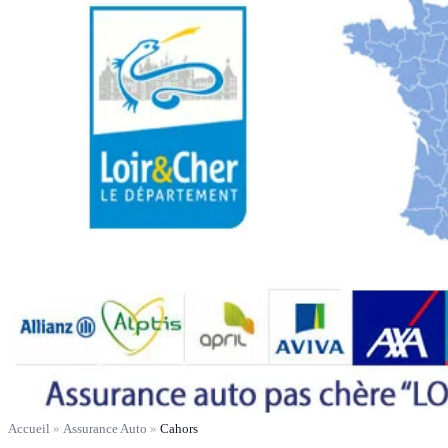
Accueil
»
Assurance Auto
»
Cahors