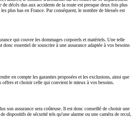
 de décès dus aux accidents de la route est presque deux fois plus
les plus bas en France. Par conséquent, le nombre de blessés est
surance qui couvre les dommages corporels et matériels. Une telle
est donc essentiel de souscrire à une assurance adaptée à vos besoins
endre en compte les garanties proposées et les exclusions, ainsi que
offres et choisir celle qui convient le mieux à vos besoins.
lus son assurance sera coûteuse. Il est donc conseillé de choisir une
e dispositifs de sécurité tels qu'une alarme ou une caméra de recul,