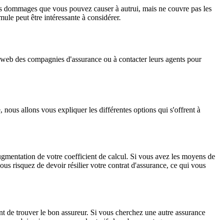
es dommages que vous pouvez causer à autrui, mais ne couvre pas les
ule peut être intéressante à considérer.
s web des compagnies d'assurance ou à contacter leurs agents pour
 nous allons vous expliquer les différentes options qui s'offrent à
'augmentation de votre coefficient de calcul. Si vous avez les moyens de
us risquez de devoir résilier votre contrat d'assurance, ce qui vous
ant de trouver le bon assureur. Si vous cherchez une autre assurance