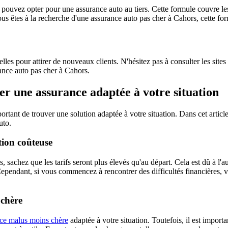
 pouvez opter pour une assurance auto au tiers. Cette formule couvre l
 êtes à la recherche d'une assurance auto pas cher à Cahors, cette form
es pour attirer de nouveaux clients. N'hésitez pas à consulter les site
rance auto pas cher à Cahors.
 une assurance adaptée à votre situation
tant de trouver une solution adaptée à votre situation. Dans cet article,
uto.
tion coûteuse
, sachez que les tarifs seront plus élevés qu'au départ. Cela est dû à l
ependant, si vous commencez à rencontrer des difficultés financières, vo
chère
ce malus moins chère
adaptée à votre situation. Toutefois, il est import