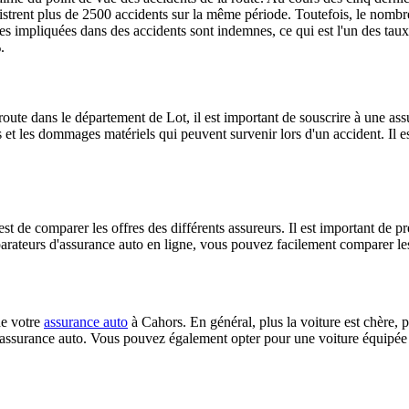
istrent plus de 2500 accidents sur la même période. Toutefois, le nombre
 impliquées dans des accidents sont indemnes, ce qui est l'un des taux 
.
oute dans le département de Lot, il est important de souscrire à une as
es et les dommages matériels qui peuvent survenir lors d'un accident. Il 
t de comparer les offres des différents assureurs. Il est important de pr
arateurs d'assurance auto en ligne, vous pouvez facilement comparer les 
de votre
assurance auto
à Cahors. En général, plus la voiture est chère, p
 assurance auto. Vous pouvez également opter pour une voiture équipée d