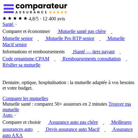
4,8/5 · 12 400 avis
Santé
Comparer et économiser
Mutuelle santé pas chère
Mutuelle senior
Mutuelle Pro BTP senior
Mutuelle
Macif senior
Informations et remboursements
iSanté — tiers payant
Code organisme CPAM
Remboursements consultation
Résilier sa mutuelle
Dentaire, optique, hospitalisation : la mutuelle adaptée à vos besoins
et votre budget.
Comparer les mutuelles
Mutuelle santé : comparez 50+ assureurs en 2 minutes
Trouver ma
mutuelle
Auto
Comparer et choisir
Assurance auto pas chère
Meilleures
assurances auto
Devis assurance auto Macif
Assurance
auto AXA