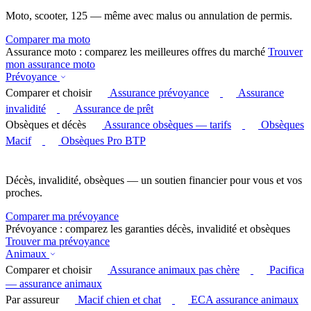
Moto, scooter, 125 — même avec malus ou annulation de permis.
Comparer ma moto
Assurance moto : comparez les meilleures offres du marché
Trouver
mon assurance moto
Prévoyance
Comparer et choisir
Assurance prévoyance
Assurance
invalidité
Assurance de prêt
Obsèques et décès
Assurance obsèques — tarifs
Obsèques
Macif
Obsèques Pro BTP
Décès, invalidité, obsèques — un soutien financier pour vous et vos
proches.
Comparer ma prévoyance
Prévoyance : comparez les garanties décès, invalidité et obsèques
Trouver ma prévoyance
Animaux
Comparer et choisir
Assurance animaux pas chère
Pacifica
— assurance animaux
Par assureur
Macif chien et chat
ECA assurance animaux