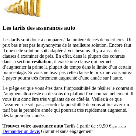
Les tarifs des assurances auto
Les tarifs sont donc à comparer à la lumière de ces deux critères. Un
prix bas n’est pas le synonyme de la meilleure solution. Encore faut
il que cette solution soit adaptée à vos besoins. Il y a aussi des
clauses à examiner de près. En effet, dans la plupart des contrats
dans la section
résiliation
, il existe une clause qui permet
d’augmenter la prime la plupart du temps dans la limite d’un certain
pourcentage. Si vous ne lisez pas cette clause le prix que vous aurez
à payer pourra très fortement augmenté d’une année sur l’autre.
Le piège est que vous êtes dans l’impossibilité de résilier le contrat si
l’augmentation reste en dessous du plafond fixé contractuellement. Il
vous faut donc être très vigilants de ce côté-là. Veillez à ce que
l’assureur ne soit pas accorder la possibilité de vous attirer avec un
tarif bas la première année qui pourrait très rapidement augmenté,
dès la première année.
Trouvez votre assurance auto
Tarifs à partir de :
9,90 €
par mois
Demander un devis
Gratuit et sans engagement