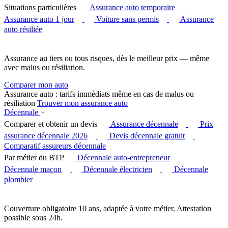
Situations particulières
Assurance auto temporaire
Assurance auto 1 jour
Voiture sans permis
Assurance
auto résiliée
Assurance au tiers ou tous risques, dès le meilleur prix — même
avec malus ou résiliation.
Comparer mon auto
Assurance auto : tarifs immédiats même en cas de malus ou
résiliation
Trouver mon assurance auto
Décennale
Comparer et obtenir un devis
Assurance décennale
Prix
assurance décennale 2026
Devis décennale gratuit
Comparatif assureurs décennale
Par métier du BTP
Décennale auto-entrepreneur
Décennale maçon
Décennale électricien
Décennale
plombier
Couverture obligatoire 10 ans, adaptée à votre métier. Attestation
possible sous 24h.