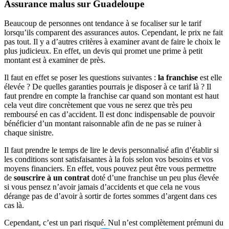
Assurance malus sur Guadeloupe
Beaucoup de personnes ont tendance à se focaliser sur le tarif
lorsqu’ils comparent des assurances autos. Cependant, le prix ne fait
pas tout. Il y a d’autres critères à examiner avant de faire le choix le
plus judicieux. En effet, un devis qui promet une prime à petit
montant est à examiner de près.
Il faut en effet se poser les questions suivantes :
la franchise
est elle
élevée ? De quelles garanties pourrais je disposer à ce tarif là ? Il
faut prendre en compte la franchise car quand son montant est haut
cela veut dire concrètement que vous ne serez que très peu
remboursé en cas d’accident. Il est donc indispensable de pouvoir
bénéficier d’un montant raisonnable afin de ne pas se ruiner à
chaque sinistre.
Il faut prendre le temps de lire le devis personnalisé afin d’établir si
les conditions sont satisfaisantes à la fois selon vos besoins et vos
moyens financiers. En effet, vous pouvez peut être vous permettre
de
souscrire à un contrat
doté d’une franchise un peu plus élevée
si vous pensez n’avoir jamais d’accidents et que cela ne vous
dérange pas de d’avoir à sortir de fortes sommes d’argent dans ces
cas là.
Cependant, c’est un pari risqué. Nul n’est complètement prémuni du