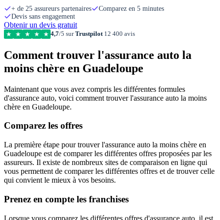
+ de 25 assureurs partenaires
Comparez en 5 minutes
Devis sans engagement
Obtenir un devis gratuit
4,7
/5 sur
Trustpilot
12 400 avis
★
★
★
★
★
Comment trouver l'assurance auto la
moins chère en Guadeloupe
Maintenant que vous avez compris les différentes formules
d'assurance auto, voici comment trouver l'assurance auto la moins
chère en Guadeloupe.
Comparez les offres
La première étape pour trouver l'assurance auto la moins chère en
Guadeloupe est de comparer les différentes offres proposées par les
assureurs. Il existe de nombreux sites de comparaison en ligne qui
vous permettent de comparer les différentes offres et de trouver celle
qui convient le mieux à vos besoins.
Prenez en compte les franchises
Lorsque vous comparez les différentes offres d'assurance auto, il est