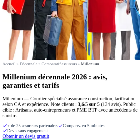
Accueil
»
Décennale
»
Comparatif assureurs
»
Millenium
Millenium décennale 2026 : avis,
garanties et tarifs
Millenium — Courtier spécialisé assurance construction, tarification
selon CA et expérience. Note clients :
3,6/5 sur 5
(134 avis). Public
cible : Artisans, auto-entrepreneurs et PME BTP avec antécédents de
sinistre.
+ de 25 assureurs partenaires
Comparez en 5 minutes
Devis sans engagement
Obtenir un devis gratuit