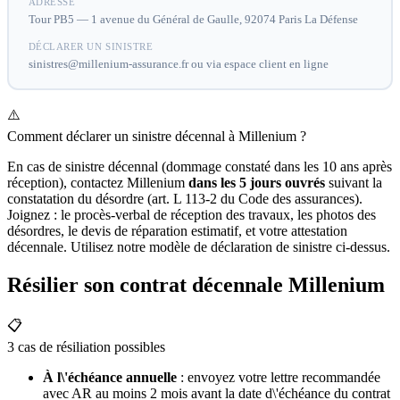
ADRESSE
Tour PB5 — 1 avenue du Général de Gaulle, 92074 Paris La Défense
DÉCLARER UN SINISTRE
sinistres@millenium-assurance.fr ou via espace client en ligne
⚠️
Comment déclarer un sinistre décennal à Millenium ?
En cas de sinistre décennal (dommage constaté dans les 10 ans après
réception), contactez Millenium
dans les 5 jours ouvrés
suivant la
constatation du désordre (art. L 113-2 du Code des assurances).
Joignez : le procès-verbal de réception des travaux, les photos des
désordres, le devis de réparation estimatif, et votre attestation
décennale. Utilisez notre modèle de déclaration de sinistre ci-dessus.
Résilier son contrat décennale Millenium
📋
3 cas de résiliation possibles
À l\'échéance annuelle
: envoyez votre lettre recommandée
avec AR au moins 2 mois avant la date d\'échéance du contrat