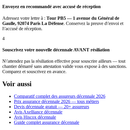
Envoyez en recommandé avec accusé de réception
Adressez votre lettre à :
Tour PB5 — 1 avenue du Général de
Gaulle, 92074 Paris La Défense
. Conservez la preuve d\'envoi et
l\'accusé de réception.
4
Souscrivez votre nouvelle décennale AVANT résiliation
N\'attendez pas la résiliation effective pour souscrire ailleurs — tout
chantier démarré sans attestation valide vous expose à des sanctions.
Comparez et souscrivez en avance.
Voir aussi
Comparatif complet des assureurs décennale 2026
Prix assurance décennale 2026 — tous métiers
Devis décennale gratuit — 20+ assureurs
Avis Axelliance décennale
Avis Hiscox décennale
Guide complet assurance décennale