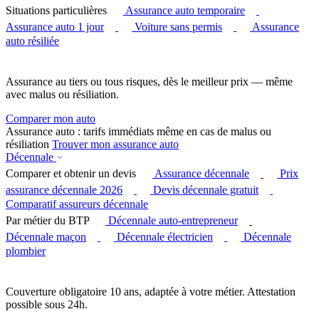
Situations particulières
Assurance auto temporaire
Assurance auto 1 jour
Voiture sans permis
Assurance
auto résiliée
Assurance au tiers ou tous risques, dès le meilleur prix — même
avec malus ou résiliation.
Comparer mon auto
Assurance auto : tarifs immédiats même en cas de malus ou
résiliation
Trouver mon assurance auto
Décennale
Comparer et obtenir un devis
Assurance décennale
Prix
assurance décennale 2026
Devis décennale gratuit
Comparatif assureurs décennale
Par métier du BTP
Décennale auto-entrepreneur
Décennale maçon
Décennale électricien
Décennale
plombier
Couverture obligatoire 10 ans, adaptée à votre métier. Attestation
possible sous 24h.