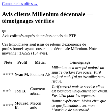
Comparer les offres →
Avis clients Millenium décennale —
témoignages vérifiés
💬
Avis collectés auprès de professionnels du BTP
Ces témoignages sont issus de retours d'expérience de
professionnels ayant souscrit une décennale Millenium. Note
moyenne :
3,6/5/5
(134 avis).
Note
Profil
Métier
Témoignage
Millenium m'a accepté malgré un
sinistre déclaré l'an passé. Tarif
⭐⭐⭐⭐
Yvan M.
Plombier AE
majoré mais j'ai pu travailler sans
risque.
Tarif correct mais le service client
Couvreur
⭐⭐⭐
Joël B.
est joignable uniquement par email.
artisan
Pas idéal pour les urgences.
Bonne expérience. Moins cher que
Mourad
Maçon
⭐⭐⭐⭐
ce que j'attendais avec mon
K.
artisan
historique de sinistralité.