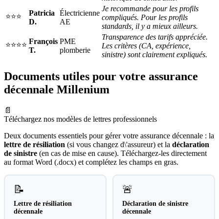
Je recommande pour les profils
Patricia
Électricienne
⭐⭐⭐
compliqués. Pour les profils
D.
AE
standards, il y a mieux ailleurs.
Transparence des tarifs appréciée.
François
PME
⭐⭐⭐⭐
Les critères (CA, expérience,
T.
plomberie
sinistre) sont clairement expliqués.
Documents utiles pour votre assurance
décennale Millenium
📄
Téléchargez nos modèles de lettres professionnels
Deux documents essentiels pour gérer votre assurance décennale : la
lettre de résiliation
(si vous changez d\'assureur) et la
déclaration
de sinistre
(en cas de mise en cause). Téléchargez-les directement
au format Word (.docx) et complétez les champs en gras.
📝
🚨
Lettre de résiliation
Déclaration de sinistre
décennale
décennale