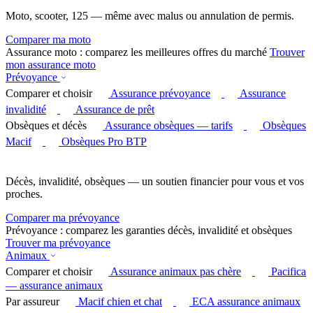
Moto, scooter, 125 — même avec malus ou annulation de permis.
Comparer ma moto
Assurance moto : comparez les meilleures offres du marché
Trouver
mon assurance moto
Prévoyance
Comparer et choisir
Assurance prévoyance
Assurance
invalidité
Assurance de prêt
Obsèques et décès
Assurance obsèques — tarifs
Obsèques
Macif
Obsèques Pro BTP
Décès, invalidité, obsèques — un soutien financier pour vous et vos
proches.
Comparer ma prévoyance
Prévoyance : comparez les garanties décès, invalidité et obsèques
Trouver ma prévoyance
Animaux
Comparer et choisir
Assurance animaux pas chère
Pacifica
— assurance animaux
Par assureur
Macif chien et chat
ECA assurance animaux