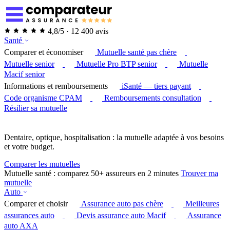
4,8/5 · 12 400 avis
Santé
Comparer et économiser
Mutuelle santé pas chère
Mutuelle senior
Mutuelle Pro BTP senior
Mutuelle
Macif senior
Informations et remboursements
iSanté — tiers payant
Code organisme CPAM
Remboursements consultation
Résilier sa mutuelle
Dentaire, optique, hospitalisation : la mutuelle adaptée à vos besoins
et votre budget.
Comparer les mutuelles
Mutuelle santé : comparez 50+ assureurs en 2 minutes
Trouver ma
mutuelle
Auto
Comparer et choisir
Assurance auto pas chère
Meilleures
assurances auto
Devis assurance auto Macif
Assurance
auto AXA