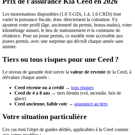
Prix de l'assurance Kia Ceed en 2026
Les motorisations disponibles (1.0 T-GDi, 1.4, 1.6 CRDi) font
varier la puissance fiscale, donc directement la cotisation. S'y
ajoutent votre profil (âge, ancienneté du permis, bonus-malus), votre
kilométrage annuel, le lieu de stationnement et la commune de
résidence. Pour un jeune permis, ce modèle reste accessible aux
jeunes permis, avec une surprime qui décroît chaque année sans
sinistre.
Tiers ou tous risques pour une Ceed ?
Le niveau de garantie doit suivre la
valeur de revente
de la Ceed, à
réévaluer chaque année :
Ceed récente ou à crédit
→
tous risques
Ceed de 4 à 8 ans
→ tiers étendu (vol, incendie, bris de
glace)
Ceed ancienne, faible cote
→
assurance au tiers
Votre situation particulière
Ces cas font l'objet de guides dédiés, applicables à la Ceed comme
aux autres modèles :