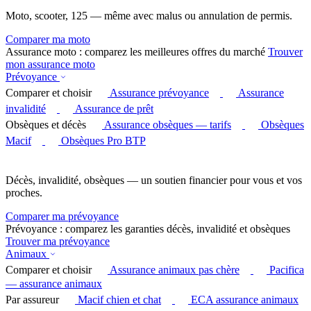
Moto, scooter, 125 — même avec malus ou annulation de permis.
Comparer ma moto
Assurance moto : comparez les meilleures offres du marché
Trouver
mon assurance moto
Prévoyance
Comparer et choisir
Assurance prévoyance
Assurance
invalidité
Assurance de prêt
Obsèques et décès
Assurance obsèques — tarifs
Obsèques
Macif
Obsèques Pro BTP
Décès, invalidité, obsèques — un soutien financier pour vous et vos
proches.
Comparer ma prévoyance
Prévoyance : comparez les garanties décès, invalidité et obsèques
Trouver ma prévoyance
Animaux
Comparer et choisir
Assurance animaux pas chère
Pacifica
— assurance animaux
Par assureur
Macif chien et chat
ECA assurance animaux