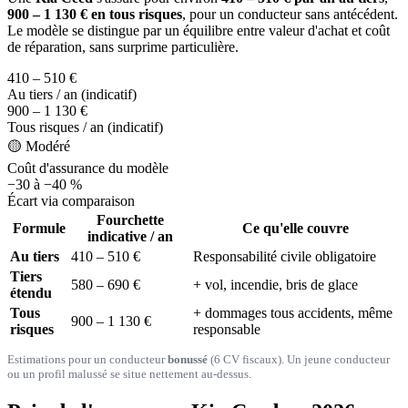
900 – 1 130 € en tous risques
, pour un conducteur sans antécédent.
Le modèle se distingue par un équilibre entre valeur d'achat et coût
de réparation, sans surprime particulière.
410 – 510 €
Au tiers / an (indicatif)
900 – 1 130 €
Tous risques / an (indicatif)
🟡 Modéré
Coût d'assurance du modèle
−30 à −40 %
Écart via comparaison
Fourchette
Formule
Ce qu'elle couvre
indicative / an
Au tiers
410 – 510 €
Responsabilité civile obligatoire
Tiers
580 – 690 €
+ vol, incendie, bris de glace
étendu
Tous
+ dommages tous accidents, même
900 – 1 130 €
risques
responsable
Estimations pour un conducteur
bonussé
(6 CV fiscaux). Un jeune conducteur
ou un profil malussé se situe nettement au-dessus.