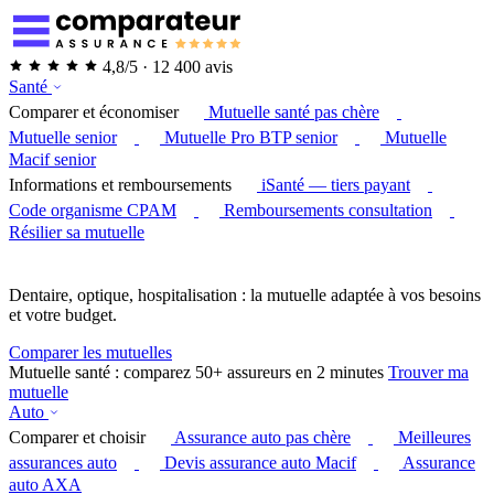
4,8/5 · 12 400 avis
Santé
Comparer et économiser
Mutuelle santé pas chère
Mutuelle senior
Mutuelle Pro BTP senior
Mutuelle
Macif senior
Informations et remboursements
iSanté — tiers payant
Code organisme CPAM
Remboursements consultation
Résilier sa mutuelle
Dentaire, optique, hospitalisation : la mutuelle adaptée à vos besoins
et votre budget.
Comparer les mutuelles
Mutuelle santé : comparez 50+ assureurs en 2 minutes
Trouver ma
mutuelle
Auto
Comparer et choisir
Assurance auto pas chère
Meilleures
assurances auto
Devis assurance auto Macif
Assurance
auto AXA