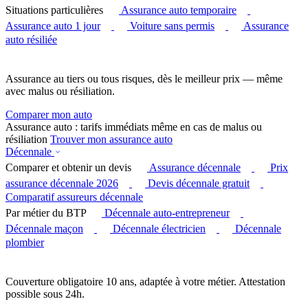
Situations particulières
Assurance auto temporaire
Assurance auto 1 jour
Voiture sans permis
Assurance
auto résiliée
Assurance au tiers ou tous risques, dès le meilleur prix — même
avec malus ou résiliation.
Comparer mon auto
Assurance auto : tarifs immédiats même en cas de malus ou
résiliation
Trouver mon assurance auto
Décennale
Comparer et obtenir un devis
Assurance décennale
Prix
assurance décennale 2026
Devis décennale gratuit
Comparatif assureurs décennale
Par métier du BTP
Décennale auto-entrepreneur
Décennale maçon
Décennale électricien
Décennale
plombier
Couverture obligatoire 10 ans, adaptée à votre métier. Attestation
possible sous 24h.