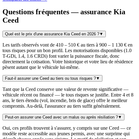
Questions fréquentes — assurance Kia
Ceed
Quel est le prix d'une assurance Kia Ceed en 2026 ?
▼
Les tarifs observés vont de 410 – 510 € au tiers à 900 – 1 130 € en
tous risques pour un bon profil. Les motorisations disponibles (1.0
T-GDi, 1.4, 1.6 CRDi) font varier la puissance fiscale, donc
directement la cotisation. Votre historique et votre lieu de résidence
pèsent autant que le véhicule lui-même.
Faut-il assurer une Ceed au tiers ou tous risques ?
▼
Tant que la Ceed conserve une valeur de revente significative —
véhicule récent ou financé — le tous risques se justifie. Entre 4 et 8
ans, le tiers étendu (vol, incendie, bris de glace) offre le meilleur
compromis. Au-delà, l'assurance au tiers suffit généralement.
Peut-on assurer une Ceed avec un malus ou après résiliation ?
▼
Oui, ces profils trouvent à s'assurer, y compris sur une Ceed — ce
modèle reste accessible aux jeunes permis, avec une surprime qui