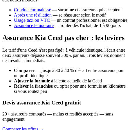
Conducteur malussé
— surprime et assureurs qui acceptent
Après une résiliation
— se réassurer selon le motif
Usage taxi ou VTC
— un contrat professionnel est obligatoire
Assurance temporaire
— rouler dès l'achat, de 1 à 90 jours
Assurance Kia Ceed pas cher : les leviers
Le tarif d'une Ceed n'est pas figé : à véhicule identique, l'écart entre
deux assureurs dépasse souvent 300 € par an. Trois leviers donnent
des résultats immédiats.
Comparer
— jusqu'à 30 à 40 % d'écart entre assureurs pour
un profil identique
Ajuster la formule
à la cote actuelle de la Ceed
Relever la franchise
ou opter pour une formule au kilomètre
si vous roulez peu
Devis assurance Kia Ceed gratuit
20+ assureurs comparés — malus et résiliés acceptés — sans
engagement
Comparer les offres →