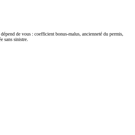
me dépend de vous : coefficient bonus-malus, ancienneté du permis,
 sans sinistre.