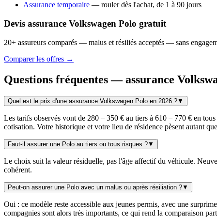
Assurance temporaire
— rouler dès l'achat, de 1 à 90 jours
Devis assurance Volkswagen Polo gratuit
20+ assureurs comparés — malus et résiliés acceptés — sans engage
Comparer les offres →
Questions fréquentes — assurance Volksw
Quel est le prix d'une assurance Volkswagen Polo en 2026 ?
▼
Les tarifs observés vont de 280 – 350 € au tiers à 610 – 770 € en tous
cotisation. Votre historique et votre lieu de résidence pèsent autant qu
Faut-il assurer une Polo au tiers ou tous risques ?
▼
Le choix suit la valeur résiduelle, pas l'âge affectif du véhicule. Neuve 
cohérent.
Peut-on assurer une Polo avec un malus ou après résiliation ?
▼
Oui : ce modèle reste accessible aux jeunes permis, avec une surprime qu
compagnies sont alors très importants, ce qui rend la comparaison part