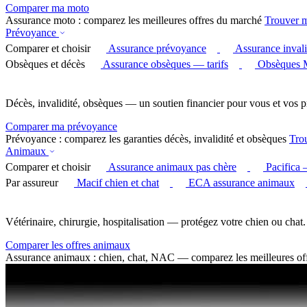
Comparer ma moto
Assurance moto : comparez les meilleures offres du marché
Trouver 
Prévoyance
Comparer et choisir
Assurance prévoyance
Assurance invali
Obsèques et décès
Assurance obsèques — tarifs
Obsèques 
Décès, invalidité, obsèques — un soutien financier pour vous et vos p
Comparer ma prévoyance
Prévoyance : comparez les garanties décès, invalidité et obsèques
Tro
Animaux
Comparer et choisir
Assurance animaux pas chère
Pacifica
Par assureur
Macif chien et chat
ECA assurance animaux
Vétérinaire, chirurgie, hospitalisation — protégez votre chien ou chat.
Comparer les offres animaux
Assurance animaux : chien, chat, NAC — comparez les meilleures of