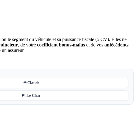
lon le segment du véhicule et sa puissance fiscale (5 CV). Elles ne
onducteur
, de votre
coefficient bonus-malus
et de vos
antécédents
 un assureur.
Claude
Le Chat