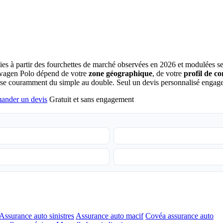
lies à partir des fourchettes de marché observées en 2026 et modulées se
lkswagen Polo dépend de votre
zone géographique
, de votre
profil de c
asse couramment du simple au double. Seul un devis personnalisé engage
ander un devis
Gratuit et sans engagement
Assurance auto sinistres
Assurance auto macif
Covéa assurance auto