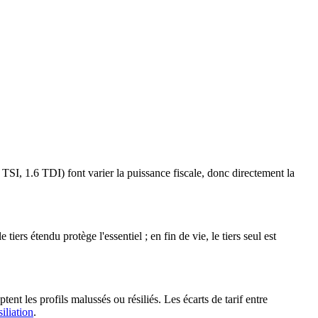
TSI, 1.6 TDI) font varier la puissance fiscale, donc directement la
iers étendu protège l'essentiel ; en fin de vie, le tiers seul est
nt les profils malussés ou résiliés. Les écarts de tarif entre
siliation
.