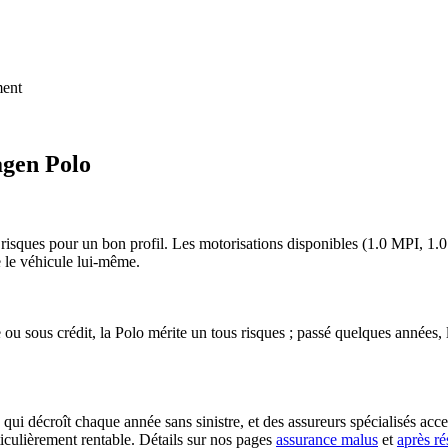
ment
agen Polo
 risques pour un bon profil. Les motorisations disponibles (1.0 MPI, 1.0 
e le véhicule lui-même.
ou sous crédit, la Polo mérite un tous risques ; passé quelques années, le t
i décroît chaque année sans sinistre, et des assureurs spécialisés accepte
iculièrement rentable. Détails sur nos pages
assurance malus
et
après ré