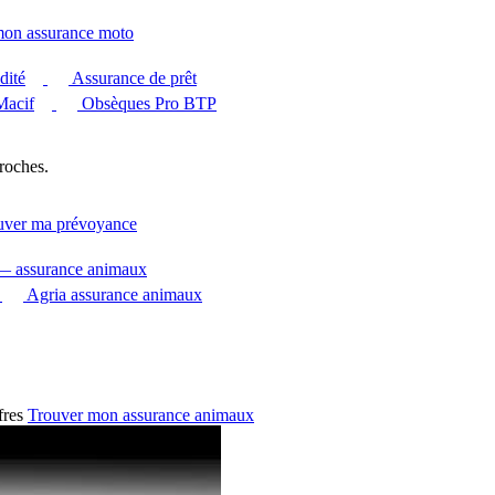
mon assurance moto
dité
Assurance de prêt
Macif
Obsèques Pro BTP
roches.
uver ma prévoyance
 — assurance animaux
Agria assurance animaux
fres
Trouver mon assurance animaux