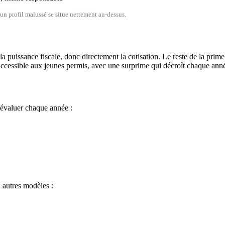
n profil malussé se situe nettement au-dessus.
la puissance fiscale, donc directement la cotisation. Le reste de la pri
accessible aux jeunes permis, avec une surprime qui décroît chaque année
éévaluer chaque année :
 autres modèles :