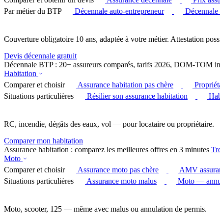
Par métier du BTP
Décennale auto-entrepreneur
Décennale
Couverture obligatoire 10 ans, adaptée à votre métier. Attestation poss
Devis décennale gratuit
Décennale BTP : 20+ assureurs comparés, tarifs 2026, DOM-TOM in
Habitation
Comparer et choisir
Assurance habitation pas chère
Proprié
Situations particulières
Résilier son assurance habitation
Hab
RC, incendie, dégâts des eaux, vol — pour locataire ou propriétaire.
Comparer mon habitation
Assurance habitation : comparez les meilleures offres en 3 minutes
Tr
Moto
Comparer et choisir
Assurance moto pas chère
AMV assura
Situations particulières
Assurance moto malus
Moto — annul
Moto, scooter, 125 — même avec malus ou annulation de permis.