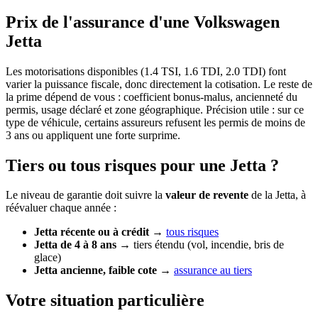
Prix de l'assurance d'une Volkswagen
Jetta
Les motorisations disponibles (1.4 TSI, 1.6 TDI, 2.0 TDI) font
varier la puissance fiscale, donc directement la cotisation. Le reste de
la prime dépend de vous : coefficient bonus-malus, ancienneté du
permis, usage déclaré et zone géographique. Précision utile : sur ce
type de véhicule, certains assureurs refusent les permis de moins de
3 ans ou appliquent une forte surprime.
Tiers ou tous risques pour une Jetta ?
Le niveau de garantie doit suivre la
valeur de revente
de la Jetta, à
réévaluer chaque année :
Jetta récente ou à crédit
→
tous risques
Jetta de 4 à 8 ans
→ tiers étendu (vol, incendie, bris de
glace)
Jetta ancienne, faible cote
→
assurance au tiers
Votre situation particulière