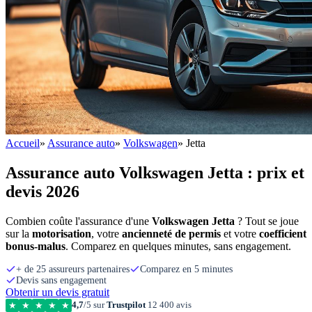
Accueil
»
Assurance auto
»
Volkswagen
»
Jetta
Assurance auto Volkswagen Jetta : prix et
devis 2026
Combien coûte l'assurance d'une
Volkswagen Jetta
? Tout se joue
sur la
motorisation
, votre
ancienneté de permis
et votre
coefficient
bonus-malus
. Comparez en quelques minutes, sans engagement.
+ de 25 assureurs partenaires
Comparez en 5 minutes
Devis sans engagement
Obtenir un devis gratuit
4,7
/5 sur
Trustpilot
12 400 avis
★
★
★
★
★