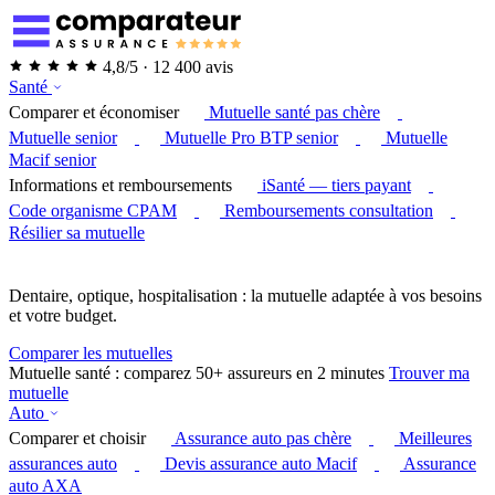
4,8/5 · 12 400 avis
Santé
Comparer et économiser
Mutuelle santé pas chère
Mutuelle senior
Mutuelle Pro BTP senior
Mutuelle
Macif senior
Informations et remboursements
iSanté — tiers payant
Code organisme CPAM
Remboursements consultation
Résilier sa mutuelle
Dentaire, optique, hospitalisation : la mutuelle adaptée à vos besoins
et votre budget.
Comparer les mutuelles
Mutuelle santé : comparez 50+ assureurs en 2 minutes
Trouver ma
mutuelle
Auto
Comparer et choisir
Assurance auto pas chère
Meilleures
assurances auto
Devis assurance auto Macif
Assurance
auto AXA