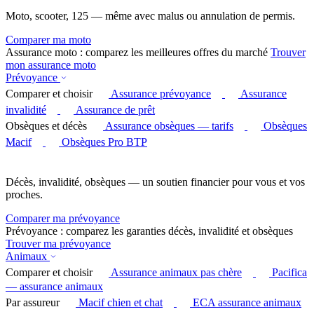
Moto, scooter, 125 — même avec malus ou annulation de permis.
Comparer ma moto
Assurance moto : comparez les meilleures offres du marché
Trouver
mon assurance moto
Prévoyance
Comparer et choisir
Assurance prévoyance
Assurance
invalidité
Assurance de prêt
Obsèques et décès
Assurance obsèques — tarifs
Obsèques
Macif
Obsèques Pro BTP
Décès, invalidité, obsèques — un soutien financier pour vous et vos
proches.
Comparer ma prévoyance
Prévoyance : comparez les garanties décès, invalidité et obsèques
Trouver ma prévoyance
Animaux
Comparer et choisir
Assurance animaux pas chère
Pacifica
— assurance animaux
Par assureur
Macif chien et chat
ECA assurance animaux