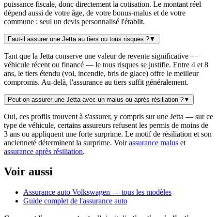
puissance fiscale, donc directement la cotisation. Le montant réel
dépend aussi de votre âge, de votre bonus-malus et de votre
commune : seul un devis personnalisé l'établit.
Faut-il assurer une Jetta au tiers ou tous risques ?
▼
Tant que la Jetta conserve une valeur de revente significative —
véhicule récent ou financé — le tous risques se justifie. Entre 4 et 8
ans, le tiers étendu (vol, incendie, bris de glace) offre le meilleur
compromis. Au-delà, l'assurance au tiers suffit généralement.
Peut-on assurer une Jetta avec un malus ou après résiliation ?
▼
Oui, ces profils trouvent à s'assurer, y compris sur une Jetta — sur ce
type de véhicule, certains assureurs refusent les permis de moins de
3 ans ou appliquent une forte surprime. Le motif de résiliation et son
ancienneté déterminent la surprime. Voir
assurance malus
et
assurance après résiliation
.
Voir aussi
Assurance auto Volkswagen — tous les modèles
Guide complet de l'assurance auto