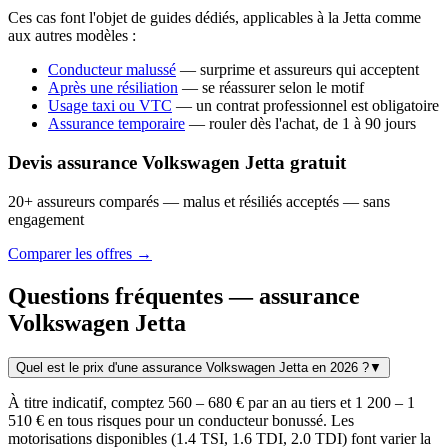
Ces cas font l'objet de guides dédiés, applicables à la Jetta comme
aux autres modèles :
Conducteur malussé
— surprime et assureurs qui acceptent
Après une résiliation
— se réassurer selon le motif
Usage taxi ou VTC
— un contrat professionnel est obligatoire
Assurance temporaire
— rouler dès l'achat, de 1 à 90 jours
Devis assurance Volkswagen Jetta gratuit
20+ assureurs comparés — malus et résiliés acceptés — sans
engagement
Comparer les offres →
Questions fréquentes — assurance
Volkswagen Jetta
Quel est le prix d'une assurance Volkswagen Jetta en 2026 ?
▼
À titre indicatif, comptez 560 – 680 € par an au tiers et 1 200 – 1
510 € en tous risques pour un conducteur bonussé. Les
motorisations disponibles (1.4 TSI, 1.6 TDI, 2.0 TDI) font varier la