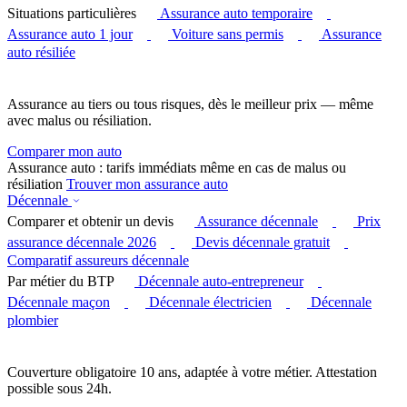
Situations particulières
Assurance auto temporaire
Assurance auto 1 jour
Voiture sans permis
Assurance
auto résiliée
Assurance au tiers ou tous risques, dès le meilleur prix — même
avec malus ou résiliation.
Comparer mon auto
Assurance auto : tarifs immédiats même en cas de malus ou
résiliation
Trouver mon assurance auto
Décennale
Comparer et obtenir un devis
Assurance décennale
Prix
assurance décennale 2026
Devis décennale gratuit
Comparatif assureurs décennale
Par métier du BTP
Décennale auto-entrepreneur
Décennale maçon
Décennale électricien
Décennale
plombier
Couverture obligatoire 10 ans, adaptée à votre métier. Attestation
possible sous 24h.