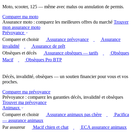
Moto, scooter, 125 — même avec malus ou annulation de permis.
Comparer ma moto
Assurance moto : comparez les meilleures offres du marché
Trouver
mon assurance moto
Prévoyance
Comparer et choisir
Assurance prévoyance
Assurance
invalidité
Assurance de prêt
Obsèques et décès
Assurance obsèques — tarifs
Obsèques
Macif
Obsèques Pro BTP
Décès, invalidité, obsèques — un soutien financier pour vous et vos
proches.
Comparer ma prévoyance
Prévoyance : comparez les garanties décès, invalidité et obsèques
Trouver ma prévoyance
Animaux
Comparer et choisir
Assurance animaux pas chère
Pacifica
— assurance animaux
Par assureur
Macif chien et chat
ECA assurance animaux