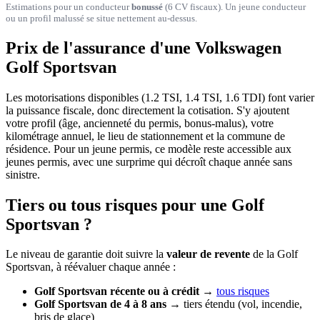
Estimations pour un conducteur
bonussé
(6 CV fiscaux). Un jeune conducteur
ou un profil malussé se situe nettement au-dessus.
Prix de l'assurance d'une Volkswagen
Golf Sportsvan
Les motorisations disponibles (1.2 TSI, 1.4 TSI, 1.6 TDI) font varier
la puissance fiscale, donc directement la cotisation. S'y ajoutent
votre profil (âge, ancienneté du permis, bonus-malus), votre
kilométrage annuel, le lieu de stationnement et la commune de
résidence. Pour un jeune permis, ce modèle reste accessible aux
jeunes permis, avec une surprime qui décroît chaque année sans
sinistre.
Tiers ou tous risques pour une Golf
Sportsvan ?
Le niveau de garantie doit suivre la
valeur de revente
de la Golf
Sportsvan, à réévaluer chaque année :
Golf Sportsvan récente ou à crédit
→
tous risques
Golf Sportsvan de 4 à 8 ans
→ tiers étendu (vol, incendie,
bris de glace)