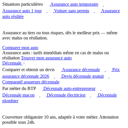
Situations particulières
Assurance auto temporaire
Assurance auto 1 jour
Voiture sans permis
Assurance
auto résiliée
Assurance au tiers ou tous risques, dès le meilleur prix — même
avec malus ou résiliation.
Comparer mon auto
Assurance auto : tarifs immédiats même en cas de malus ou
résiliation
Trouver mon assurance auto
Décennale
Comparer et obtenir un devis
Assurance décennale
Prix
assurance décennale 2026
Devis décennale gratuit
Comparatif assureurs décennale
Par métier du BTP
Décennale auto-entrepreneur
Décennale maçon
Décennale électricien
Décennale
plombier
Couverture obligatoire 10 ans, adaptée à votre métier. Attestation
possible sous 24h.