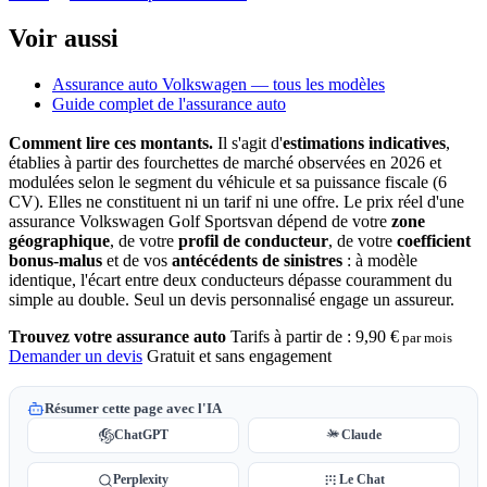
Voir aussi
Assurance auto Volkswagen — tous les modèles
Guide complet de l'assurance auto
Comment lire ces montants.
Il s'agit d'
estimations indicatives
,
établies à partir des fourchettes de marché observées en 2026 et
modulées selon le segment du véhicule et sa puissance fiscale (6
CV). Elles ne constituent ni un tarif ni une offre. Le prix réel d'une
assurance Volkswagen Golf Sportsvan dépend de votre
zone
géographique
, de votre
profil de conducteur
, de votre
coefficient
bonus-malus
et de vos
antécédents de sinistres
: à modèle
identique, l'écart entre deux conducteurs dépasse couramment du
simple au double. Seul un devis personnalisé engage un assureur.
Trouvez votre assurance auto
Tarifs à partir de :
9,90 €
par mois
Demander un devis
Gratuit et sans engagement
Résumer cette page avec l'IA
ChatGPT
Claude
Perplexity
Le Chat