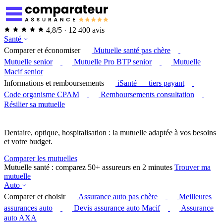
4,8/5 · 12 400 avis
Santé
Comparer et économiser
Mutuelle santé pas chère
Mutuelle senior
Mutuelle Pro BTP senior
Mutuelle
Macif senior
Informations et remboursements
iSanté — tiers payant
Code organisme CPAM
Remboursements consultation
Résilier sa mutuelle
Dentaire, optique, hospitalisation : la mutuelle adaptée à vos besoins
et votre budget.
Comparer les mutuelles
Mutuelle santé : comparez 50+ assureurs en 2 minutes
Trouver ma
mutuelle
Auto
Comparer et choisir
Assurance auto pas chère
Meilleures
assurances auto
Devis assurance auto Macif
Assurance
auto AXA