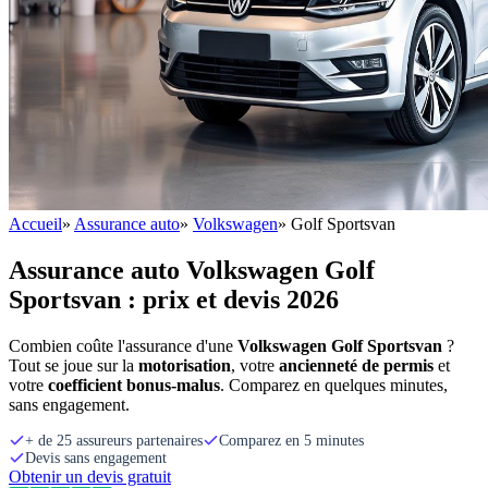
Accueil
»
Assurance auto
»
Volkswagen
»
Golf Sportsvan
Assurance auto Volkswagen Golf
Sportsvan : prix et devis 2026
Combien coûte l'assurance d'une
Volkswagen Golf Sportsvan
?
Tout se joue sur la
motorisation
, votre
ancienneté de permis
et
votre
coefficient bonus-malus
. Comparez en quelques minutes,
sans engagement.
+ de 25 assureurs partenaires
Comparez en 5 minutes
Devis sans engagement
Obtenir un devis gratuit