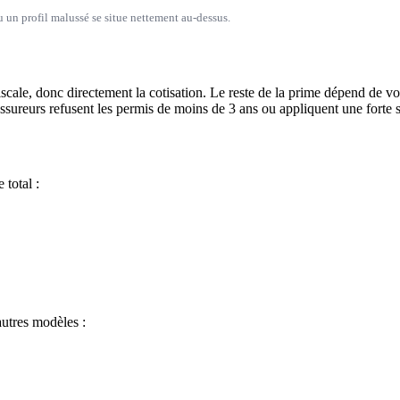
un profil malussé se situe nettement au-dessus.
iscale, donc directement la cotisation. Le reste de la prime dépend de v
 assureurs refusent les permis de moins de 3 ans ou appliquent une forte 
 total :
autres modèles :