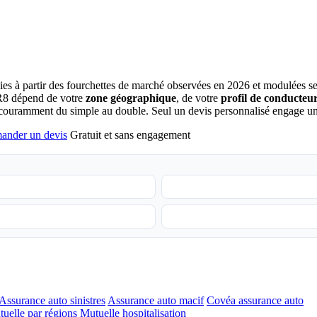
lies à partir des fourchettes de marché observées en 2026 et modulées s
i R8 dépend de votre
zone géographique
, de votre
profil de conducteu
e couramment du simple au double. Seul un devis personnalisé engage un
ander un devis
Gratuit et sans engagement
Assurance auto sinistres
Assurance auto macif
Covéa assurance auto
uelle par régions
Mutuelle hospitalisation