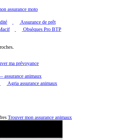
mon assurance moto
dité
Assurance de prêt
Macif
Obsèques Pro BTP
roches.
uver ma prévoyance
 — assurance animaux
Agria assurance animaux
fres
Trouver mon assurance animaux