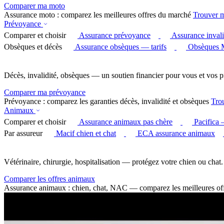
Comparer ma moto
Assurance moto : comparez les meilleures offres du marché
Trouver 
Prévoyance
Comparer et choisir
Assurance prévoyance
Assurance invali
Obsèques et décès
Assurance obsèques — tarifs
Obsèques 
Décès, invalidité, obsèques — un soutien financier pour vous et vos p
Comparer ma prévoyance
Prévoyance : comparez les garanties décès, invalidité et obsèques
Tro
Animaux
Comparer et choisir
Assurance animaux pas chère
Pacifica
Par assureur
Macif chien et chat
ECA assurance animaux
Vétérinaire, chirurgie, hospitalisation — protégez votre chien ou chat.
Comparer les offres animaux
Assurance animaux : chien, chat, NAC — comparez les meilleures of