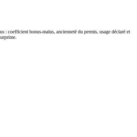
ous : coefficient bonus-malus, ancienneté du permis, usage déclaré et
surprime.