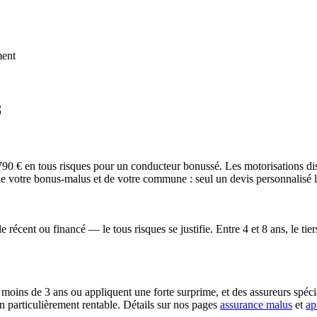
ment
8
5 790 € en tous risques pour un conducteur bonussé. Les motorisations di
de votre bonus-malus et de votre commune : seul un devis personnalisé l'
récent ou financé — le tous risques se justifie. Entre 4 et 8 ans, le tier
 moins de 3 ans ou appliquent une forte surprime, et des assureurs spécial
n particulièrement rentable. Détails sur nos pages
assurance malus
et
ap