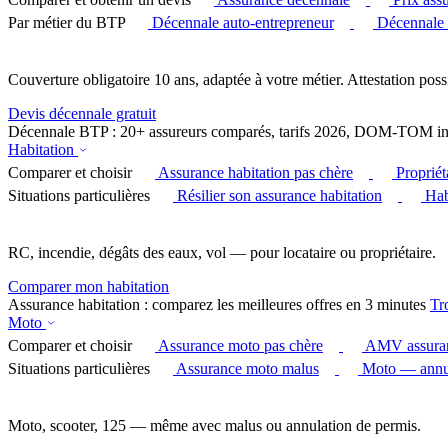
Par métier du BTP
Décennale auto-entrepreneur
Décennale
Couverture obligatoire 10 ans, adaptée à votre métier. Attestation poss
Devis décennale gratuit
Décennale BTP : 20+ assureurs comparés, tarifs 2026, DOM-TOM in
Habitation
Comparer et choisir
Assurance habitation pas chère
Proprié
Situations particulières
Résilier son assurance habitation
Hab
RC, incendie, dégâts des eaux, vol — pour locataire ou propriétaire.
Comparer mon habitation
Assurance habitation : comparez les meilleures offres en 3 minutes
Tr
Moto
Comparer et choisir
Assurance moto pas chère
AMV assura
Situations particulières
Assurance moto malus
Moto — annul
Moto, scooter, 125 — même avec malus ou annulation de permis.