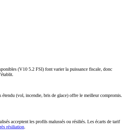
sponibles (V10 5.2 FSI) font varier la puissance fiscale, donc
établit.
s étendu (vol, incendie, bris de glace) offre le meilleur compromis.
isés acceptent les profils malussés ou résiliés. Les écarts de tarif
rès résiliation
.