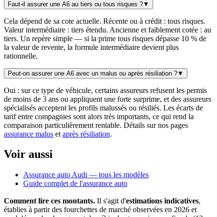
Faut-il assurer une A6 au tiers ou tous risques ?
▼
Cela dépend de sa cote actuelle. Récente ou à crédit : tous risques.
Valeur intermédiaire : tiers étendu. Ancienne et faiblement cotée : au
tiers. Un repère simple — si la prime tous risques dépasse 10 % de
la valeur de revente, la formule intermédiaire devient plus
rationnelle.
Peut-on assurer une A6 avec un malus ou après résiliation ?
▼
Oui : sur ce type de véhicule, certains assureurs refusent les permis
de moins de 3 ans ou appliquent une forte surprime, et des assureurs
spécialisés acceptent les profils malussés ou résiliés. Les écarts de
tarif entre compagnies sont alors très importants, ce qui rend la
comparaison particulièrement rentable. Détails sur nos pages
assurance malus
et
après résiliation
.
Voir aussi
Assurance auto Audi — tous les modèles
Guide complet de l'assurance auto
Comment lire ces montants.
Il s'agit d'
estimations indicatives
,
établies à partir des fourchettes de marché observées en 2026 et