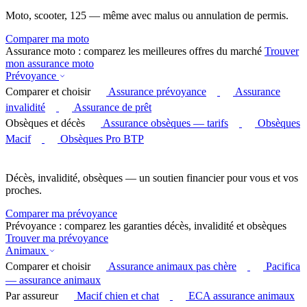
Moto, scooter, 125 — même avec malus ou annulation de permis.
Comparer ma moto
Assurance moto : comparez les meilleures offres du marché
Trouver
mon assurance moto
Prévoyance
Comparer et choisir
Assurance prévoyance
Assurance
invalidité
Assurance de prêt
Obsèques et décès
Assurance obsèques — tarifs
Obsèques
Macif
Obsèques Pro BTP
Décès, invalidité, obsèques — un soutien financier pour vous et vos
proches.
Comparer ma prévoyance
Prévoyance : comparez les garanties décès, invalidité et obsèques
Trouver ma prévoyance
Animaux
Comparer et choisir
Assurance animaux pas chère
Pacifica
— assurance animaux
Par assureur
Macif chien et chat
ECA assurance animaux