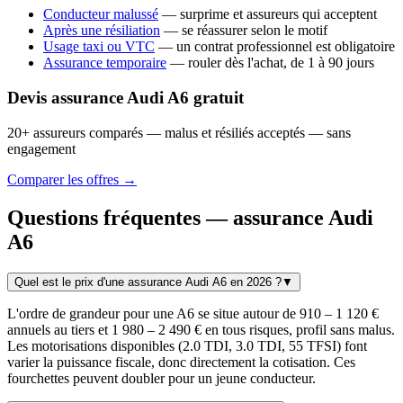
Conducteur malussé
— surprime et assureurs qui acceptent
Après une résiliation
— se réassurer selon le motif
Usage taxi ou VTC
— un contrat professionnel est obligatoire
Assurance temporaire
— rouler dès l'achat, de 1 à 90 jours
Devis assurance Audi A6 gratuit
20+ assureurs comparés — malus et résiliés acceptés — sans
engagement
Comparer les offres →
Questions fréquentes — assurance Audi
A6
Quel est le prix d'une assurance Audi A6 en 2026 ?
▼
L'ordre de grandeur pour une A6 se situe autour de 910 – 1 120 €
annuels au tiers et 1 980 – 2 490 € en tous risques, profil sans malus.
Les motorisations disponibles (2.0 TDI, 3.0 TDI, 55 TFSI) font
varier la puissance fiscale, donc directement la cotisation. Ces
fourchettes peuvent doubler pour un jeune conducteur.