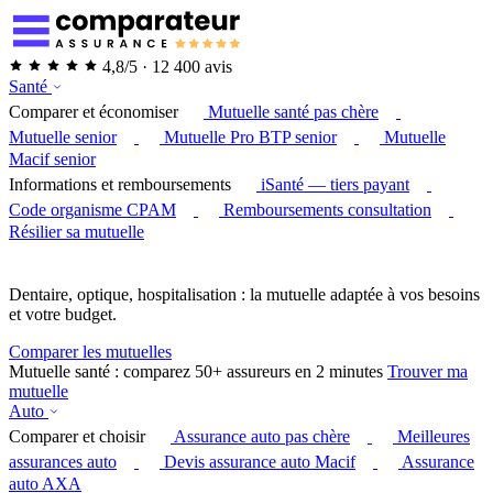
4,8/5 · 12 400 avis
Santé
Comparer et économiser
Mutuelle santé pas chère
Mutuelle senior
Mutuelle Pro BTP senior
Mutuelle
Macif senior
Informations et remboursements
iSanté — tiers payant
Code organisme CPAM
Remboursements consultation
Résilier sa mutuelle
Dentaire, optique, hospitalisation : la mutuelle adaptée à vos besoins
et votre budget.
Comparer les mutuelles
Mutuelle santé : comparez 50+ assureurs en 2 minutes
Trouver ma
mutuelle
Auto
Comparer et choisir
Assurance auto pas chère
Meilleures
assurances auto
Devis assurance auto Macif
Assurance
auto AXA