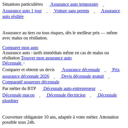
Situations particulières
Assurance auto temporaire
Assurance auto 1 jour
Voiture sans permis
Assurance
auto résiliée
Assurance au tiers ou tous risques, dès le meilleur prix — même
avec malus ou résiliation.
Comparer mon auto
Assurance auto : tarifs immédiats même en cas de malus ou
résiliation
Trouver mon assurance auto
Décennale
Comparer et obtenir un devis
Assurance décennale
Prix
assurance décennale 2026
Devis décennale gratuit
Comparatif assureurs décennale
Par métier du BTP
Décennale auto-entrepreneur
Décennale maçon
Décennale électricien
Décennale
plombier
Couverture obligatoire 10 ans, adaptée à votre métier. Attestation
possible sous 24h.