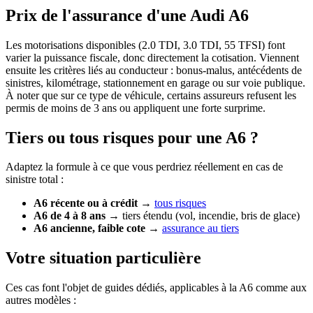
Prix de l'assurance d'une Audi A6
Les motorisations disponibles (2.0 TDI, 3.0 TDI, 55 TFSI) font
varier la puissance fiscale, donc directement la cotisation. Viennent
ensuite les critères liés au conducteur : bonus-malus, antécédents de
sinistres, kilométrage, stationnement en garage ou sur voie publique.
À noter que sur ce type de véhicule, certains assureurs refusent les
permis de moins de 3 ans ou appliquent une forte surprime.
Tiers ou tous risques pour une A6 ?
Adaptez la formule à ce que vous perdriez réellement en cas de
sinistre total :
A6 récente ou à crédit
→
tous risques
A6 de 4 à 8 ans
→ tiers étendu (vol, incendie, bris de glace)
A6 ancienne, faible cote
→
assurance au tiers
Votre situation particulière
Ces cas font l'objet de guides dédiés, applicables à la A6 comme aux
autres modèles :