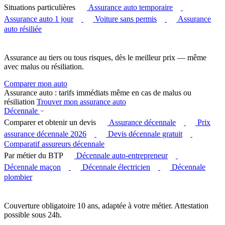
Situations particulières
Assurance auto temporaire
Assurance auto 1 jour
Voiture sans permis
Assurance
auto résiliée
Assurance au tiers ou tous risques, dès le meilleur prix — même
avec malus ou résiliation.
Comparer mon auto
Assurance auto : tarifs immédiats même en cas de malus ou
résiliation
Trouver mon assurance auto
Décennale
Comparer et obtenir un devis
Assurance décennale
Prix
assurance décennale 2026
Devis décennale gratuit
Comparatif assureurs décennale
Par métier du BTP
Décennale auto-entrepreneur
Décennale maçon
Décennale électricien
Décennale
plombier
Couverture obligatoire 10 ans, adaptée à votre métier. Attestation
possible sous 24h.