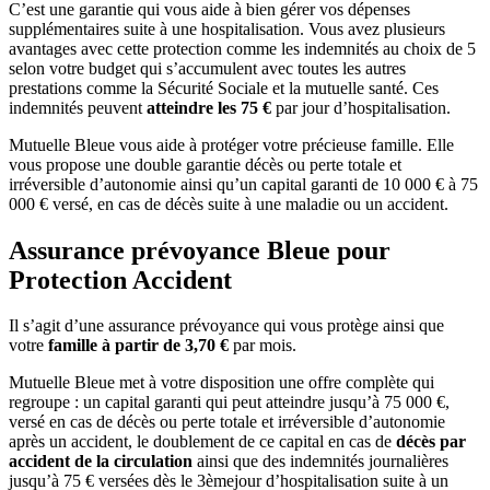
C’est une garantie qui vous aide à bien gérer vos dépenses
supplémentaires suite à une hospitalisation. Vous avez plusieurs
avantages avec cette protection comme les indemnités au choix de 5
selon votre budget qui s’accumulent avec toutes les autres
prestations comme la Sécurité Sociale et la mutuelle santé. Ces
indemnités peuvent
atteindre les 75 €
par jour d’hospitalisation.
Mutuelle Bleue vous aide à protéger votre précieuse famille. Elle
vous propose une double garantie décès ou perte totale et
irréversible d’autonomie ainsi qu’un capital garanti de 10 000 € à 75
000 € versé, en cas de décès suite à une maladie ou un accident.
Assurance prévoyance Bleue pour
Protection Accident
Il s’agit d’une assurance prévoyance qui vous protège ainsi que
votre
famille à partir de 3,70 €
par mois.
Mutuelle Bleue met à votre disposition une offre complète qui
regroupe : un capital garanti qui peut atteindre jusqu’à 75 000 €,
versé en cas de décès ou perte totale et irréversible d’autonomie
après un accident, le doublement de ce capital en cas de
décès par
accident de la circulation
ainsi que des indemnités journalières
jusqu’à 75 € versées dès le 3èmejour d’hospitalisation suite à un