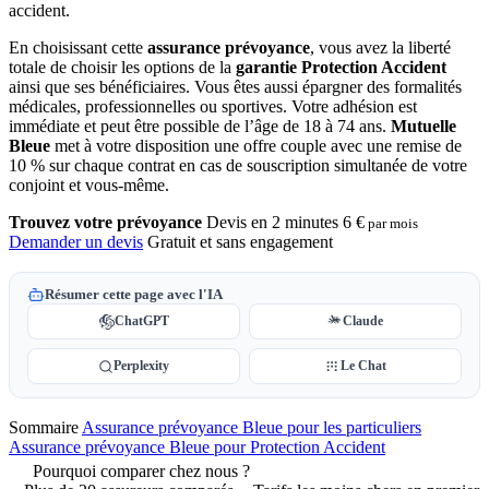
accident.
En choisissant cette
assurance prévoyance
, vous avez la liberté
totale de choisir les options de la
garantie Protection Accident
ainsi que ses bénéficiaires. Vous êtes aussi épargner des formalités
médicales, professionnelles ou sportives. Votre adhésion est
immédiate et peut être possible de l’âge de 18 à 74 ans.
Mutuelle
Bleue
met à votre disposition une offre couple avec une remise de
10 % sur chaque contrat en cas de souscription simultanée de votre
conjoint et vous-même.
Trouvez votre prévoyance
Devis en 2 minutes
6 €
par mois
Demander un devis
Gratuit et sans engagement
Résumer cette page avec l'IA
ChatGPT
Claude
Perplexity
Le Chat
Sommaire
Assurance prévoyance Bleue pour les particuliers
Assurance prévoyance Bleue pour Protection Accident
Pourquoi comparer chez nous ?