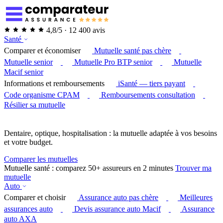
4,8/5 · 12 400 avis
Santé
Comparer et économiser
Mutuelle santé pas chère
Mutuelle senior
Mutuelle Pro BTP senior
Mutuelle
Macif senior
Informations et remboursements
iSanté — tiers payant
Code organisme CPAM
Remboursements consultation
Résilier sa mutuelle
Dentaire, optique, hospitalisation : la mutuelle adaptée à vos besoins
et votre budget.
Comparer les mutuelles
Mutuelle santé : comparez 50+ assureurs en 2 minutes
Trouver ma
mutuelle
Auto
Comparer et choisir
Assurance auto pas chère
Meilleures
assurances auto
Devis assurance auto Macif
Assurance
auto AXA