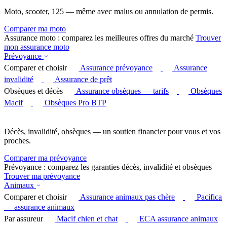
Moto, scooter, 125 — même avec malus ou annulation de permis.
Comparer ma moto
Assurance moto : comparez les meilleures offres du marché
Trouver
mon assurance moto
Prévoyance
Comparer et choisir
Assurance prévoyance
Assurance
invalidité
Assurance de prêt
Obsèques et décès
Assurance obsèques — tarifs
Obsèques
Macif
Obsèques Pro BTP
Décès, invalidité, obsèques — un soutien financier pour vous et vos
proches.
Comparer ma prévoyance
Prévoyance : comparez les garanties décès, invalidité et obsèques
Trouver ma prévoyance
Animaux
Comparer et choisir
Assurance animaux pas chère
Pacifica
— assurance animaux
Par assureur
Macif chien et chat
ECA assurance animaux