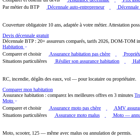
Par métier du BTP
Décennale auto-entrepreneur
Décennale
Couverture obligatoire 10 ans, adaptée à votre métier. Attestation poss
Devis décennale gratuit
Décennale BTP : 20+ assureurs comparés, tarifs 2026, DOM-TOM in
Habitation
Comparer et choisir
Assurance habitation pas chère
Proprié
Situations particulières
Résilier son assurance habitation
Hab
RC, incendie, dégâts des eaux, vol — pour locataire ou propriétaire.
Comparer mon habitation
Assurance habitation : comparez les meilleures offres en 3 minutes
Tr
Moto
Comparer et choisir
Assurance moto pas chère
AMV assura
Situations particulières
Assurance moto malus
Moto — annul
Moto, scooter, 125 — même avec malus ou annulation de permis.