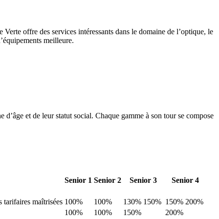
 Verte offre des services intéressants dans le domaine de l’optique, le
 d’équipements meilleure.
e d’âge et de leur statut social. Chaque gamme à son tour se compose
Senior 1
Senior 2
Senior 3
Senior 4
tarifaires maîtrisées
100%
100%
130% 150%
150% 200%
100%
100%
150%
200%