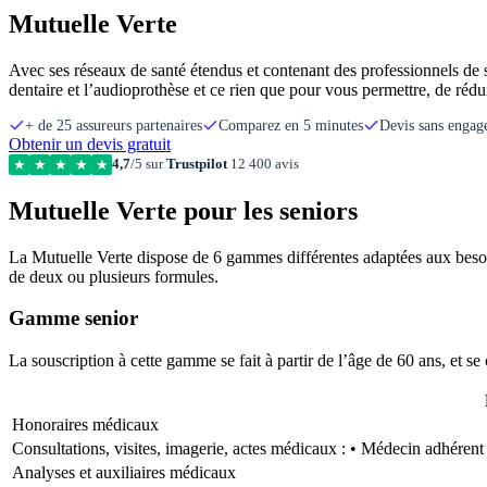
Mutuelle Verte
Avec ses réseaux de santé étendus et contenant des professionnels de sa
dentaire et l’audioprothèse et ce rien que pour vous permettre, de rédu
+ de 25 assureurs partenaires
Comparez en 5 minutes
Devis sans enga
Obtenir un devis gratuit
4,7
/5 sur
Trustpilot
12 400 avis
★
★
★
★
★
Mutuelle Verte pour les seniors
La Mutuelle Verte dispose de 6 gammes différentes adaptées aux besoi
de deux ou plusieurs formules.
Gamme senior
La souscription à cette gamme se fait à partir de l’âge de 60 ans, et 
Honoraires médicaux
Consultations, visites, imagerie, actes médicaux : • Médecin adhérent 
Analyses et auxiliaires médicaux