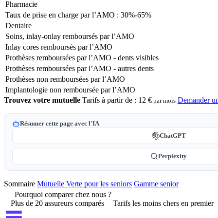
Pharmacie
Taux de prise en charge par l’AMO : 30%-65%
Dentaire
Soins, inlay-onlay remboursés par l’AMO
Inlay cores remboursés par l’AMO
Prothèses remboursées par l’AMO - dents visibles
Prothèses remboursées par l’AMO - autres dents
Prothèses non remboursées par l’AMO
Implantologie non remboursée par l’AMO
Trouvez votre mutuelle
Tarifs à partir de :
12 €
Demander un
par mois
Résumer cette page avec l'IA
ChatGPT
Perplexity
Sommaire
Mutuelle Verte pour les seniors
Gamme senior
Pourquoi comparer chez nous ?
Plus de 20 assureurs comparés
Tarifs les moins chers en premier