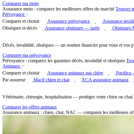
Comparer ma moto
Assurance moto : comparez les meilleures offres du marché
Trouver 
Prévoyance
Comparer et choisir
Assurance prévoyance
Assurance invali
Obsèques et décès
Assurance obsèques — tarifs
Obsèques 
Décès, invalidité, obsèques — un soutien financier pour vous et vos p
Comparer ma prévoyance
Prévoyance : comparez les garanties décès, invalidité et obsèques
Tro
Animaux
Comparer et choisir
Assurance animaux pas chère
Pacifica
Par assureur
Macif chien et chat
ECA assurance animaux
Vétérinaire, chirurgie, hospitalisation — protégez votre chien ou chat.
Comparer les offres animaux
Assurance animaux : chien, chat, NAC — comparez les meilleures of