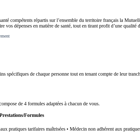
nté compétents répartis sur l’ensemble du territoire français la Mutuelle
ire vos dépenses en matière de santé, tout en tirant profit d’une qualité
gement
ns spécifiques de chaque personne tout en tenant compte de leur tranch
se compose de 4 formules adaptées à chacun de vous.
Prestations/Formules
aux pratiques tarifaires maîtrisées • Médecin non adhérent aux pratiques 