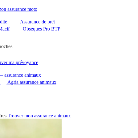
mon assurance moto
dité
Assurance de prêt
Macif
Obsèques Pro BTP
roches.
uver ma prévoyance
 — assurance animaux
Agria assurance animaux
fres
Trouver mon assurance animaux