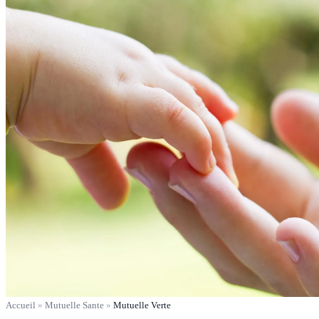
Accueil
»
Mutuelle Sante
»
Mutuelle Verte