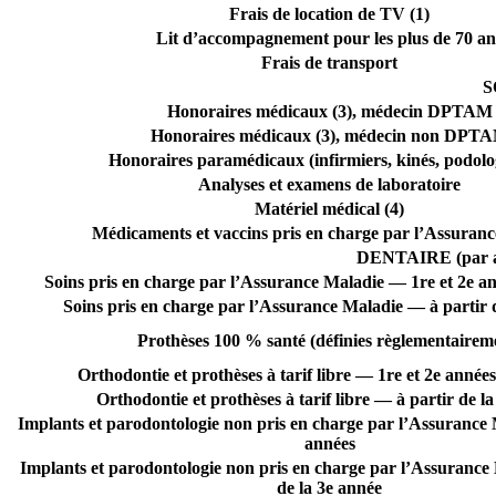
Frais de location de TV (1)
Lit d’accompagnement pour les plus de 70 an
Frais de transport
S
Honoraires médicaux (3), médecin DPTAM
Honoraires médicaux (3), médecin non DPT
Honoraires paramédicaux (infirmiers, kinés, podol
Analyses et examens de laboratoire
Matériel médical (4)
Médicaments et vaccins pris en charge par l’Assuran
DENTAIRE (par ann
Soins pris en charge par l’Assurance Maladie — 1re et 2e a
Soins pris en charge par l’Assurance Maladie — à partir 
Prothèses 100 % santé (définies règlementairem
Orthodontie et prothèses à tarif libre — 1re et 2e année
Orthodontie et prothèses à tarif libre — à partir de l
Implants et parodontologie non pris en charge par l’Assurance 
années
Implants et parodontologie non pris en charge par l’Assurance
de la 3e année