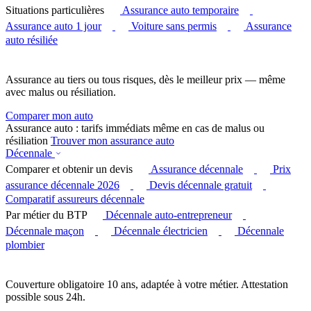
Situations particulières
Assurance auto temporaire
Assurance auto 1 jour
Voiture sans permis
Assurance
auto résiliée
Assurance au tiers ou tous risques, dès le meilleur prix — même
avec malus ou résiliation.
Comparer mon auto
Assurance auto : tarifs immédiats même en cas de malus ou
résiliation
Trouver mon assurance auto
Décennale
Comparer et obtenir un devis
Assurance décennale
Prix
assurance décennale 2026
Devis décennale gratuit
Comparatif assureurs décennale
Par métier du BTP
Décennale auto-entrepreneur
Décennale maçon
Décennale électricien
Décennale
plombier
Couverture obligatoire 10 ans, adaptée à votre métier. Attestation
possible sous 24h.