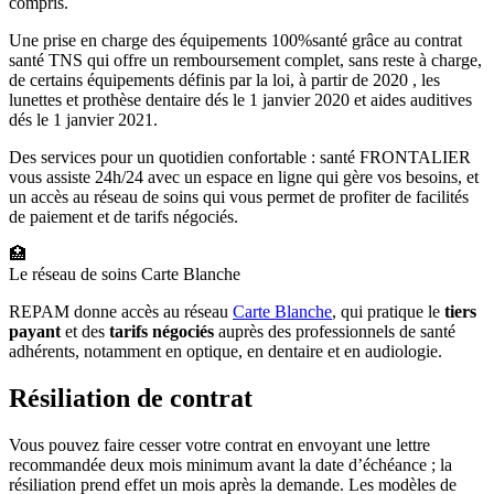
compris.
Une prise en charge des équipements 100%santé grâce au contrat
santé TNS qui offre un remboursement complet, sans reste à charge,
de certains équipements définis par la loi, à partir de 2020 , les
lunettes et prothèse dentaire dés le 1 janvier 2020 et aides auditives
dés le 1 janvier 2021.
Des services pour un quotidien confortable : santé FRONTALIER
vous assiste 24h/24 avec un espace en ligne qui gère vos besoins, et
un accès au réseau de soins qui vous permet de profiter de facilités
de paiement et de tarifs négociés.
🏥
Le réseau de soins Carte Blanche
REPAM donne accès au réseau
Carte Blanche
, qui pratique le
tiers
payant
et des
tarifs négociés
auprès des professionnels de santé
adhérents, notamment en optique, en dentaire et en audiologie.
Résiliation de contrat
Vous pouvez faire cesser votre contrat en envoyant une lettre
recommandée deux mois minimum avant la date d’échéance ; la
résiliation prend effet un mois après la demande. Les modèles de