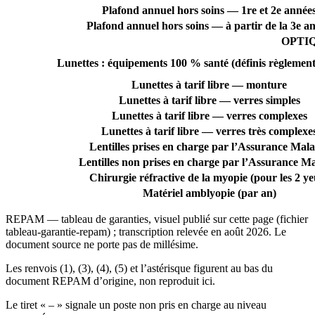
Plafond annuel hors soins — 1re et 2e année
Plafond annuel hors soins — à partir de la 3e a
OPTIQU
Lunettes : équipements 100 % santé (définis règlemen
Lunettes à tarif libre — monture
Lunettes à tarif libre — verres simples
Lunettes à tarif libre — verres complexes
Lunettes à tarif libre — verres très complexe
Lentilles prises en charge par l’Assurance Mala
Lentilles non prises en charge par l’Assurance M
Chirurgie réfractive de la myopie (pour les 2 ye
Matériel amblyopie (par an)
REPAM — tableau de garanties, visuel publié sur cette page (fichier
tableau-garantie-repam) ; transcription relevée en août 2026. Le
document source ne porte pas de millésime.
Les renvois (1), (3), (4), (5) et l’astérisque figurent au bas du
document REPAM d’origine, non reproduit ici.
Le tiret « – » signale un poste non pris en charge au niveau