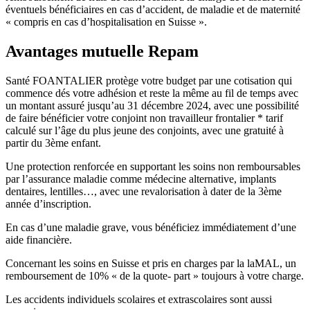
éventuels bénéficiaires en cas d’accident, de maladie et de maternité
« compris en cas d’hospitalisation en Suisse ».
Avantages mutuelle Repam
Santé FOANTALIER protège votre budget par une cotisation qui
commence dés votre adhésion et reste la même au fil de temps avec
un montant assuré jusqu’au 31 décembre 2024, avec une possibilité
de faire bénéficier votre conjoint non travailleur frontalier * tarif
calculé sur l’âge du plus jeune des conjoints, avec une gratuité à
partir du 3ème enfant.
Une protection renforcée en supportant les soins non remboursables
par l’assurance maladie comme médecine alternative, implants
dentaires, lentilles…, avec une revalorisation à dater de la 3ème
année d’inscription.
En cas d’une maladie grave, vous bénéficiez immédiatement d’une
aide financière.
Concernant les soins en Suisse et pris en charges par la laMAL, un
remboursement de 10% « de la quote- part » toujours à votre charge.
Les accidents individuels scolaires et extrascolaires sont aussi