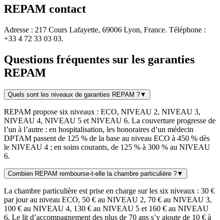
REPAM contact
Adresse : 217 Cours Lafayette, 69006 Lyon, France. Téléphone :
+33 4 72 33 03 03.
Questions fréquentes sur les garanties
REPAM
Quels sont les niveaux de garanties REPAM ?
▼
REPAM propose six niveaux : ECO, NIVEAU 2, NIVEAU 3,
NIVEAU 4, NIVEAU 5 et NIVEAU 6. La couverture progresse de
l’un à l’autre : en hospitalisation, les honoraires d’un médecin
DPTAM passent de 125 % de la base au niveau ECO à 450 % dès
le NIVEAU 4 ; en soins courants, de 125 % à 300 % au NIVEAU
6.
Combien REPAM rembourse-t-elle la chambre particulière ?
▼
La chambre particulière est prise en charge sur les six niveaux : 30 €
par jour au niveau ECO, 50 € au NIVEAU 2, 70 € au NIVEAU 3,
100 € au NIVEAU 4, 130 € au NIVEAU 5 et 160 € au NIVEAU
6. Le lit d’accompagnement des plus de 70 ans s’y ajoute de 10 € à