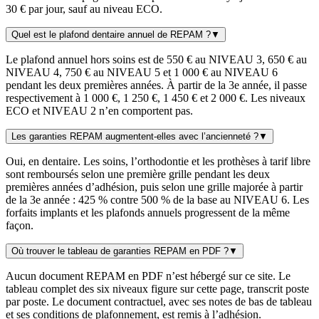
30 € par jour, sauf au niveau ECO.
Quel est le plafond dentaire annuel de REPAM ?
▼
Le plafond annuel hors soins est de 550 € au NIVEAU 3, 650 € au
NIVEAU 4, 750 € au NIVEAU 5 et 1 000 € au NIVEAU 6
pendant les deux premières années. À partir de la 3e année, il passe
respectivement à 1 000 €, 1 250 €, 1 450 € et 2 000 €. Les niveaux
ECO et NIVEAU 2 n’en comportent pas.
Les garanties REPAM augmentent-elles avec l’ancienneté ?
▼
Oui, en dentaire. Les soins, l’orthodontie et les prothèses à tarif libre
sont remboursés selon une première grille pendant les deux
premières années d’adhésion, puis selon une grille majorée à partir
de la 3e année : 425 % contre 500 % de la base au NIVEAU 6. Les
forfaits implants et les plafonds annuels progressent de la même
façon.
Où trouver le tableau de garanties REPAM en PDF ?
▼
Aucun document REPAM en PDF n’est hébergé sur ce site. Le
tableau complet des six niveaux figure sur cette page, transcrit poste
par poste. Le document contractuel, avec ses notes de bas de tableau
et ses conditions de plafonnement, est remis à l’adhésion.