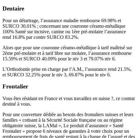
Dentaire
Pour un détartrage, l’assurance maladie rembourse 69.98% et
SURCO 30.01% ; concernant une couronne céramo-métallique
100% Santé sur incisive, canine ou 1ère pré-molaire l’assurance
rend 16.8% par contre SURCO 83.2%.
Alors que pour une couronne céramo-métallique à tarif maîtrisé sur
2ème pré-molaire et à tarif libre sur molaire, l’assurance rembourse
15.59% et SURCO 40.09% pour le niv 3 et 79.07% niv 6.
L’Orthodontie prise en charge par l’A.M., l’assurance rend 21.5%,
et SURCO 32.25% pour le niv 3, 69.87% pour le niv 6.
Frontalier
Vous êtes résidant en France et vous travaillez en suisse ?, ce contrat
destiné à vous.
Pour une couverture dédiée au besoin des frontaliers suisses et leurs
familles « cotisant à la Sécurité Sociale française ou au régime
obligatoire suisse, la LAMal », Le produit d’assurance « Santé
Frontalier » propose 6 niveaux de garanties à votre choix pour un
remboursement de frais de santé restant à la charge de l’assuré et des