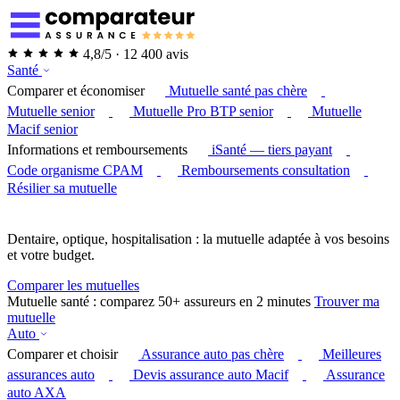
4,8/5 · 12 400 avis
Santé
Comparer et économiser
Mutuelle santé pas chère
Mutuelle senior
Mutuelle Pro BTP senior
Mutuelle
Macif senior
Informations et remboursements
iSanté — tiers payant
Code organisme CPAM
Remboursements consultation
Résilier sa mutuelle
Dentaire, optique, hospitalisation : la mutuelle adaptée à vos besoins
et votre budget.
Comparer les mutuelles
Mutuelle santé : comparez 50+ assureurs en 2 minutes
Trouver ma
mutuelle
Auto
Comparer et choisir
Assurance auto pas chère
Meilleures
assurances auto
Devis assurance auto Macif
Assurance
auto AXA