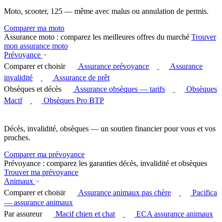
Moto, scooter, 125 — même avec malus ou annulation de permis.
Comparer ma moto
Assurance moto : comparez les meilleures offres du marché
Trouver
mon assurance moto
Prévoyance
Comparer et choisir
Assurance prévoyance
Assurance
invalidité
Assurance de prêt
Obsèques et décès
Assurance obsèques — tarifs
Obsèques
Macif
Obsèques Pro BTP
Décès, invalidité, obsèques — un soutien financier pour vous et vos
proches.
Comparer ma prévoyance
Prévoyance : comparez les garanties décès, invalidité et obsèques
Trouver ma prévoyance
Animaux
Comparer et choisir
Assurance animaux pas chère
Pacifica
— assurance animaux
Par assureur
Macif chien et chat
ECA assurance animaux