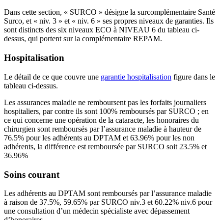
Dans cette section, « SURCO » désigne la surcomplémentaire Santé
Surco, et « niv. 3 » et « niv. 6 » ses propres niveaux de garanties. Ils
sont distincts des six niveaux ECO à NIVEAU 6 du tableau ci-
dessus, qui portent sur la complémentaire REPAM.
Hospitalisation
Le détail de ce que couvre une
garantie hospitalisation
figure dans le
tableau ci-dessus.
Les assurances maladie ne remboursent pas les forfaits journaliers
hospitaliers, par contre ils sont 100% remboursés par SURCO ; en
ce qui concerne une opération de la cataracte, les honoraires du
chirurgien sont remboursés par l’assurance maladie à hauteur de
76.5% pour les adhérents au DPTAM et 63.96% pour les non
adhérents, la différence est remboursée par SURCO soit 23.5% et
36.96%
Soins courant
Les adhérents au DPTAM sont remboursés par l’assurance maladie
à raison de 37.5%, 59.65% par SURCO niv.3 et 60.22% niv.6 pour
une consultation d’un médecin spécialiste avec dépassement
d’honoraires.