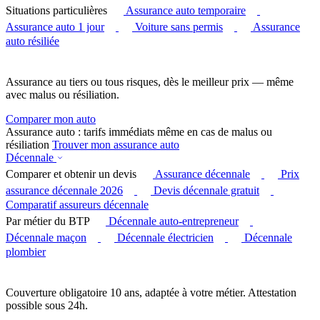
Situations particulières
Assurance auto temporaire
Assurance auto 1 jour
Voiture sans permis
Assurance
auto résiliée
Assurance au tiers ou tous risques, dès le meilleur prix — même
avec malus ou résiliation.
Comparer mon auto
Assurance auto : tarifs immédiats même en cas de malus ou
résiliation
Trouver mon assurance auto
Décennale
Comparer et obtenir un devis
Assurance décennale
Prix
assurance décennale 2026
Devis décennale gratuit
Comparatif assureurs décennale
Par métier du BTP
Décennale auto-entrepreneur
Décennale maçon
Décennale électricien
Décennale
plombier
Couverture obligatoire 10 ans, adaptée à votre métier. Attestation
possible sous 24h.