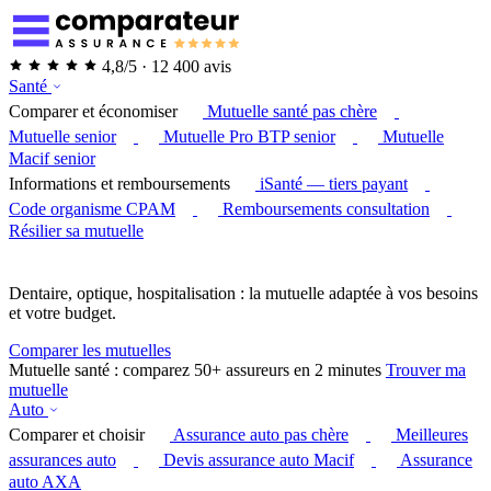
4,8/5 · 12 400 avis
Santé
Comparer et économiser
Mutuelle santé pas chère
Mutuelle senior
Mutuelle Pro BTP senior
Mutuelle
Macif senior
Informations et remboursements
iSanté — tiers payant
Code organisme CPAM
Remboursements consultation
Résilier sa mutuelle
Dentaire, optique, hospitalisation : la mutuelle adaptée à vos besoins
et votre budget.
Comparer les mutuelles
Mutuelle santé : comparez 50+ assureurs en 2 minutes
Trouver ma
mutuelle
Auto
Comparer et choisir
Assurance auto pas chère
Meilleures
assurances auto
Devis assurance auto Macif
Assurance
auto AXA