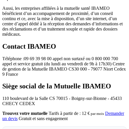
Aussi, les entreprises affiliées à la mutuelle santé IBAMEO
bénéficient d’un accompagnement de proximité, d’un conseil
continu et ce, avec la mise à disposition, d’un site internet, d’un
centre d’appel dédié à la réception des demandes d’informations et
des réclamations et d’un traitement souple et rapide des dossiers
médicaux.
Contact IBAMEO
Téléphone :09 69 39 98 00 appel non surtaxé ou 0 800 000 700
appel et service gratuit (du lundi au vendredi de 9h à 17h30) Centre
de gestion de la Mutuelle IBAMEO CS30 000 - 79077 Niort Cedex
9 France
Siège social de la Mutuelle IBAMEO
110 boulevard de la Salle CS 70015 - Boigny-sur-Bionne - 45433
CHECY CEDEX
Trouvez votre mutuelle
Tarifs à partir de :
12 €
Demander
par mois
un devis
Gratuit et sans engagement