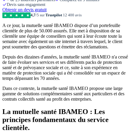
Devis sans engagement
Obtenir un devis gratuit
4,7
/5 sur
Trustpilot
12 400 avis
★
★
★
★
★
A ce jour, la mutuelle santé IBAMEO dispose d’un portefeuille
clientèle de plus de 50.000 assurés. Elle met à disposition de sa
clientèle une équipe de conseillers qui sont à leur écoute toute la
semaine avec également un site internet à travers lequel, le client
peut soumettre des questions et émettre des réclamations.
Depuis des dizaines d'années, la mutuelle santé IBAMEO n'a cessé
de faire évoluer ses services et ses différents packs de protection
santé et de prévoyance sociale et ce, suite à son expérience en
matière de protection sociale qui a été consolidée sur un espace de
temps dépassant les 70 années.
Dans ce contexte, la mutuelle santé IBAMEO propose une large
gamme de solutions complémentaires santé aux particuliers et des
contrats collectifs santé au profit des entreprises.
La mutuelle santé IBAMEO : Les
principes fondamentaux du service
clientèle.