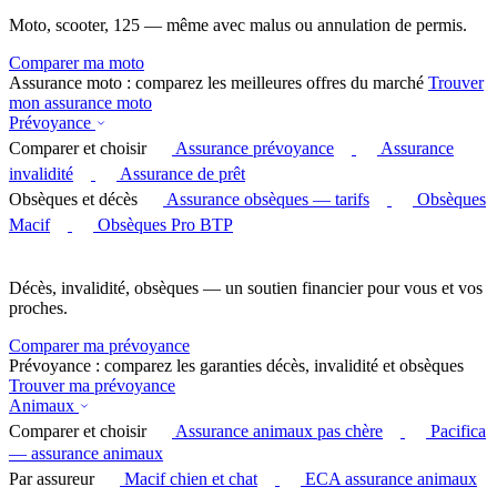
Moto, scooter, 125 — même avec malus ou annulation de permis.
Comparer ma moto
Assurance moto : comparez les meilleures offres du marché
Trouver
mon assurance moto
Prévoyance
Comparer et choisir
Assurance prévoyance
Assurance
invalidité
Assurance de prêt
Obsèques et décès
Assurance obsèques — tarifs
Obsèques
Macif
Obsèques Pro BTP
Décès, invalidité, obsèques — un soutien financier pour vous et vos
proches.
Comparer ma prévoyance
Prévoyance : comparez les garanties décès, invalidité et obsèques
Trouver ma prévoyance
Animaux
Comparer et choisir
Assurance animaux pas chère
Pacifica
— assurance animaux
Par assureur
Macif chien et chat
ECA assurance animaux