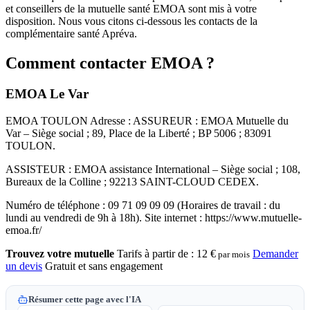
et conseillers de la mutuelle santé EMOA sont mis à votre
disposition. Nous vous citons ci-dessous les contacts de la
complémentaire santé Apréva.
Comment contacter EMOA ?
EMOA Le Var
EMOA TOULON Adresse : ASSUREUR : EMOA Mutuelle du
Var – Siège social ; 89, Place de la Liberté ; BP 5006 ; 83091
TOULON.
ASSISTEUR : EMOA assistance International – Siège social ; 108,
Bureaux de la Colline ; 92213 SAINT-CLOUD CEDEX.
Numéro de téléphone : 09 71 09 09 09 (Horaires de travail : du
lundi au vendredi de 9h à 18h). Site internet : https://www.mutuelle-
emoa.fr/
Trouvez votre mutuelle
Tarifs à partir de :
12 €
Demander
par mois
un devis
Gratuit et sans engagement
Résumer cette page avec l'IA