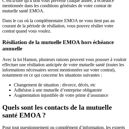
C'est-à-dire qu'il doit vous prévenir chaque année, à échéance
mentionnée dans les conditions générales de votre contrat de
mutuelle santé EMOA.
Dans le cas où la complémentaire EMOA ne vous tient pas au
courant de la période de résiliation, vous pouvez résilier votre
contrat quand vous voulez.
Résiliation de la mutuelle EMOA hors échéance
annuelle
Avec la loi Hamon, plusieurs raisons peuvent vous pousser à vouloir
effectuer une résiliation anticipée de votre mutuelle santé (toutes les
informations nécessaires seront mentionnées sur votre contrat),
notamment en ce qui concerne les situations suivantes :
Changement de situation : divorce, décès, etc
Adhésion à une mutuelle d’entreprise obligatoire
Augmentation injustifiée de votre prime d’assurance
Quels sont les contacts de la mutuelle
santé EMOA ?
Pour tout questionnement ou complément d’information, les experts