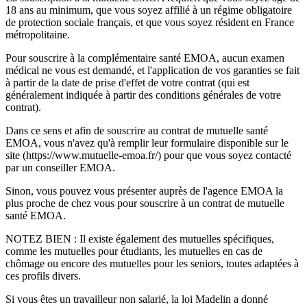
18 ans au minimum, que vous soyez affilié à un régime obligatoire
de protection sociale français, et que vous soyez résident en France
métropolitaine.
Pour souscrire à la complémentaire santé EMOA, aucun examen
médical ne vous est demandé, et l'application de vos garanties se fait
à partir de la date de prise d'effet de votre contrat (qui est
généralement indiquée à partir des conditions générales de votre
contrat).
Dans ce sens et afin de souscrire au contrat de mutuelle santé
EMOA, vous n'avez qu'à remplir leur formulaire disponible sur le
site (https://www.mutuelle-emoa.fr/) pour que vous soyez contacté
par un conseiller EMOA.
Sinon, vous pouvez vous présenter auprès de l'agence EMOA la
plus proche de chez vous pour souscrire à un contrat de mutuelle
santé EMOA.
NOTEZ BIEN : Il existe également des mutuelles spécifiques,
comme les mutuelles pour étudiants, les mutuelles en cas de
chômage ou encore des mutuelles pour les seniors, toutes adaptées à
ces profils divers.
Si vous êtes un travailleur non salarié, la loi Madelin a donné