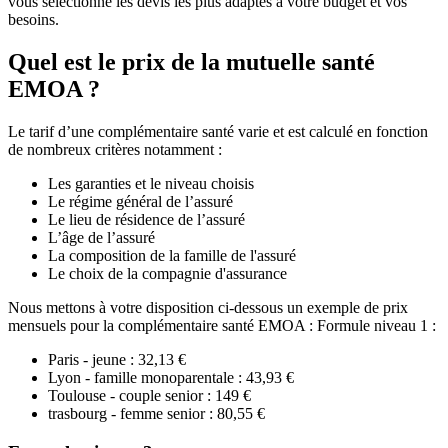
vous sélectionne les devis les plus adaptés à votre budget et vos
besoins.
Quel est le prix de la mutuelle santé
EMOA ?
Le tarif d’une complémentaire santé varie et est calculé en fonction
de nombreux critères notamment :
Les garanties et le niveau choisis
Le régime général de l’assuré
Le lieu de résidence de l’assuré
L’âge de l’assuré
La composition de la famille de l'assuré
Le choix de la compagnie d'assurance
Nous mettons à votre disposition ci-dessous un exemple de prix
mensuels pour la complémentaire santé EMOA : Formule niveau 1 :
Paris - jeune : 32,13 €
Lyon - famille monoparentale : 43,93 €
Toulouse - couple senior : 149 €
trasbourg - femme senior : 80,55 €