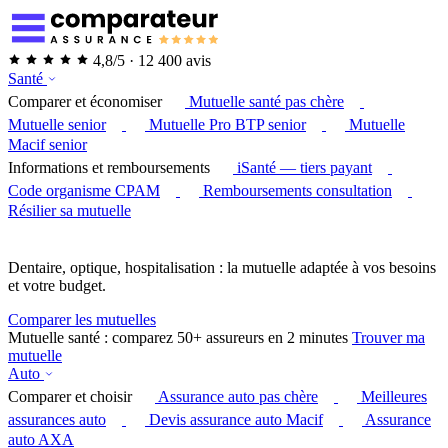
4,8/5 · 12 400 avis
Santé
Comparer et économiser
Mutuelle santé pas chère
Mutuelle senior
Mutuelle Pro BTP senior
Mutuelle
Macif senior
Informations et remboursements
iSanté — tiers payant
Code organisme CPAM
Remboursements consultation
Résilier sa mutuelle
Dentaire, optique, hospitalisation : la mutuelle adaptée à vos besoins
et votre budget.
Comparer les mutuelles
Mutuelle santé : comparez 50+ assureurs en 2 minutes
Trouver ma
mutuelle
Auto
Comparer et choisir
Assurance auto pas chère
Meilleures
assurances auto
Devis assurance auto Macif
Assurance
auto AXA