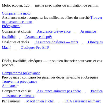
Moto, scooter, 125 — même avec malus ou annulation de permis.
Comparer ma moto
Assurance moto : comparez les meilleures offres du marché
Trouver
mon assurance moto
Prévoyance
Comparer et choisir
Assurance prévoyance
Assurance
invalidité
Assurance de prêt
Obsèques et décès
Assurance obsèques — tarifs
Obsèques
Macif
Obsèques Pro BTP
Décès, invalidité, obsèques — un soutien financier pour vous et vos
proches.
Comparer ma prévoyance
Prévoyance : comparez les garanties décès, invalidité et obsèques
Trouver ma prévoyance
Animaux
Comparer et choisir
Assurance animaux pas chère
Pacifica
— assurance animaux
Par assureur
Macif chien et chat
ECA assurance animaux