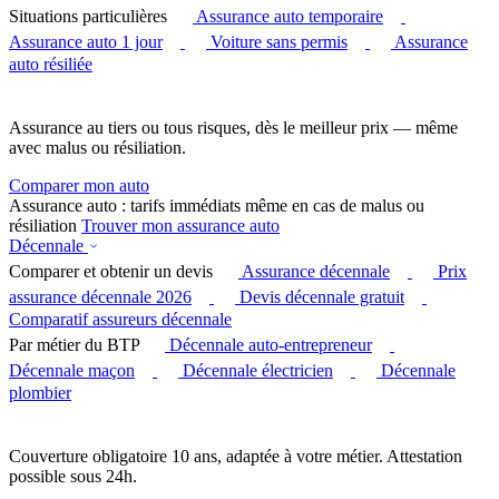
Situations particulières
Assurance auto temporaire
Assurance auto 1 jour
Voiture sans permis
Assurance
auto résiliée
Assurance au tiers ou tous risques, dès le meilleur prix — même
avec malus ou résiliation.
Comparer mon auto
Assurance auto : tarifs immédiats même en cas de malus ou
résiliation
Trouver mon assurance auto
Décennale
Comparer et obtenir un devis
Assurance décennale
Prix
assurance décennale 2026
Devis décennale gratuit
Comparatif assureurs décennale
Par métier du BTP
Décennale auto-entrepreneur
Décennale maçon
Décennale électricien
Décennale
plombier
Couverture obligatoire 10 ans, adaptée à votre métier. Attestation
possible sous 24h.