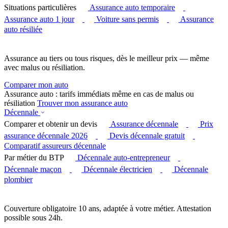
Situations particulières
Assurance auto temporaire
Assurance auto 1 jour
Voiture sans permis
Assurance
auto résiliée
Assurance au tiers ou tous risques, dès le meilleur prix — même
avec malus ou résiliation.
Comparer mon auto
Assurance auto : tarifs immédiats même en cas de malus ou
résiliation
Trouver mon assurance auto
Décennale
Comparer et obtenir un devis
Assurance décennale
Prix
assurance décennale 2026
Devis décennale gratuit
Comparatif assureurs décennale
Par métier du BTP
Décennale auto-entrepreneur
Décennale maçon
Décennale électricien
Décennale
plombier
Couverture obligatoire 10 ans, adaptée à votre métier. Attestation
possible sous 24h.