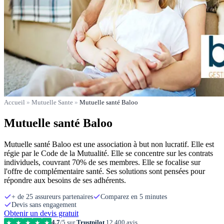
Accueil
»
Mutuelle Sante
»
Mutuelle santé Baloo
Mutuelle santé Baloo
Mutuelle santé Baloo est une association à but non lucratif. Elle est
régie par le Code de la Mutualité. Elle se concentre sur les contrats
individuels, couvrant 70% de ses membres. Elle se focalise sur
l'offre de complémentaire santé. Ses solutions sont pensées pour
répondre aux besoins de ses adhérents.
+ de 25 assureurs partenaires
Comparez en 5 minutes
Devis sans engagement
Obtenir un devis gratuit
4,7
/5 sur
Trustpilot
12 400 avis
★
★
★
★
★