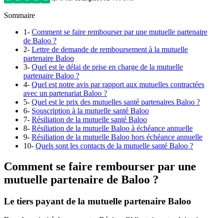
Sommaire
1-
Comment se faire rembourser par une mutuelle partenaire
de Baloo ?
2-
Lettre de demande de remboursement à la mutuelle
partenaire Baloo
3-
Quel est le délai de prise en charge de la mutuelle
partenaire Baloo ?
4-
Quel est notre avis par rapport aux mutuelles contractées
avec un partenariat Baloo ?
5-
Quel est le prix des mutuelles santé partenaires Baloo ?
6-
Souscription à la mutuelle santé Baloo
7-
Résiliation de la mutuelle santé Baloo
8-
Résiliation de la mutuelle Baloo à échéance annuelle
9-
Résiliation de la mutuelle Baloo hors échéance annuelle
10-
Quels sont les contacts de la mutuelle santé Baloo ?
Comment se faire rembourser par une
mutuelle partenaire de Baloo ?
Le tiers payant de la mutuelle partenaire Baloo