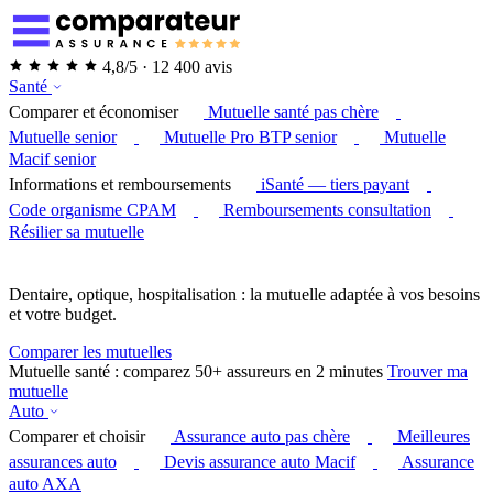
4,8/5 · 12 400 avis
Santé
Comparer et économiser
Mutuelle santé pas chère
Mutuelle senior
Mutuelle Pro BTP senior
Mutuelle
Macif senior
Informations et remboursements
iSanté — tiers payant
Code organisme CPAM
Remboursements consultation
Résilier sa mutuelle
Dentaire, optique, hospitalisation : la mutuelle adaptée à vos besoins
et votre budget.
Comparer les mutuelles
Mutuelle santé : comparez 50+ assureurs en 2 minutes
Trouver ma
mutuelle
Auto
Comparer et choisir
Assurance auto pas chère
Meilleures
assurances auto
Devis assurance auto Macif
Assurance
auto AXA