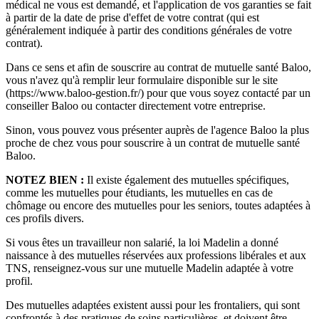
médical ne vous est demandé, et l'application de vos garanties se fait
à partir de la date de prise d'effet de votre contrat (qui est
généralement indiquée à partir des conditions générales de votre
contrat).
Dans ce sens et afin de souscrire au contrat de mutuelle santé Baloo,
vous n'avez qu'à remplir leur formulaire disponible sur le site
(https://www.baloo-gestion.fr/) pour que vous soyez contacté par un
conseiller Baloo ou contacter directement votre entreprise.
Sinon, vous pouvez vous présenter auprès de l'agence Baloo la plus
proche de chez vous pour souscrire à un contrat de mutuelle santé
Baloo.
NOTEZ BIEN :
Il existe également des mutuelles spécifiques,
comme les mutuelles pour étudiants, les mutuelles en cas de
chômage ou encore des mutuelles pour les seniors, toutes adaptées à
ces profils divers.
Si vous êtes un travailleur non salarié, la loi Madelin a donné
naissance à des mutuelles réservées aux professions libérales et aux
TNS, renseignez-vous sur une mutuelle Madelin adaptée à votre
profil.
Des mutuelles adaptées existent aussi pour les frontaliers, qui sont
confrontés à des pratiques de soins particulières, et doivent être