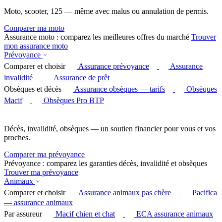
Moto, scooter, 125 — même avec malus ou annulation de permis.
Comparer ma moto
Assurance moto : comparez les meilleures offres du marché
Trouver
mon assurance moto
Prévoyance
Comparer et choisir
Assurance prévoyance
Assurance
invalidité
Assurance de prêt
Obsèques et décès
Assurance obsèques — tarifs
Obsèques
Macif
Obsèques Pro BTP
Décès, invalidité, obsèques — un soutien financier pour vous et vos
proches.
Comparer ma prévoyance
Prévoyance : comparez les garanties décès, invalidité et obsèques
Trouver ma prévoyance
Animaux
Comparer et choisir
Assurance animaux pas chère
Pacifica
— assurance animaux
Par assureur
Macif chien et chat
ECA assurance animaux