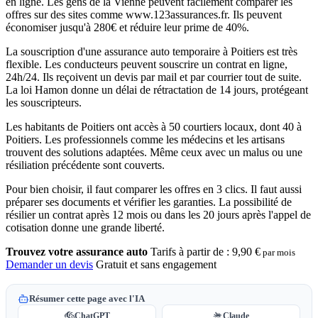
en ligne. Les gens de la Vienne peuvent facilement comparer les
offres sur des sites comme www.123assurances.fr. Ils peuvent
économiser jusqu'à 280€ et réduire leur prime de 40%.
La souscription d'une assurance auto temporaire à Poitiers est très
flexible. Les conducteurs peuvent souscrire un contrat en ligne,
24h/24. Ils reçoivent un devis par mail et par courrier tout de suite.
La loi Hamon donne un délai de rétractation de 14 jours, protégeant
les souscripteurs.
Les habitants de Poitiers ont accès à 50 courtiers locaux, dont 40 à
Poitiers. Les professionnels comme les médecins et les artisans
trouvent des solutions adaptées. Même ceux avec un malus ou une
résiliation précédente sont couverts.
Pour bien choisir, il faut comparer les offres en 3 clics. Il faut aussi
préparer ses documents et vérifier les garanties. La possibilité de
résilier un contrat après 12 mois ou dans les 20 jours après l'appel de
cotisation donne une grande liberté.
Trouvez votre assurance auto
Tarifs à partir de :
9,90 €
par mois
Demander un devis
Gratuit et sans engagement
Résumer cette page avec l'IA
ChatGPT
Claude