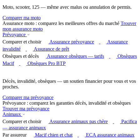
Moto, scooter, 125 — même avec malus ou annulation de permis.
Comparer ma moto
Assurance moto : comparez les meilleures offres du marché
Trouver
mon assurance moto
Prévoyance
Comparer et choisir
Assurance prévoyance
Assurance
invalidité
Assurance de prêt
Obsèques et décès
Assurance obsèques — tarifs
Obsèques
Macif
Obsèques Pro BTP
Décès, invalidité, obsèques — un soutien financier pour vous et vos
proches.
Comparer ma prévoyance
Prévoyance : comparez les garanties décès, invalidité et obsèques
Trouver ma prévoyance
Animaux
Comparer et choisir
Assurance animaux pas chère
Pacifica
— assurance animaux
Par assureur
Macif chien et chat
ECA assurance animaux