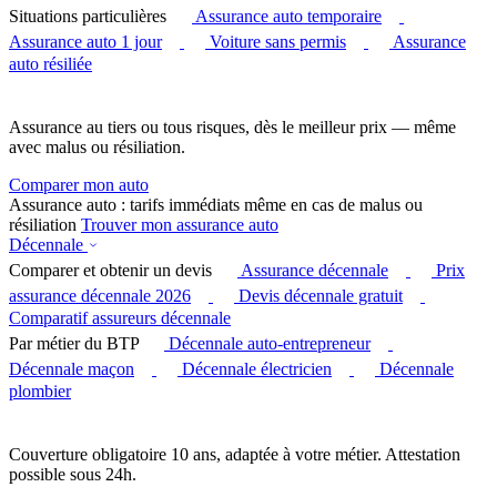
Situations particulières
Assurance auto temporaire
Assurance auto 1 jour
Voiture sans permis
Assurance
auto résiliée
Assurance au tiers ou tous risques, dès le meilleur prix — même
avec malus ou résiliation.
Comparer mon auto
Assurance auto : tarifs immédiats même en cas de malus ou
résiliation
Trouver mon assurance auto
Décennale
Comparer et obtenir un devis
Assurance décennale
Prix
assurance décennale 2026
Devis décennale gratuit
Comparatif assureurs décennale
Par métier du BTP
Décennale auto-entrepreneur
Décennale maçon
Décennale électricien
Décennale
plombier
Couverture obligatoire 10 ans, adaptée à votre métier. Attestation
possible sous 24h.