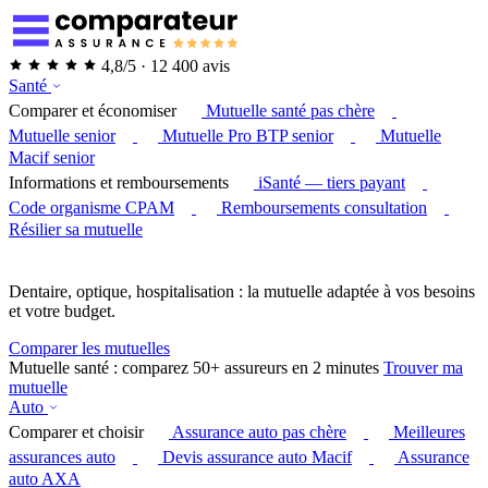
4,8/5 · 12 400 avis
Santé
Comparer et économiser
Mutuelle santé pas chère
Mutuelle senior
Mutuelle Pro BTP senior
Mutuelle
Macif senior
Informations et remboursements
iSanté — tiers payant
Code organisme CPAM
Remboursements consultation
Résilier sa mutuelle
Dentaire, optique, hospitalisation : la mutuelle adaptée à vos besoins
et votre budget.
Comparer les mutuelles
Mutuelle santé : comparez 50+ assureurs en 2 minutes
Trouver ma
mutuelle
Auto
Comparer et choisir
Assurance auto pas chère
Meilleures
assurances auto
Devis assurance auto Macif
Assurance
auto AXA