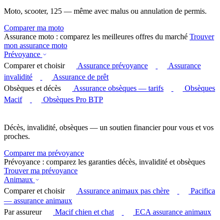
Moto, scooter, 125 — même avec malus ou annulation de permis.
Comparer ma moto
Assurance moto : comparez les meilleures offres du marché
Trouver
mon assurance moto
Prévoyance
Comparer et choisir
Assurance prévoyance
Assurance
invalidité
Assurance de prêt
Obsèques et décès
Assurance obsèques — tarifs
Obsèques
Macif
Obsèques Pro BTP
Décès, invalidité, obsèques — un soutien financier pour vous et vos
proches.
Comparer ma prévoyance
Prévoyance : comparez les garanties décès, invalidité et obsèques
Trouver ma prévoyance
Animaux
Comparer et choisir
Assurance animaux pas chère
Pacifica
— assurance animaux
Par assureur
Macif chien et chat
ECA assurance animaux