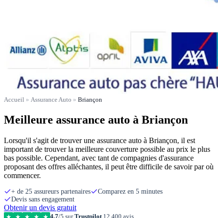
Accueil
»
Assurance Auto
»
Briançon
Meilleure assurance auto à Briançon
Lorsqu'il s'agit de trouver une assurance auto à Briançon, il est
important de trouver la meilleure couverture possible au prix le plus
bas possible. Cependant, avec tant de compagnies d'assurance
proposant des offres alléchantes, il peut être difficile de savoir par où
commencer.
+ de 25 assureurs partenaires
Comparez en 5 minutes
Devis sans engagement
Obtenir un devis gratuit
4,7
/5 sur
Trustpilot
12 400 avis
★
★
★
★
★