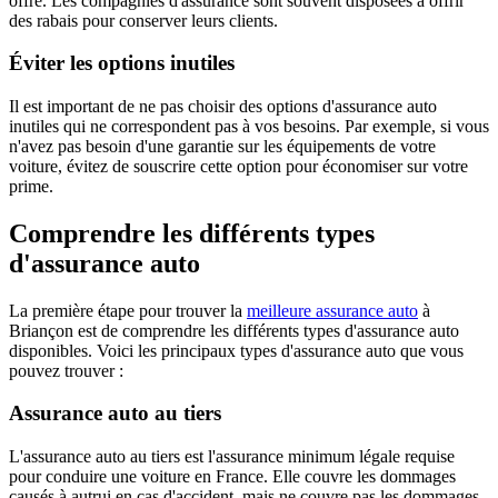
offre. Les compagnies d'assurance sont souvent disposées à offrir
des rabais pour conserver leurs clients.
Éviter les options inutiles
Il est important de ne pas choisir des options d'assurance auto
inutiles qui ne correspondent pas à vos besoins. Par exemple, si vous
n'avez pas besoin d'une garantie sur les équipements de votre
voiture, évitez de souscrire cette option pour économiser sur votre
prime.
Comprendre les différents types
d'assurance auto
La première étape pour trouver la
meilleure assurance auto
à
Briançon est de comprendre les différents types d'assurance auto
disponibles. Voici les principaux types d'assurance auto que vous
pouvez trouver :
Assurance auto au tiers
L'assurance auto au tiers est l'assurance minimum légale requise
pour conduire une voiture en France. Elle couvre les dommages
causés à autrui en cas d'accident, mais ne couvre pas les dommages