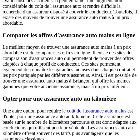
ayant causé des accidents. Il peut entraîner une augmentation
considérable du coût de l'assurance auto et rendre difficile la
recherche d'un assureur disposé à couvrir le conducteur. Toutefois, il
existe des moyens de trouver une assurance auto malus à un prix
abordable.
Comparer les offres d'assurance auto malus en ligne
Le meilleur moyen de trouver une assurance auto malus à un prix
abordable est de comparer les offres en ligne. Il existe des sites de
comparaison d'assurances auto qui permettent de trouver des offres
adaptées à chaque profil de conducteur. Ces sites permettent
également de connaître les garanties incluses dans chaque contrat et
les prix pratiqués par les différents assureurs. Ainsi, il est possible de
trouver une assurance auto malus à Briançon qui offre les mêmes
garanties que votre ancienne assurance, mais à un prix inférieur.
Opter pour une assurance auto au kilomètre
Une autre option pour réduire
le coût de l'assurance auto malus
est
d'opter pour une assurance auto au kilomètre. Cette assurance est
basée sur le nombre de kilomètres parcourus et est donc adaptée aux
conducteurs qui utilisent peu leur véhicule. Les assurances auto au
kilomètre offrent souvent des tarifs plus avantageux que les
assurances classiques.