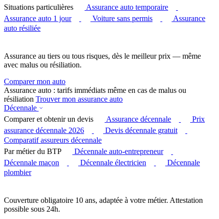
Situations particulières
Assurance auto temporaire
Assurance auto 1 jour
Voiture sans permis
Assurance
auto résiliée
Assurance au tiers ou tous risques, dès le meilleur prix — même
avec malus ou résiliation.
Comparer mon auto
Assurance auto : tarifs immédiats même en cas de malus ou
résiliation
Trouver mon assurance auto
Décennale
Comparer et obtenir un devis
Assurance décennale
Prix
assurance décennale 2026
Devis décennale gratuit
Comparatif assureurs décennale
Par métier du BTP
Décennale auto-entrepreneur
Décennale maçon
Décennale électricien
Décennale
plombier
Couverture obligatoire 10 ans, adaptée à votre métier. Attestation
possible sous 24h.