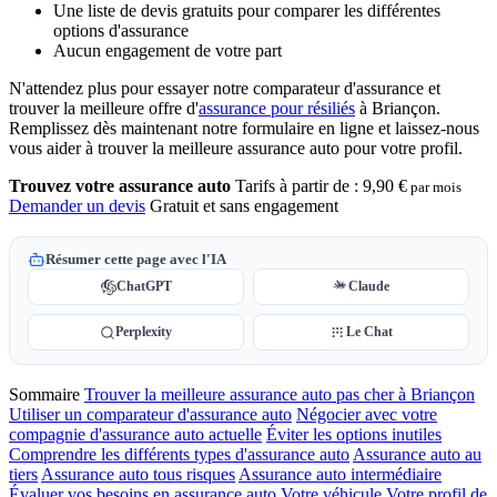
Une liste de devis gratuits pour comparer les différentes
options d'assurance
Aucun engagement de votre part
N'attendez plus pour essayer notre comparateur d'assurance et
trouver la meilleure offre d'
assurance pour résiliés
à Briançon.
Remplissez dès maintenant notre formulaire en ligne et laissez-nous
vous aider à trouver la meilleure assurance auto pour votre profil.
Trouvez votre assurance auto
Tarifs à partir de :
9,90 €
par mois
Demander un devis
Gratuit et sans engagement
Résumer cette page avec l'IA
ChatGPT
Claude
Perplexity
Le Chat
Sommaire
Trouver la meilleure assurance auto pas cher à Briançon
Utiliser un comparateur d'assurance auto
Négocier avec votre
compagnie d'assurance auto actuelle
Éviter les options inutiles
Comprendre les différents types d'assurance auto
Assurance auto au
tiers
Assurance auto tous risques
Assurance auto intermédiaire
Évaluer vos besoins en assurance auto
Votre véhicule
Votre profil de