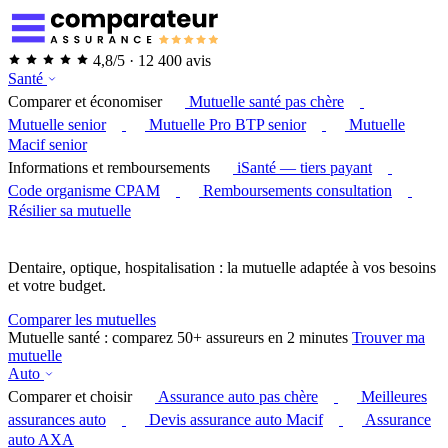
4,8/5 · 12 400 avis
Santé
Comparer et économiser
Mutuelle santé pas chère
Mutuelle senior
Mutuelle Pro BTP senior
Mutuelle
Macif senior
Informations et remboursements
iSanté — tiers payant
Code organisme CPAM
Remboursements consultation
Résilier sa mutuelle
Dentaire, optique, hospitalisation : la mutuelle adaptée à vos besoins
et votre budget.
Comparer les mutuelles
Mutuelle santé : comparez 50+ assureurs en 2 minutes
Trouver ma
mutuelle
Auto
Comparer et choisir
Assurance auto pas chère
Meilleures
assurances auto
Devis assurance auto Macif
Assurance
auto AXA