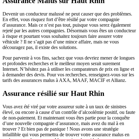
Assurance Malus sur Haut Rhin
Devenir un conducteur malussé ne peut causer que des problèmes.
En effet, vous risquez fort d’être résilié par votre compagnie
d’assurance. Mais ce n’est pas tout, puisque vous serez également
rejeté par les autres compagnies. Désormais vous êtes un conducteur
à risque et pourtant vous souhaitez toujours faire assurer votre
véhicule ? Il ne s’agit pas d’une mince affaire, mais ne vous
découragez pas, il existe des solutions.
Pour parvenir à vos fins, sachez que vous devriez mener de longues
et profondes recherches et le meilleur moyen serait surement
Internet. N’hésitez pas à utiliser les comparateurs de prix en ligne et
à demander des devis. Pour vos recherches, renseignez-vous sur les
tarifs des assurances malus à AXA, MAAF, MACIF et Allianz.
Assurance résilié sur Haut Rhin
Vous avez été viré par votre assureur suite à un taux de sinistres
élevé, ou encore à cause d’un contrôle d’alcoolémie positif, ou faute
de non-paiement. Et maintenant vous êtes partie pour la conquête
d’une nouvelle compagnie d’assurance, mais avez du mal à en
trouver ? Et bien pas de panique ! Nous avons une stratégie
infaillible qui vous permettra de trouver votre assurance malus en