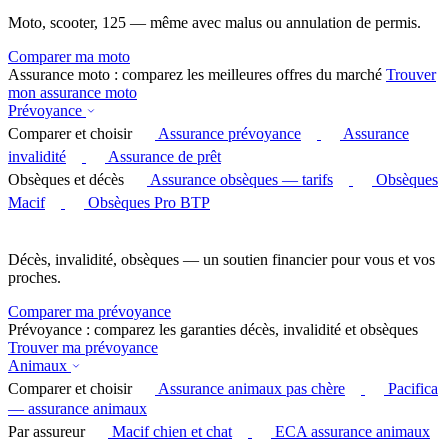
Moto, scooter, 125 — même avec malus ou annulation de permis.
Comparer ma moto
Assurance moto : comparez les meilleures offres du marché
Trouver
mon assurance moto
Prévoyance
Comparer et choisir
Assurance prévoyance
Assurance
invalidité
Assurance de prêt
Obsèques et décès
Assurance obsèques — tarifs
Obsèques
Macif
Obsèques Pro BTP
Décès, invalidité, obsèques — un soutien financier pour vous et vos
proches.
Comparer ma prévoyance
Prévoyance : comparez les garanties décès, invalidité et obsèques
Trouver ma prévoyance
Animaux
Comparer et choisir
Assurance animaux pas chère
Pacifica
— assurance animaux
Par assureur
Macif chien et chat
ECA assurance animaux