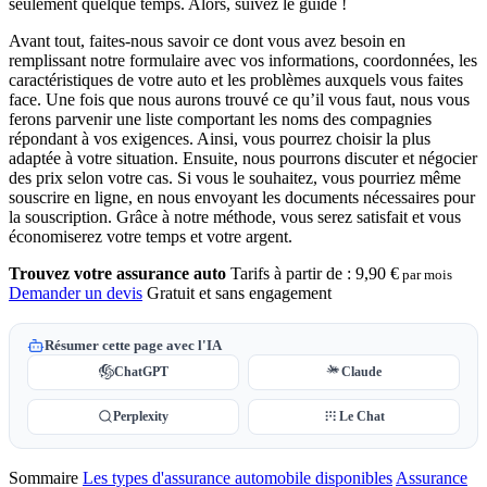
seulement quelque temps. Alors, suivez le guide !
Avant tout, faites-nous savoir ce dont vous avez besoin en
remplissant notre formulaire avec vos informations, coordonnées, les
caractéristiques de votre auto et les problèmes auxquels vous faites
face. Une fois que nous aurons trouvé ce qu’il vous faut, nous vous
ferons parvenir une liste comportant les noms des compagnies
répondant à vos exigences. Ainsi, vous pourrez choisir la plus
adaptée à votre situation. Ensuite, nous pourrons discuter et négocier
des prix selon votre cas. Si vous le souhaitez, vous pourriez même
souscrire en ligne, en nous envoyant les documents nécessaires pour
la souscription. Grâce à notre méthode, vous serez satisfait et vous
économiserez votre temps et votre argent.
Trouvez votre assurance auto
Tarifs à partir de :
9,90 €
par mois
Demander un devis
Gratuit et sans engagement
Résumer cette page avec l'IA
ChatGPT
Claude
Perplexity
Le Chat
Sommaire
Les types d'assurance automobile disponibles
Assurance