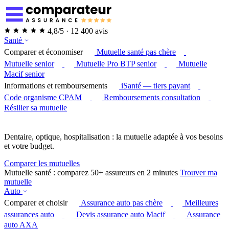
4,8/5 · 12 400 avis
Santé
Comparer et économiser
Mutuelle santé pas chère
Mutuelle senior
Mutuelle Pro BTP senior
Mutuelle
Macif senior
Informations et remboursements
iSanté — tiers payant
Code organisme CPAM
Remboursements consultation
Résilier sa mutuelle
Dentaire, optique, hospitalisation : la mutuelle adaptée à vos besoins
et votre budget.
Comparer les mutuelles
Mutuelle santé : comparez 50+ assureurs en 2 minutes
Trouver ma
mutuelle
Auto
Comparer et choisir
Assurance auto pas chère
Meilleures
assurances auto
Devis assurance auto Macif
Assurance
auto AXA