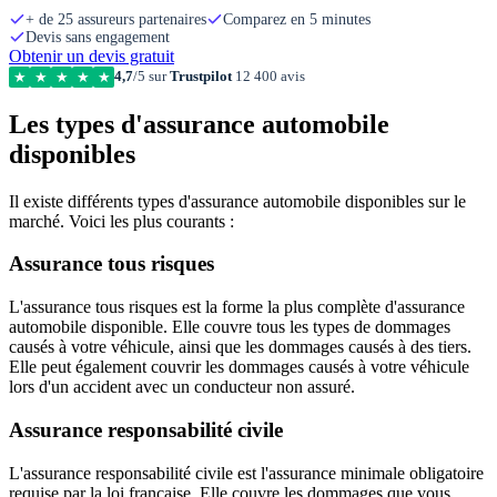
+ de 25 assureurs partenaires
Comparez en 5 minutes
Devis sans engagement
Obtenir un devis gratuit
4,7
/5 sur
Trustpilot
12 400 avis
★
★
★
★
★
Les types d'assurance automobile
disponibles
Il existe différents types d'assurance automobile disponibles sur le
marché. Voici les plus courants :
Assurance tous risques
L'assurance tous risques est la forme la plus complète d'assurance
automobile disponible. Elle couvre tous les types de dommages
causés à votre véhicule, ainsi que les dommages causés à des tiers.
Elle peut également couvrir les dommages causés à votre véhicule
lors d'un accident avec un conducteur non assuré.
Assurance responsabilité civile
L'assurance responsabilité civile est l'assurance minimale obligatoire
requise par la loi française. Elle couvre les dommages que vous