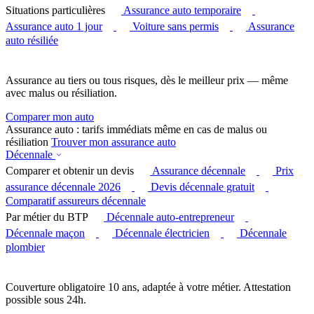
Situations particulières
Assurance auto temporaire
Assurance auto 1 jour
Voiture sans permis
Assurance
auto résiliée
Assurance au tiers ou tous risques, dès le meilleur prix — même
avec malus ou résiliation.
Comparer mon auto
Assurance auto : tarifs immédiats même en cas de malus ou
résiliation
Trouver mon assurance auto
Décennale
Comparer et obtenir un devis
Assurance décennale
Prix
assurance décennale 2026
Devis décennale gratuit
Comparatif assureurs décennale
Par métier du BTP
Décennale auto-entrepreneur
Décennale maçon
Décennale électricien
Décennale
plombier
Couverture obligatoire 10 ans, adaptée à votre métier. Attestation
possible sous 24h.