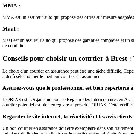
MMA :
MMA est un assureur auto qui propose des offres sur mesure adaptées à
Maaf :
Maaf est un assureur auto qui propose des garanties complètes et un se
de conduite.
Conseils pour choisir un courtier à Brest :
Le choix d'un courtier en assurance peut être une tâche difficile. Cepe
aider à sélectionner le meilleur courtier en assurance.
Assurez-vous que le professionnel est bien répertorié
L'ORIAS est l'Organisme pour le Registre des Intermédiaires en Assuranc
courtier potentiel est bien enregistré auprès de l'ORIAS. Cette vérifica
Regardez le site internet, la réactivité et les avis client
Un bon courtier en assurance doit être exemplaire dans son traitement des 
judicieux de lire les avis clients sur le courtier potentiel. Cette étape 