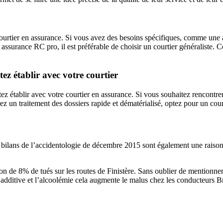
 courtier en assurance. Si vous avez des besoins spécifiques, comme une
assurance RC pro, il est préférable de choisir un courtier généraliste. 
z établir avec votre courtier
z établir avec votre courtier en assurance. Si vous souhaitez rencontrer
z un traitement des dossiers rapide et dématérialisé, optez pour un court
ilans de l’accidentologie de décembre 2015 sont également une raison p
on de 8% de tués sur les routes de Finistère. Sans oublier de mentionne
 additive et l’alcoolémie cela augmente le malus chez les conducteurs B