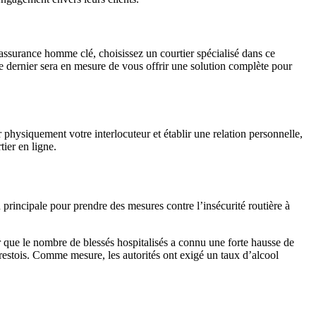
 assurance homme clé, choisissez un courtier spécialisé dans ce
Ce dernier sera en mesure de vous offrir une solution complète pour
 physiquement votre interlocuteur et établir une relation personnelle,
ier en ligne.
rincipale pour prendre des mesures contre l’insécurité routière à
r que le nombre de blessés hospitalisés a connu une forte hausse de
restois. Comme mesure, les autorités ont exigé un taux d’alcool