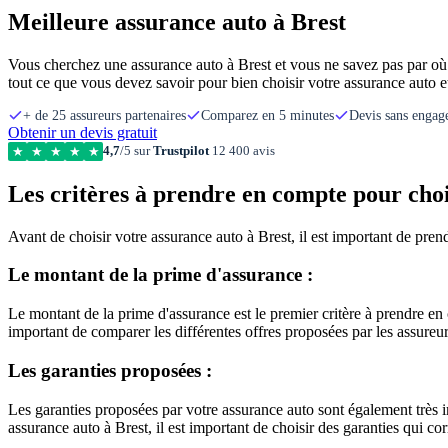
Meilleure assurance auto à Brest
Vous cherchez une assurance auto à Brest et vous ne savez pas par où
tout ce que vous devez savoir pour bien choisir votre assurance auto e
+ de 25 assureurs partenaires
Comparez en 5 minutes
Devis sans enga
Obtenir un devis gratuit
4,7
/5 sur
Trustpilot
12 400 avis
★
★
★
★
★
Les critères à prendre en compte pour choi
Avant de choisir votre assurance auto à Brest, il est important de prend
Le montant de la prime d'assurance :
Le montant de la prime d'assurance est le premier critère à prendre en
important de comparer les différentes offres proposées par les assureur
Les garanties proposées :
Les garanties proposées par votre assurance auto sont également très i
assurance auto à Brest, il est important de choisir des garanties qui co