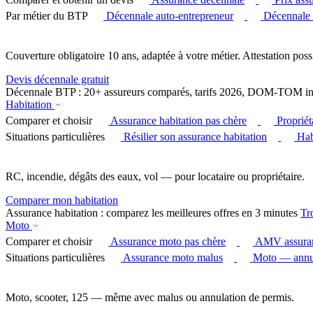
Par métier du BTP
Décennale auto-entrepreneur
Décennale
Couverture obligatoire 10 ans, adaptée à votre métier. Attestation poss
Devis décennale gratuit
Décennale BTP : 20+ assureurs comparés, tarifs 2026, DOM-TOM in
Habitation
Comparer et choisir
Assurance habitation pas chère
Proprié
Situations particulières
Résilier son assurance habitation
Hab
RC, incendie, dégâts des eaux, vol — pour locataire ou propriétaire.
Comparer mon habitation
Assurance habitation : comparez les meilleures offres en 3 minutes
Tr
Moto
Comparer et choisir
Assurance moto pas chère
AMV assura
Situations particulières
Assurance moto malus
Moto — annul
Moto, scooter, 125 — même avec malus ou annulation de permis.