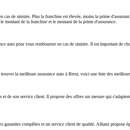
as de sinistre. Plus la franchise est élevée, moins la prime d'assuranc
e le montant de la franchise et le montant de la prime d'assurance.
e auto pour vous rembourser en cas de sinistre. Il est important de cho
ouver la meilleure assurance auto à Brest, voici une liste des meilleurs
 et de son service client. Il propose des offres sur mesure qui s'adapte
des garanties complètes et un service client de qualité. Allianz propose