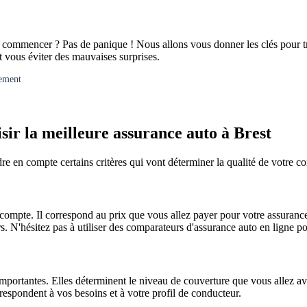
 commencer ? Pas de panique ! Nous allons vous donner les clés pour tr
t vous éviter des mauvaises surprises.
gement
sir la meilleure assurance auto à Brest
re en compte certains critères qui vont déterminer la qualité de votre co
 compte. Il correspond au prix que vous allez payer pour votre assuranc
s. N'hésitez pas à utiliser des comparateurs d'assurance auto en ligne po
mportantes. Elles déterminent le niveau de couverture que vous allez avoi
rrespondent à vos besoins et à votre profil de conducteur.