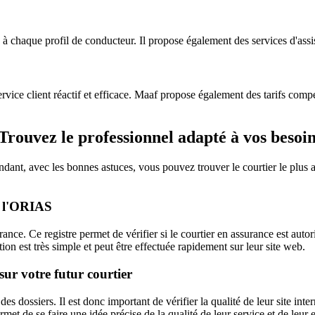
 chaque profil de conducteur. Il propose également des services d'assi
rvice client réactif et efficace. Maaf propose également des tarifs compé
 Trouvez le professionnel adapté à vos besoi
ndant, avec les bonnes astuces, vous pouvez trouver le courtier le plus 
 à l'ORIAS
e. Ce registre permet de vérifier si le courtier en assurance est autoris
tion est très simple et peut être effectuée rapidement sur leur site web.
s sur votre futur courtier
dossiers. Il est donc important de vérifier la qualité de leur site interne
permet de se faire une idée précise de la qualité de leur service et de leu