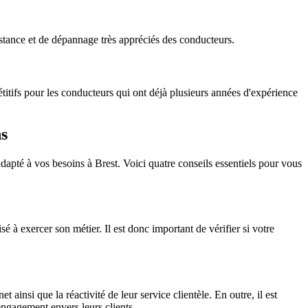
stance et de dépannage très appréciés des conducteurs.
titifs pour les conducteurs qui ont déjà plusieurs années d'expérience
ns
adapté à vos besoins à Brest. Voici quatre conseils essentiels pour vous
é à exercer son métier. Il est donc important de vérifier si votre
t ainsi que la réactivité de leur service clientèle. En outre, il est
r engagement envers leurs clients.