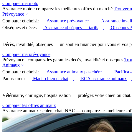
Comparer ma moto
Assurance moto : comparez les meilleures offres du marché
Trouver 
Prévoyance
Comparer et choisir
Assurance prévoyance
Assurance invali
Obsèques et décès
Assurance obsèques — tarifs
Obsèques 
Décès, invalidité, obsèques — un soutien financier pour vous et vos p
Comparer ma prévoyance
Prévoyance : comparez les garanties décès, invalidité et obsèques
Tro
Animaux
Comparer et choisir
Assurance animaux pas chère
Pacifica
Par assureur
Macif chien et chat
ECA assurance animaux
Vétérinaire, chirurgie, hospitalisation — protégez votre chien ou chat.
Comparer les offres animaux
Assurance animaux : chien, chat, NAC — comparez les meilleures of