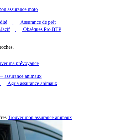
mon assurance moto
dité
Assurance de prêt
Macif
Obsèques Pro BTP
roches.
uver ma prévoyance
 — assurance animaux
Agria assurance animaux
fres
Trouver mon assurance animaux