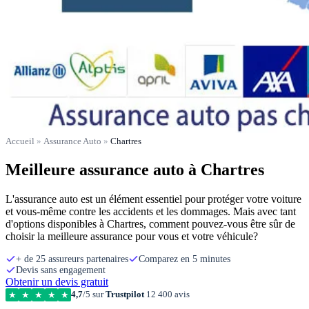
Accueil
»
Assurance Auto
»
Chartres
Meilleure assurance auto à Chartres
L'assurance auto est un élément essentiel pour protéger votre voiture
et vous-même contre les accidents et les dommages. Mais avec tant
d'options disponibles à Chartres, comment pouvez-vous être sûr de
choisir la meilleure assurance pour vous et votre véhicule?
+ de 25 assureurs partenaires
Comparez en 5 minutes
Devis sans engagement
Obtenir un devis gratuit
4,7
/5 sur
Trustpilot
12 400 avis
★
★
★
★
★