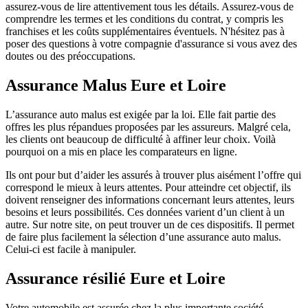
assurez-vous de lire attentivement tous les détails. Assurez-vous de
comprendre les termes et les conditions du contrat, y compris les
franchises et les coûts supplémentaires éventuels. N'hésitez pas à
poser des questions à votre compagnie d'assurance si vous avez des
doutes ou des préoccupations.
Assurance Malus Eure et Loire
L’assurance auto malus est exigée par la loi. Elle fait partie des
offres les plus répandues proposées par les assureurs. Malgré cela,
les clients ont beaucoup de difficulté à affiner leur choix. Voilà
pourquoi on a mis en place les comparateurs en ligne.
Ils ont pour but d’aider les assurés à trouver plus aisément l’offre qui
correspond le mieux à leurs attentes. Pour atteindre cet objectif, ils
doivent renseigner des informations concernant leurs attentes, leurs
besoins et leurs possibilités. Ces données varient d’un client à un
autre. Sur notre site, on peut trouver un de ces dispositifs. Il permet
de faire plus facilement la sélection d’une assurance auto malus.
Celui-ci est facile à manipuler.
Assurance résilié Eure et Loire
Votre automobile est assurée chez la plus importante société