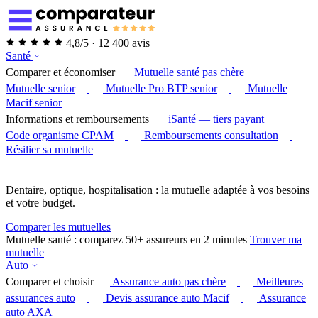
4,8/5 · 12 400 avis
Santé
Comparer et économiser
Mutuelle santé pas chère
Mutuelle senior
Mutuelle Pro BTP senior
Mutuelle
Macif senior
Informations et remboursements
iSanté — tiers payant
Code organisme CPAM
Remboursements consultation
Résilier sa mutuelle
Dentaire, optique, hospitalisation : la mutuelle adaptée à vos besoins
et votre budget.
Comparer les mutuelles
Mutuelle santé : comparez 50+ assureurs en 2 minutes
Trouver ma
mutuelle
Auto
Comparer et choisir
Assurance auto pas chère
Meilleures
assurances auto
Devis assurance auto Macif
Assurance
auto AXA