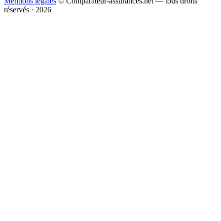
Mentions légales
© Comparateur-assurances.net — tous droits
réservés · 2026