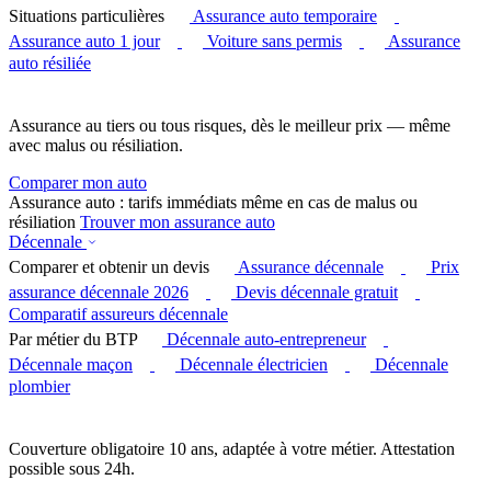
Situations particulières
Assurance auto temporaire
Assurance auto 1 jour
Voiture sans permis
Assurance
auto résiliée
Assurance au tiers ou tous risques, dès le meilleur prix — même
avec malus ou résiliation.
Comparer mon auto
Assurance auto : tarifs immédiats même en cas de malus ou
résiliation
Trouver mon assurance auto
Décennale
Comparer et obtenir un devis
Assurance décennale
Prix
assurance décennale 2026
Devis décennale gratuit
Comparatif assureurs décennale
Par métier du BTP
Décennale auto-entrepreneur
Décennale maçon
Décennale électricien
Décennale
plombier
Couverture obligatoire 10 ans, adaptée à votre métier. Attestation
possible sous 24h.