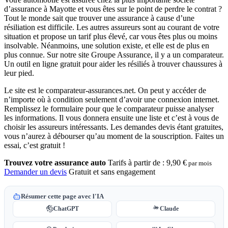
d’assurance à Mayotte et vous êtes sur le point de perdre le contrat ?
Tout le monde sait que trouver une assurance à cause d’une
résiliation est difficile. Les autres assureurs sont au courant de votre
situation et propose un tarif plus élevé, car vous êtes plus ou moins
insolvable. Néanmoins, une solution existe, et elle est de plus en
plus connue. Sur notre site Groupe Assurance, il y a un comparateur.
Un outil en ligne gratuit pour aider les résiliés à trouver chaussures à
leur pied.
Le site est le comparateur-assurances.net. On peut y accéder de
n’importe où à condition seulement d’avoir une connexion internet.
Remplissez le formulaire pour que le comparateur puisse analyser
les informations. Il vous donnera ensuite une liste et c’est à vous de
choisir les assureurs intéressants. Les demandes devis étant gratuites,
vous n’aurez à débourser qu’au moment de la souscription. Faites un
essai, c’est gratuit !
Trouvez votre assurance auto
Tarifs à partir de :
9,90 €
par mois
Demander un devis
Gratuit et sans engagement
Résumer cette page avec l'IA
ChatGPT
Claude