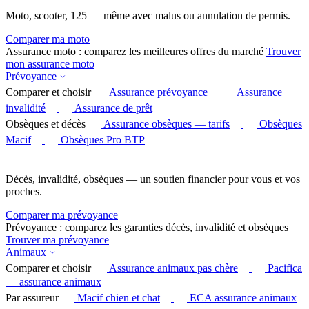
Moto, scooter, 125 — même avec malus ou annulation de permis.
Comparer ma moto
Assurance moto : comparez les meilleures offres du marché
Trouver
mon assurance moto
Prévoyance
Comparer et choisir
Assurance prévoyance
Assurance
invalidité
Assurance de prêt
Obsèques et décès
Assurance obsèques — tarifs
Obsèques
Macif
Obsèques Pro BTP
Décès, invalidité, obsèques — un soutien financier pour vous et vos
proches.
Comparer ma prévoyance
Prévoyance : comparez les garanties décès, invalidité et obsèques
Trouver ma prévoyance
Animaux
Comparer et choisir
Assurance animaux pas chère
Pacifica
— assurance animaux
Par assureur
Macif chien et chat
ECA assurance animaux