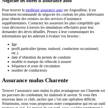
Négocier les offres d’assurance auto
Pour trouver la
meilleure assurance auto
sur Angoulême, il est
fortement recommandé de négocier les contrats les plus intéressants
pour obtenir des remises ou des services d’assistance
supplémentaires. Contactez les assureurs les plus compétitifs que
vous découvrez à travers les simulations effectuées pour leur
demander des devis détaillés. Pensez à leur communiquer les
informations qui les aideront à évaluer vos besoins :
âge
profil particulier (jeune, malussé, conducteur occasionnel,
etc.)
date d’obtention du permis de conduire
modèle et marque du véhicule à assurer
fréquence et zone de circulation
nombre de conducteurs
Assurance malus Charente
Trouver l’assurance auto malus la plus avantageuse sur Charente est
un parcours du combattant, les malussés le savent. Si vous êtes
nouveau dans ce club, sachez que c’est une opération difficile.
Néanmoins, nous vous proposons notre comparateur qui est un outil
pratique et aisé. Au moyen de cet outil, vous accédez rapidement à