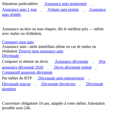
Situations particulières
Assurance auto temporaire
Assurance auto 1 jour
Voiture sans permis
Assurance
auto résiliée
Assurance au tiers ou tous risques, dès le meilleur prix — même
avec malus ou résiliation.
Comparer mon auto
Assurance auto : tarifs immédiats même en cas de malus ou
résiliation
Trouver mon assurance auto
Décennale
Comparer et obtenir un devis
Assurance décennale
Prix
assurance décennale 2026
Devis décennale gratuit
Comparatif assureurs décennale
Par métier du BTP
Décennale auto-entrepreneur
Décennale maçon
Décennale électricien
Décennale
plombier
Couverture obligatoire 10 ans, adaptée à votre métier. Attestation
possible sous 24h.