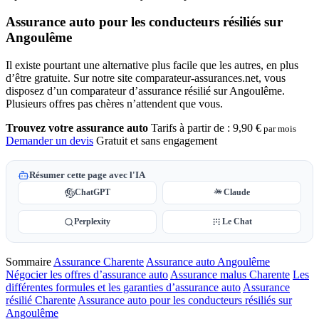
Assurance auto pour les conducteurs résiliés sur
Angoulême
Il existe pourtant une alternative plus facile que les autres, en plus
d’être gratuite. Sur notre site comparateur-assurances.net, vous
disposez d’un comparateur d’assurance résilié sur Angoulême.
Plusieurs offres pas chères n’attendent que vous.
Trouvez votre assurance auto
Tarifs à partir de :
9,90 €
par mois
Demander un devis
Gratuit et sans engagement
Résumer cette page avec l'IA
ChatGPT
Claude
Perplexity
Le Chat
Sommaire
Assurance Charente
Assurance auto Angoulême
Négocier les offres d’assurance auto
Assurance malus Charente
Les
différentes formules et les garanties d’assurance auto
Assurance
résilié Charente
Assurance auto pour les conducteurs résiliés sur
Angoulême