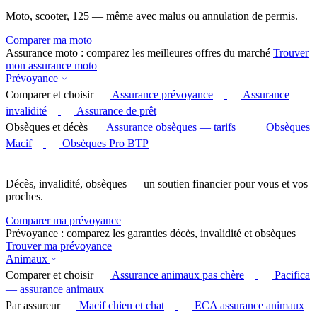
Moto, scooter, 125 — même avec malus ou annulation de permis.
Comparer ma moto
Assurance moto : comparez les meilleures offres du marché
Trouver
mon assurance moto
Prévoyance
Comparer et choisir
Assurance prévoyance
Assurance
invalidité
Assurance de prêt
Obsèques et décès
Assurance obsèques — tarifs
Obsèques
Macif
Obsèques Pro BTP
Décès, invalidité, obsèques — un soutien financier pour vous et vos
proches.
Comparer ma prévoyance
Prévoyance : comparez les garanties décès, invalidité et obsèques
Trouver ma prévoyance
Animaux
Comparer et choisir
Assurance animaux pas chère
Pacifica
— assurance animaux
Par assureur
Macif chien et chat
ECA assurance animaux