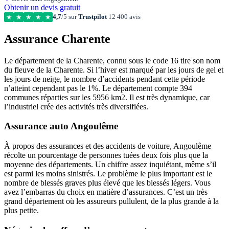
Obtenir un devis gratuit
4,7
/5 sur
Trustpilot
12 400 avis
★
★
★
★
★
Assurance Charente
Le département de la Charente, connu sous le code 16 tire son nom
du fleuve de la Charente. Si l’hiver est marqué par les jours de gel et
les jours de neige, le nombre d’accidents pendant cette période
n’atteint cependant pas le 1%. Le département compte 394
communes réparties sur les 5956 km2. Il est très dynamique, car
l’industriel crée des activités très diversifiées.
Assurance auto Angoulême
À propos des assurances et des accidents de voiture, Angoulême
récolte un pourcentage de personnes tuées deux fois plus que la
moyenne des départements. Un chiffre assez inquiétant, même s’il
est parmi les moins sinistrés. Le problème le plus important est le
nombre de blessés graves plus élevé que les blessés légers. Vous
avez l’embarras du choix en matière d’assurances. C’est un très
grand département où les assureurs pullulent, de la plus grande à la
plus petite.