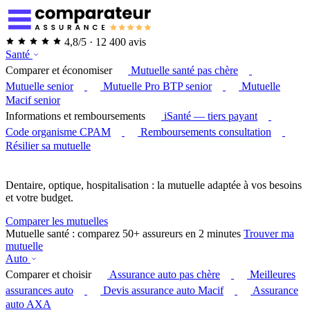
4,8/5 · 12 400 avis
Santé
Comparer et économiser
Mutuelle santé pas chère
Mutuelle senior
Mutuelle Pro BTP senior
Mutuelle
Macif senior
Informations et remboursements
iSanté — tiers payant
Code organisme CPAM
Remboursements consultation
Résilier sa mutuelle
Dentaire, optique, hospitalisation : la mutuelle adaptée à vos besoins
et votre budget.
Comparer les mutuelles
Mutuelle santé : comparez 50+ assureurs en 2 minutes
Trouver ma
mutuelle
Auto
Comparer et choisir
Assurance auto pas chère
Meilleures
assurances auto
Devis assurance auto Macif
Assurance
auto AXA