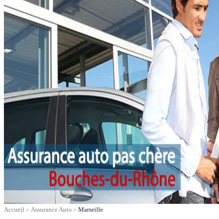
Accueil
»
Assurance Auto
»
Marseille