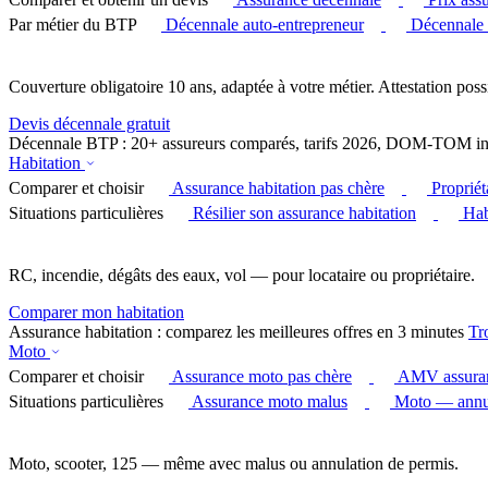
Par métier du BTP
Décennale auto-entrepreneur
Décennale
Couverture obligatoire 10 ans, adaptée à votre métier. Attestation poss
Devis décennale gratuit
Décennale BTP : 20+ assureurs comparés, tarifs 2026, DOM-TOM in
Habitation
Comparer et choisir
Assurance habitation pas chère
Proprié
Situations particulières
Résilier son assurance habitation
Hab
RC, incendie, dégâts des eaux, vol — pour locataire ou propriétaire.
Comparer mon habitation
Assurance habitation : comparez les meilleures offres en 3 minutes
Tr
Moto
Comparer et choisir
Assurance moto pas chère
AMV assura
Situations particulières
Assurance moto malus
Moto — annul
Moto, scooter, 125 — même avec malus ou annulation de permis.