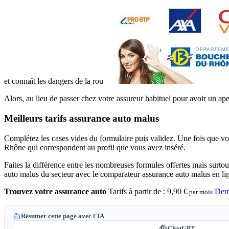
et connaît les dangers de la rou
Alors, au lieu de passer chez votre assureur habituel pour avoir un aper
Meilleurs tarifs assurance auto malus
Complétez les cases vides du formulaire puis validez. Une fois que vo
Rhône qui correspondent au profil que vous avez inséré.
Faites la différence entre les nombreuses formules offertes mais surto
auto malus du secteur avec le comparateur assurance auto malus en li
Trouvez votre assurance auto
Tarifs à partir de :
9,90 €
Dem
par mois
Résumer cette page avec l'IA
ChatGPT