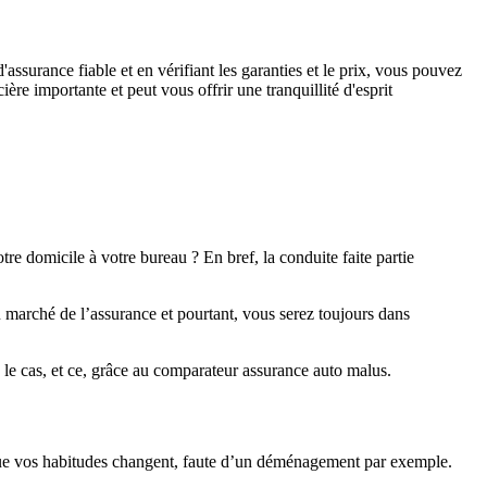
ssurance fiable et en vérifiant les garanties et le prix, vous pouvez
ère importante et peut vous offrir une tranquillité d'esprit
e domicile à votre bureau ? En bref, la conduite faite partie
u marché de l’assurance et pourtant, vous serez toujours dans
us le cas, et ce, grâce au comparateur assurance auto malus.
orsque vos habitudes changent, faute d’un déménagement par exemple.