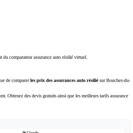
nt du comparateur assurance auto résilié virtuel.
e que de comparer
les prix des assurances auto résilié
sur Bouches-du-
t. Obtenez des devis gratuits ainsi que les meilleurs tarifs assurance
Claude