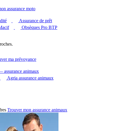
mon assurance moto
dité
Assurance de prêt
Macif
Obsèques Pro BTP
roches.
uver ma prévoyance
 — assurance animaux
Agria assurance animaux
fres
Trouver mon assurance animaux