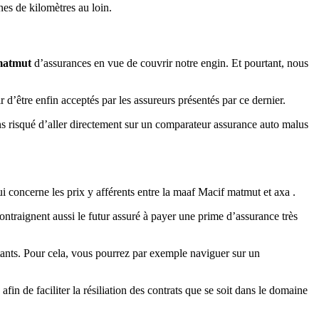
es de kilomètres au loin.
 matmut
d’assurances en vue de couvrir notre engin. Et pourtant, nous
ir d’être enfin acceptés par les assureurs présentés par ce dernier.
ins risqué d’aller directement sur un comparateur assurance auto malus
i concerne les prix y afférents entre la maaf Macif matmut et axa .
ntraignent aussi le futur assuré à payer une prime d’assurance très
itants. Pour cela, vous pourrez par exemple naviguer sur un
afin de faciliter la résiliation des contrats que se soit dans le domaine