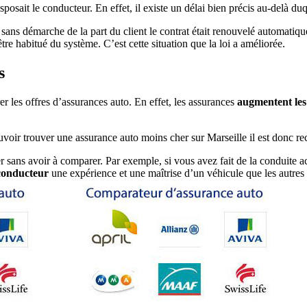
osait le conducteur. En effet, il existe un délai bien précis au-delà duq
c sans démarche de la part du client le contrat était renouvelé automati
être habitué du système. C’est cette situation que la loi a améliorée.
s
r les offres d’assurances auto. En effet, les assurances
augmentent les
voir trouver une assurance auto moins cher sur Marseille il est donc 
her sans avoir à comparer. Par exemple, si vous avez fait de la condui
conducteur
une expérience et une maîtrise d’un véhicule que les autres n