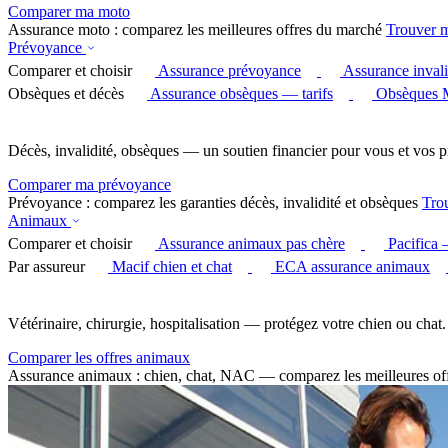
Comparer ma moto
Assurance moto : comparez les meilleures offres du marché
Trouver 
Prévoyance
Comparer et choisir
Assurance prévoyance
Assurance invali
Obsèques et décès
Assurance obsèques — tarifs
Obsèques 
Décès, invalidité, obsèques — un soutien financier pour vous et vos p
Comparer ma prévoyance
Prévoyance : comparez les garanties décès, invalidité et obsèques
Tro
Animaux
Comparer et choisir
Assurance animaux pas chère
Pacifica
Par assureur
Macif chien et chat
ECA assurance animaux
Vétérinaire, chirurgie, hospitalisation — protégez votre chien ou chat.
Comparer les offres animaux
Assurance animaux : chien, chat, NAC — comparez les meilleures of