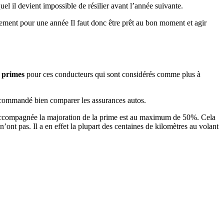
uel il devient impossible de résilier avant l’année suivante.
quement pour une année Il faut donc être prêt au bon moment et agir
 primes
pour ces conducteurs qui sont considérés comme plus à
recommandé bien comparer les assurances autos.
te accompagnée la majoration de la prime est au maximum de 50%. Cela
’ont pas. Il a en effet la plupart des centaines de kilomètres au volant