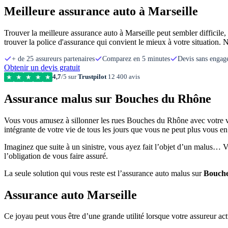
Meilleure assurance auto à Marseille
Trouver la meilleure assurance auto à Marseille peut sembler difficile,
trouver la police d'assurance qui convient le mieux à votre situation. N
+ de 25 assureurs partenaires
Comparez en 5 minutes
Devis sans enga
Obtenir un devis gratuit
4,7
/5 sur
Trustpilot
12 400 avis
★
★
★
★
★
Assurance malus sur Bouches du Rhône
Vous vous amusez à sillonner les rues Bouches du Rhône avec votre véhi
intégrante de votre vie de tous les jours que vous ne peut plus vous en
Imaginez que suite à un sinistre, vous ayez fait l’objet d’un malus… V
l’obligation de vous faire assuré.
La seule solution qui vous reste est l’assurance auto malus sur
Bouche
Assurance auto Marseille
Ce joyau peut vous être d’une grande utilité lorsque votre assureur ac