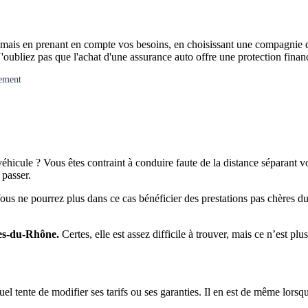
 mais en prenant en compte vos besoins, en choisissant une compagnie d'a
'oubliez pas que l'achat d'une assurance auto offre une protection financi
gement
cule ? Vous êtes contraint à conduire faute de la distance séparant votr
 passer.
ous ne pourrez plus dans ce cas bénéficier des prestations pas chères d
s-du-Rhône.
Certes, elle est assez difficile à trouver, mais ce n’est pl
tuel tente de modifier ses tarifs ou ses garanties. Il en est de même l