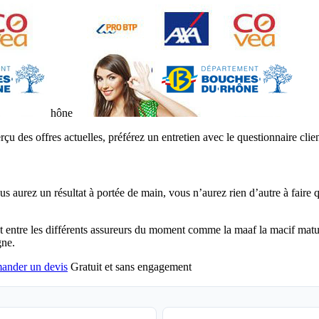
hône
çu des offres actuelles, préférez un entretien avec le questionnaire clie
us aurez un résultat à portée de main, vous n’aurez rien d’autre à fair
ut entre les différents assureurs du moment comme la maaf la macif matum
gne.
ander un devis
Gratuit et sans engagement