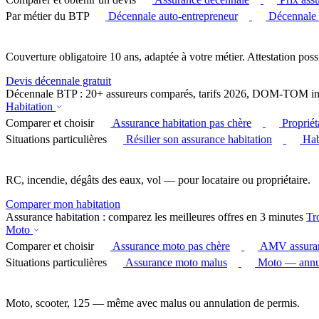
Par métier du BTP
Décennale auto-entrepreneur
Décennale
Couverture obligatoire 10 ans, adaptée à votre métier. Attestation poss
Devis décennale gratuit
Décennale BTP : 20+ assureurs comparés, tarifs 2026, DOM-TOM in
Habitation
Comparer et choisir
Assurance habitation pas chère
Proprié
Situations particulières
Résilier son assurance habitation
Hab
RC, incendie, dégâts des eaux, vol — pour locataire ou propriétaire.
Comparer mon habitation
Assurance habitation : comparez les meilleures offres en 3 minutes
Tr
Moto
Comparer et choisir
Assurance moto pas chère
AMV assura
Situations particulières
Assurance moto malus
Moto — annul
Moto, scooter, 125 — même avec malus ou annulation de permis.