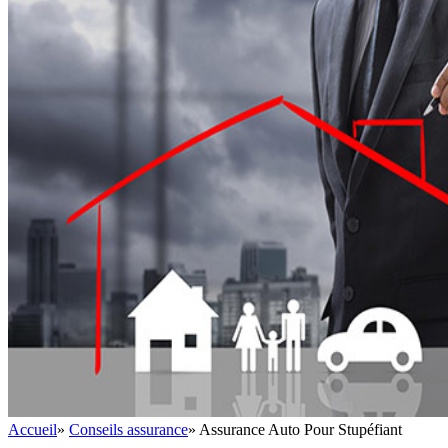
Accueil
»
Conseils assurance
»
Assurance Auto Pour Stupéfiant