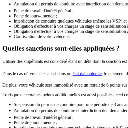
Annulation du permis de conduire avec interdiction den dema
Peine de travail d'intérêt général ;
Peine de jours-amende ;
Interdiction de conduire quelques véhicules (même les VSP) e
Obligation d'effectuer à vos charges un stage de sensibilisation à
Obligation d'effectuer à vos charges un stage de sensibilisation 
Confiscation de votre véhicule.
Quelles sanctions sont-elles appliquées ?
Utiliser des stupéfiants est considéré étant un délit dont la sanction e
Dans le cas où vous êtes aussi dans un
état dalcoolémie
, le paiement d
De plus, votre véhicule sera immobilisé avec un retrait de 6 points sur
Le risque de certaines peines additionnelles est aussi possibles, ceci
Suspension du permis de conduire pour une période de 3 ans 
Annulation du permis de conduire et interdiction den demand
Peine de travail d'intérêt général ;
Peine de jours-amende ;
Interdiction de conduire quelques véhicules (même les VSP) p