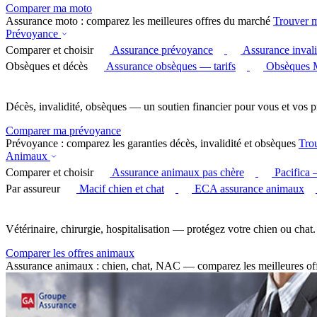
Comparer ma moto
Assurance moto : comparez les meilleures offres du marché
Trouver 
Prévoyance
Comparer et choisir
Assurance prévoyance
Assurance invali
Obsèques et décès
Assurance obsèques — tarifs
Obsèques 
Décès, invalidité, obsèques — un soutien financier pour vous et vos p
Comparer ma prévoyance
Prévoyance : comparez les garanties décès, invalidité et obsèques
Tro
Animaux
Comparer et choisir
Assurance animaux pas chère
Pacifica
Par assureur
Macif chien et chat
ECA assurance animaux
Vétérinaire, chirurgie, hospitalisation — protégez votre chien ou chat.
Comparer les offres animaux
Assurance animaux : chien, chat, NAC — comparez les meilleures of