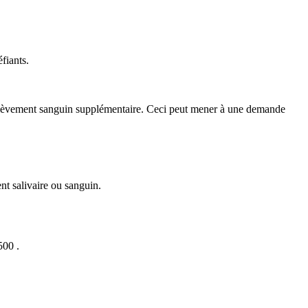
éfiants.
de prélèvement sanguin supplémentaire. Ceci peut mener à une demande
nt salivaire ou sanguin.
00 .