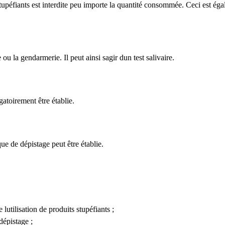
stupéfiants est interdite peu importe la quantité consommée. Ceci est é
ou la gendarmerie. Il peut ainsi sagir dun test salivaire.
gatoirement être établie.
que de dépistage peut être établie.
utilisation de produits stupéfiants ;
dépistage ;