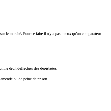
s sur le marché. Pour ce faire il n'y a pas mieux qu'un comparateur
nt le droit deffectuer des dépistages.
e amende ou de peine de prison.