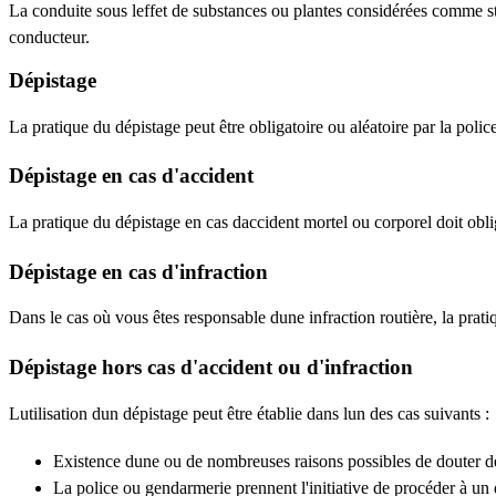
La conduite sous leffet de substances ou plantes considérées comme 
conducteur.
Dépistage
La pratique du dépistage peut être obligatoire ou aléatoire par la police 
Dépistage en cas d'accident
La pratique du dépistage en cas daccident mortel ou corporel doit obli
Dépistage en cas d'infraction
Dans le cas où vous êtes responsable dune infraction routière, la prati
Dépistage hors cas d'accident ou d'infraction
Lutilisation dun dépistage peut être établie dans lun des cas suivants :
Existence dune ou de nombreuses raisons possibles de douter de l
La police ou gendarmerie prennent l'initiative de procéder à un 