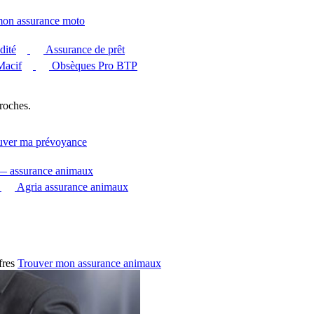
mon assurance moto
dité
Assurance de prêt
Macif
Obsèques Pro BTP
roches.
uver ma prévoyance
 — assurance animaux
Agria assurance animaux
fres
Trouver mon assurance animaux