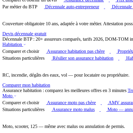
Par métier du BTP
Décennale auto-entrepreneur
Décennale
Couverture obligatoire 10 ans, adaptée à votre métier. Attestation poss
Devis décennale gratuit
Décennale BTP : 20+ assureurs comparés, tarifs 2026, DOM-TOM in
Habitation
Comparer et choisir
Assurance habitation pas chère
Proprié
Situations particulières
Résilier son assurance habitation
Hab
RC, incendie, dégâts des eaux, vol — pour locataire ou propriétaire.
Comparer mon habitation
Assurance habitation : comparez les meilleures offres en 3 minutes
Tr
Moto
Comparer et choisir
Assurance moto pas chère
AMV assura
Situations particulières
Assurance moto malus
Moto — annul
Moto, scooter, 125 — même avec malus ou annulation de permis.