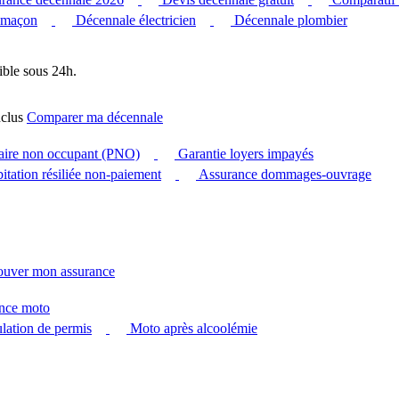
 maçon
Décennale électricien
Décennale plombier
ible sous 24h.
clus
Comparer ma décennale
taire non occupant (PNO)
Garantie loyers impayés
itation résiliée non-paiement
Assurance dommages-ouvrage
ouver mon assurance
nce moto
ation de permis
Moto après alcoolémie