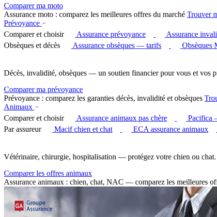
Comparer ma moto
Assurance moto : comparez les meilleures offres du marché
Trouver 
Prévoyance
Comparer et choisir
Assurance prévoyance
Assurance invali
Obsèques et décès
Assurance obsèques — tarifs
Obsèques 
Décès, invalidité, obsèques — un soutien financier pour vous et vos p
Comparer ma prévoyance
Prévoyance : comparez les garanties décès, invalidité et obsèques
Tro
Animaux
Comparer et choisir
Assurance animaux pas chère
Pacifica
Par assureur
Macif chien et chat
ECA assurance animaux
Vétérinaire, chirurgie, hospitalisation — protégez votre chien ou chat.
Comparer les offres animaux
Assurance animaux : chien, chat, NAC — comparez les meilleures of