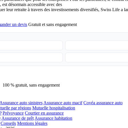
e, est désormais accessible avec des
er leur retraite à travers des investissements diversifiés, Swiss Life a l
ander un devis
Gratuit et sans engagement
100 % gratuit, sans engagement
Assurance auto sinistres
Assurance auto macif
Covéa assurance auto
uelle par régions
Mutuelle hospitalisation
P
Prévoyance
Courtier en assurance
e
Assurance de prêt
Assurance habitation
Conseils
Mentions légales