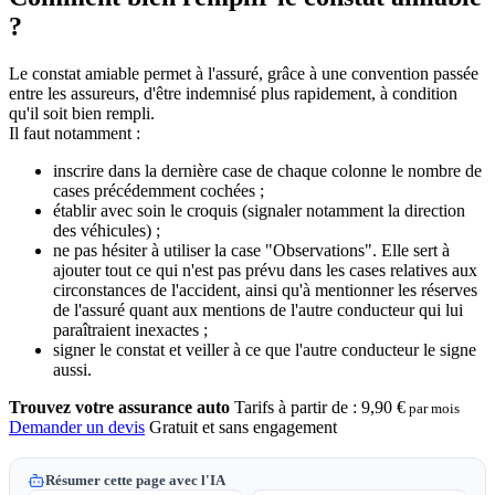
?
Le constat amiable permet à l'assuré, grâce à une convention passée
entre les assureurs, d'être indemnisé plus rapidement, à condition
qu'il soit bien rempli.
Il faut notamment :
inscrire dans la dernière case de chaque colonne le nombre de
cases précédemment cochées ;
établir avec soin le croquis (signaler notamment la direction
des véhicules) ;
ne pas hésiter à utiliser la case "Observations". Elle sert à
ajouter tout ce qui n'est pas prévu dans les cases relatives aux
circonstances de l'accident, ainsi qu'à mentionner les réserves
de l'assuré quant aux mentions de l'autre conducteur qui lui
paraîtraient inexactes ;
signer le constat et veiller à ce que l'autre conducteur le signe
aussi.
Trouvez votre assurance auto
Tarifs à partir de :
9,90 €
par mois
Demander un devis
Gratuit et sans engagement
Résumer cette page avec l'IA