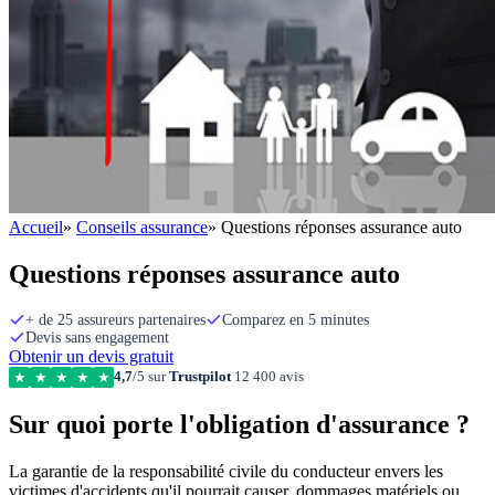
Accueil
»
Conseils assurance
»
Questions réponses assurance auto
Questions réponses assurance auto
+ de 25 assureurs partenaires
Comparez en 5 minutes
Devis sans engagement
Obtenir un devis gratuit
4,7
/5 sur
Trustpilot
12 400 avis
★
★
★
★
★
Sur quoi porte l'obligation d'assurance ?
La garantie de la responsabilité civile du conducteur envers les
victimes d'accidents qu'il pourrait causer, dommages matériels ou