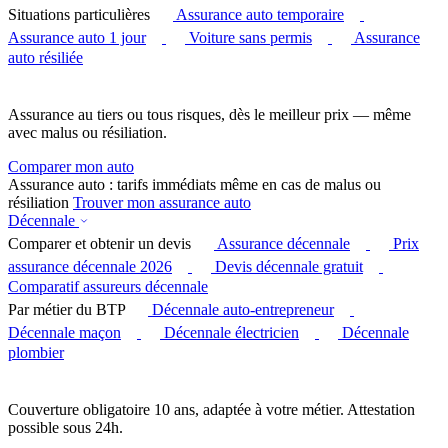
Situations particulières
Assurance auto temporaire
Assurance auto 1 jour
Voiture sans permis
Assurance
auto résiliée
Assurance au tiers ou tous risques, dès le meilleur prix — même
avec malus ou résiliation.
Comparer mon auto
Assurance auto : tarifs immédiats même en cas de malus ou
résiliation
Trouver mon assurance auto
Décennale
Comparer et obtenir un devis
Assurance décennale
Prix
assurance décennale 2026
Devis décennale gratuit
Comparatif assureurs décennale
Par métier du BTP
Décennale auto-entrepreneur
Décennale maçon
Décennale électricien
Décennale
plombier
Couverture obligatoire 10 ans, adaptée à votre métier. Attestation
possible sous 24h.