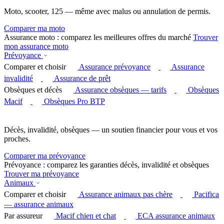
Moto, scooter, 125 — même avec malus ou annulation de permis.
Comparer ma moto
Assurance moto : comparez les meilleures offres du marché
Trouver
mon assurance moto
Prévoyance
Comparer et choisir
Assurance prévoyance
Assurance
invalidité
Assurance de prêt
Obsèques et décès
Assurance obsèques — tarifs
Obsèques
Macif
Obsèques Pro BTP
Décès, invalidité, obsèques — un soutien financier pour vous et vos
proches.
Comparer ma prévoyance
Prévoyance : comparez les garanties décès, invalidité et obsèques
Trouver ma prévoyance
Animaux
Comparer et choisir
Assurance animaux pas chère
Pacifica
— assurance animaux
Par assureur
Macif chien et chat
ECA assurance animaux