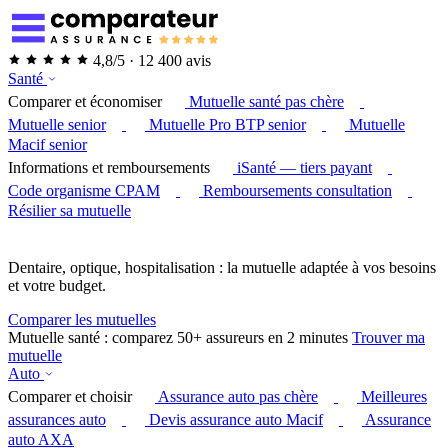
4,8/5 · 12 400 avis
Santé
Comparer et économiser
Mutuelle santé pas chère
Mutuelle senior
Mutuelle Pro BTP senior
Mutuelle
Macif senior
Informations et remboursements
iSanté — tiers payant
Code organisme CPAM
Remboursements consultation
Résilier sa mutuelle
Dentaire, optique, hospitalisation : la mutuelle adaptée à vos besoins
et votre budget.
Comparer les mutuelles
Mutuelle santé : comparez 50+ assureurs en 2 minutes
Trouver ma
mutuelle
Auto
Comparer et choisir
Assurance auto pas chère
Meilleures
assurances auto
Devis assurance auto Macif
Assurance
auto AXA