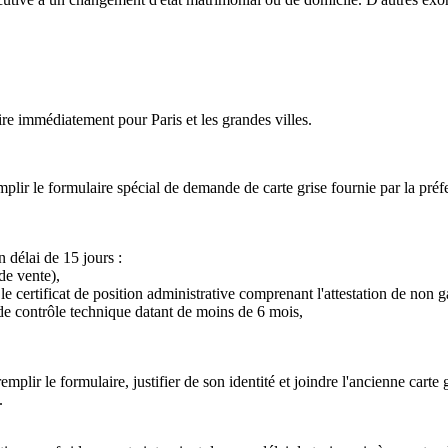
oire immédiatement pour Paris et les grandes villes.
emplir le formulaire spécial de demande de carte grise fournie par la préfe
 délai de 15 jours :
 de vente),
, le certificat de position administrative comprenant l'attestation de non
 de contrôle technique datant de moins de 6 mois,
mplir le formulaire, justifier de son identité et joindre l'ancienne carte g
.