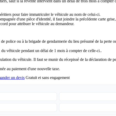
tiers, sauf si la revente intervient dans un délai de trois mois à compter 
s héritiers pour faire immatriculer le véhicule au nom de celui-ci.
pagnée d'une pièce d'identité, il faut joindre la précédente carte grise, 
 accord pour attribuer le véhicule au demandeur.
 de police ou à la brigade de gendarmerie du lieu présumé de la perte ou 
on du véhicule pendant un délai de 1 mois à compter de celle-ci..
ation du véhicule. Il faut se munir du récepissé de la déclaration de pe
nnée au paiement d'une nouvelle taxe.
ander un devis
Gratuit et sans engagement