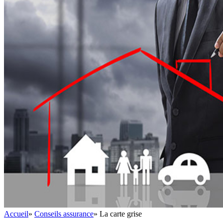
Accueil
»
Conseils assurance
»
La carte grise