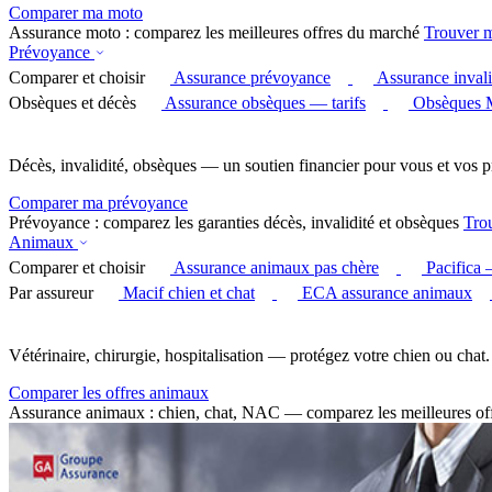
Comparer ma moto
Assurance moto : comparez les meilleures offres du marché
Trouver 
Prévoyance
Comparer et choisir
Assurance prévoyance
Assurance invali
Obsèques et décès
Assurance obsèques — tarifs
Obsèques 
Décès, invalidité, obsèques — un soutien financier pour vous et vos p
Comparer ma prévoyance
Prévoyance : comparez les garanties décès, invalidité et obsèques
Tro
Animaux
Comparer et choisir
Assurance animaux pas chère
Pacifica
Par assureur
Macif chien et chat
ECA assurance animaux
Vétérinaire, chirurgie, hospitalisation — protégez votre chien ou chat.
Comparer les offres animaux
Assurance animaux : chien, chat, NAC — comparez les meilleures of