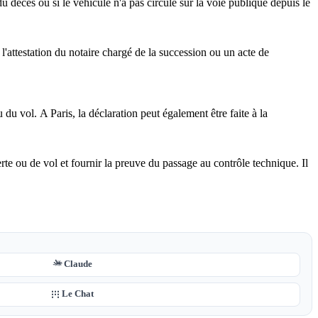
du décès ou si le véhicule n'a pas circulé sur la voie publique depuis le
l'attestation du notaire chargé de la succession ou un acte de
du vol. A Paris, la déclaration peut également être faite à la
rte ou de vol et fournir la preuve du passage au contrôle technique. Il
Claude
Le Chat