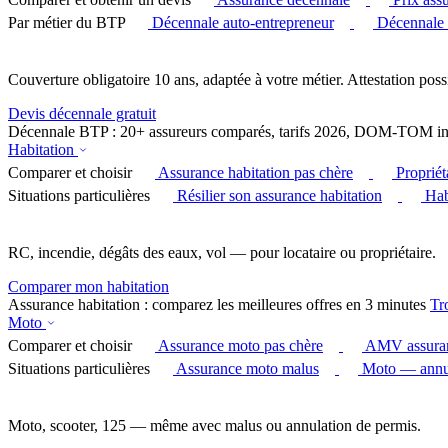
Par métier du BTP
Décennale auto-entrepreneur
Décennale
Couverture obligatoire 10 ans, adaptée à votre métier. Attestation poss
Devis décennale gratuit
Décennale BTP : 20+ assureurs comparés, tarifs 2026, DOM-TOM in
Habitation
Comparer et choisir
Assurance habitation pas chère
Proprié
Situations particulières
Résilier son assurance habitation
Hab
RC, incendie, dégâts des eaux, vol — pour locataire ou propriétaire.
Comparer mon habitation
Assurance habitation : comparez les meilleures offres en 3 minutes
Tr
Moto
Comparer et choisir
Assurance moto pas chère
AMV assura
Situations particulières
Assurance moto malus
Moto — annul
Moto, scooter, 125 — même avec malus ou annulation de permis.