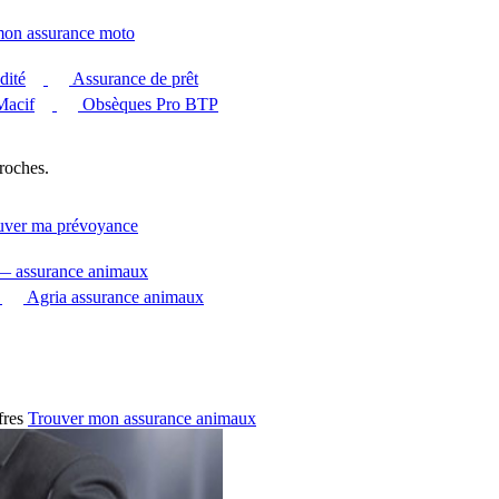
mon assurance moto
dité
Assurance de prêt
Macif
Obsèques Pro BTP
roches.
uver ma prévoyance
 — assurance animaux
Agria assurance animaux
fres
Trouver mon assurance animaux