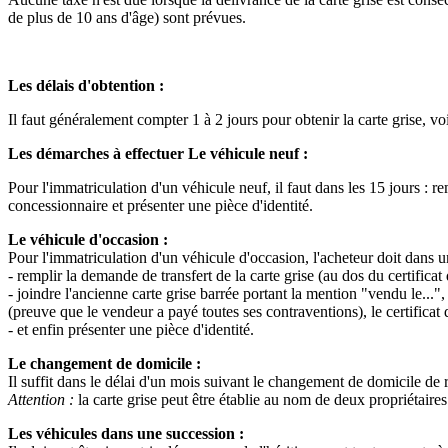
de plus de 10 ans d'âge) sont prévues.
Les délais d'obtention :
Il faut généralement compter 1 à 2 jours pour obtenir la carte grise, v
Les démarches à effectuer
Le véhicule neuf :
Pour l'immatriculation d'un véhicule neuf, il faut dans les 15 jours : r
concessionnaire et présenter une pièce d'identité.
Le véhicule d'occasion :
Pour l'immatriculation d'un véhicule d'occasion, l'acheteur doit dans un
- remplir la demande de transfert de la carte grise (au dos du certificat
- joindre l'ancienne carte grise barrée portant la mention "vendu le..."
(preuve que le vendeur a payé toutes ses contraventions), le certificat
- et enfin présenter une pièce d'identité.
Le changement de domicile :
Il suffit dans le délai d'un mois suivant le changement de domicile de re
Attention :
la carte grise peut être établie au nom de deux propriétaires
Les véhicules dans une succession :