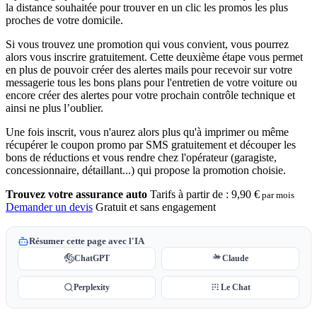
la distance souhaitée pour trouver en un clic les promos les plus
proches de votre domicile.
Si vous trouvez une promotion qui vous convient, vous pourrez
alors vous inscrire gratuitement. Cette deuxième étape vous permet
en plus de pouvoir créer des alertes mails pour recevoir sur votre
messagerie tous les bons plans pour l'entretien de votre voiture ou
encore créer des alertes pour votre prochain contrôle technique et
ainsi ne plus l’oublier.
Une fois inscrit, vous n'aurez alors plus qu'à imprimer ou même
récupérer le coupon promo par SMS gratuitement et découper les
bons de réductions et vous rendre chez l'opérateur (garagiste,
concessionnaire, détaillant...) qui propose la promotion choisie.
Trouvez votre assurance auto
Tarifs à partir de :
9,90 €
par mois
Demander un devis
Gratuit et sans engagement
Résumer cette page avec l'IA
ChatGPT
Claude
Perplexity
Le Chat