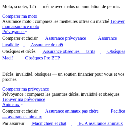
Moto, scooter, 125 — même avec malus ou annulation de permis.
Comparer ma moto
Assurance moto : comparez les meilleures offres du marché
Trouver
mon assurance moto
Prévoyance
Comparer et choisir
Assurance prévoyance
Assurance
invalidité
Assurance de prêt
Obsèques et décès
Assurance obsèques — tarifs
Obsèques
Macif
Obsèques Pro BTP
Décès, invalidité, obsèques — un soutien financier pour vous et vos
proches.
Comparer ma prévoyance
Prévoyance : comparez les garanties décès, invalidité et obsèques
Trouver ma prévoyance
Animaux
Comparer et choisir
Assurance animaux pas chère
Pacifica
— assurance animaux
Par assureur
Macif chien et chat
ECA assurance animaux