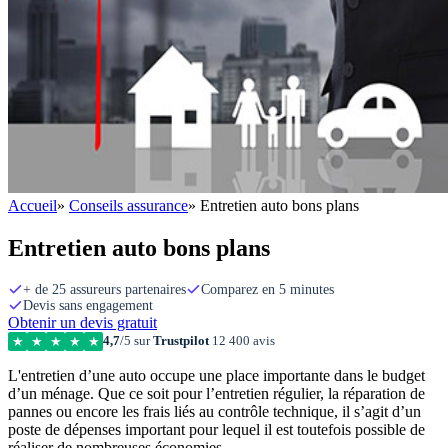
Accueil
»
Conseils assurance
»
Entretien auto bons plans
Entretien auto bons plans
+ de 25 assureurs partenaires
Comparez en 5 minutes
Devis sans engagement
Obtenir un devis gratuit
4,7
/5 sur
Trustpilot
12 400 avis
★
★
★
★
★
L'entretien d’une auto occupe une place importante dans le budget
d’un ménage. Que ce soit pour l’entretien régulier, la réparation de
pannes ou encore les frais liés au contrôle technique, il s’agit d’un
poste de dépenses important pour lequel il est toutefois possible de
réaliser de nombreuses économies.