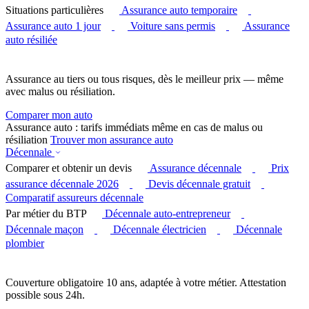
Situations particulières
Assurance auto temporaire
Assurance auto 1 jour
Voiture sans permis
Assurance
auto résiliée
Assurance au tiers ou tous risques, dès le meilleur prix — même
avec malus ou résiliation.
Comparer mon auto
Assurance auto : tarifs immédiats même en cas de malus ou
résiliation
Trouver mon assurance auto
Décennale
Comparer et obtenir un devis
Assurance décennale
Prix
assurance décennale 2026
Devis décennale gratuit
Comparatif assureurs décennale
Par métier du BTP
Décennale auto-entrepreneur
Décennale maçon
Décennale électricien
Décennale
plombier
Couverture obligatoire 10 ans, adaptée à votre métier. Attestation
possible sous 24h.