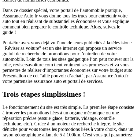
Dans ce dossier spécial, votre portail de l’automobile pratique,
Assurance Auto.fr vous donne tous les trucs pour entretenir votre
auto tout en réalisant de substantielles économies et vous explique
comment bien préparer le contrôle technique. Alors, suivez le
guide !
Peut-être avez vous déjà vu l’une de leurs publicités à la télévision :
"Réviser sa voiture" est un site internet qui propose un service
gratuit de recherche de promotions pour l’entretien de votre
automobile. Loin de tous les sites gadget que l’on peut trouver sur la
toile, revisersavoiture.com tient vraiment ses promesses et va vous
permettre de réaliser d’importantes économies sur votre budget auto.
Présentation de cet "allié pouvoir d’achat", par Assurance Auto.fr
votre partenaire assurance auto et portail de services.
Trois étapes simplissimes !
Le fonctionnement du site est très simple. La première étape consiste
à trouver les promotions liées à un organe mécanique ou une
réparation précise (essuie-glace, batterie, vidange, contrôle
technique, etc.). Grâce à un moteur de recherche intégré, le site
déniche pour vous toutes les promotions liées à votre choix, dans un
rayon géographique allant de 5 à 100km. C'est vous qui paramétrez