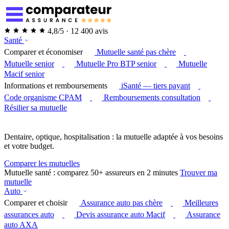
4,8/5 · 12 400 avis
Santé
Comparer et économiser
Mutuelle santé pas chère
Mutuelle senior
Mutuelle Pro BTP senior
Mutuelle
Macif senior
Informations et remboursements
iSanté — tiers payant
Code organisme CPAM
Remboursements consultation
Résilier sa mutuelle
Dentaire, optique, hospitalisation : la mutuelle adaptée à vos besoins
et votre budget.
Comparer les mutuelles
Mutuelle santé : comparez 50+ assureurs en 2 minutes
Trouver ma
mutuelle
Auto
Comparer et choisir
Assurance auto pas chère
Meilleures
assurances auto
Devis assurance auto Macif
Assurance
auto AXA