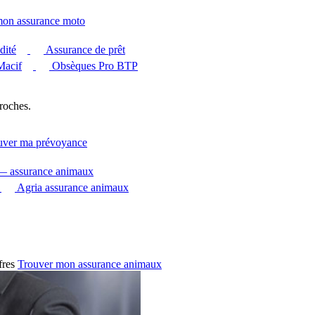
mon assurance moto
dité
Assurance de prêt
Macif
Obsèques Pro BTP
roches.
uver ma prévoyance
 — assurance animaux
Agria assurance animaux
fres
Trouver mon assurance animaux