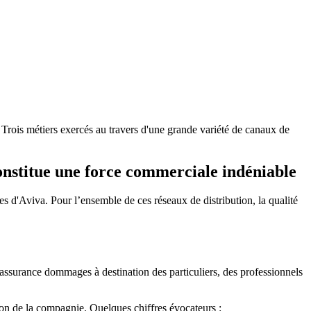
. Trois métiers exercés au travers d'une grande variété de canaux de
 constitue une force commerciale indéniable
ces d'Aviva. Pour l’ensemble de ces réseaux de distribution, la qualité
assurance dommages à destination des particuliers, des professionnels
ation de la compagnie. Quelques chiffres évocateurs :