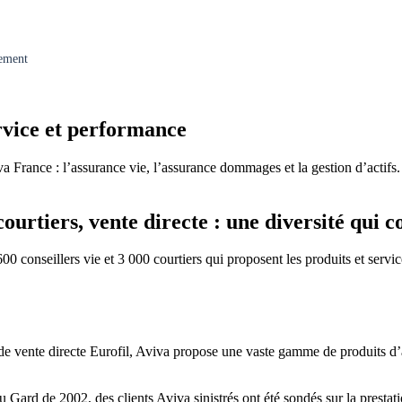
gement
ervice et performance
va France : l’assurance vie, l’assurance dommages et la gestion d’actifs
courtiers, vente directe : une diversité qui
00 conseillers vie et 3 000 courtiers qui proposent les produits et servi
 de vente directe Eurofil, Aviva propose une vaste gamme de produits d’
 du Gard de 2002, des clients Aviva sinistrés ont été sondés sur la prest