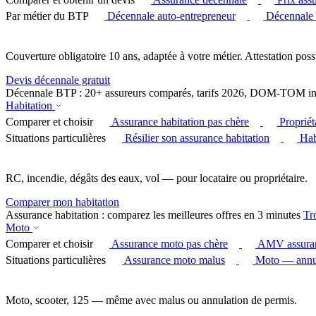
Par métier du BTP
Décennale auto-entrepreneur
Décennale
Couverture obligatoire 10 ans, adaptée à votre métier. Attestation poss
Devis décennale gratuit
Décennale BTP : 20+ assureurs comparés, tarifs 2026, DOM-TOM in
Habitation
Comparer et choisir
Assurance habitation pas chère
Proprié
Situations particulières
Résilier son assurance habitation
Hab
RC, incendie, dégâts des eaux, vol — pour locataire ou propriétaire.
Comparer mon habitation
Assurance habitation : comparez les meilleures offres en 3 minutes
Tr
Moto
Comparer et choisir
Assurance moto pas chère
AMV assura
Situations particulières
Assurance moto malus
Moto — annul
Moto, scooter, 125 — même avec malus ou annulation de permis.