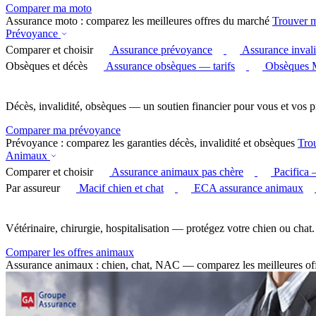
Comparer ma moto
Assurance moto : comparez les meilleures offres du marché
Trouver 
Prévoyance
Comparer et choisir
Assurance prévoyance
Assurance invali
Obsèques et décès
Assurance obsèques — tarifs
Obsèques 
Décès, invalidité, obsèques — un soutien financier pour vous et vos p
Comparer ma prévoyance
Prévoyance : comparez les garanties décès, invalidité et obsèques
Tro
Animaux
Comparer et choisir
Assurance animaux pas chère
Pacifica
Par assureur
Macif chien et chat
ECA assurance animaux
Vétérinaire, chirurgie, hospitalisation — protégez votre chien ou chat.
Comparer les offres animaux
Assurance animaux : chien, chat, NAC — comparez les meilleures of