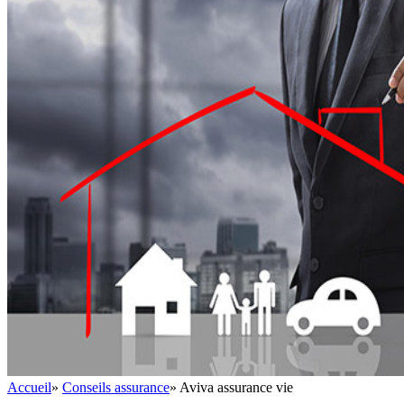
Accueil
»
Conseils assurance
»
Aviva assurance vie