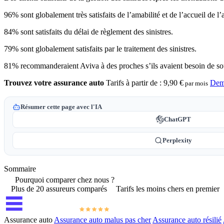
96% sont globalement très satisfaits de l’amabilité et de l’accueil de l’a
84% sont satisfaits du délai de règlement des sinistres.
79% sont globalement satisfaits par le traitement des sinistres.
81% recommanderaient Aviva à des proches s’ils avaient besoin de sou
Trouvez votre assurance auto
Tarifs à partir de :
9,90 €
Dem
par mois
Résumer cette page avec l'IA
ChatGPT
Perplexity
Sommaire
Pourquoi comparer chez nous ?
Plus de 20 assureurs comparés
Tarifs les moins chers en premier
Assurance auto
Assurance auto malus pas cher
Assurance auto résilié