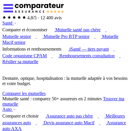
4,8/5 · 12 400 avis
Santé
Comparer et économiser
Mutuelle santé pas chère
Mutuelle senior
Mutuelle Pro BTP senior
Mutuelle
Macif senior
Informations et remboursements
iSanté — tiers payant
Code organisme CPAM
Remboursements consultation
Résilier sa mutuelle
Dentaire, optique, hospitalisation : la mutuelle adaptée à vos besoins
et votre budget.
Comparer les mutuelles
Mutuelle santé : comparez 50+ assureurs en 2 minutes
Trouver ma
mutuelle
Auto
Comparer et choisir
Assurance auto pas chère
Meilleures
assurances auto
Devis assurance auto Macif
Assurance
auto AXA