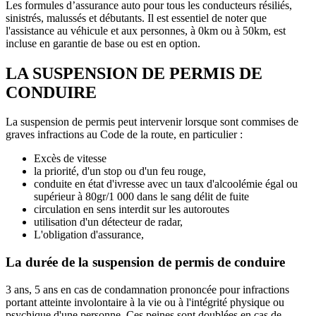
Les formules d’assurance auto pour tous les conducteurs résiliés,
sinistrés, malussés et débutants. Il est essentiel de noter que
l'assistance au véhicule et aux personnes, à 0km ou à 50km, est
incluse en garantie de base ou est en option.
LA SUSPENSION DE PERMIS DE
CONDUIRE
La suspension de permis peut intervenir lorsque sont commises de
graves infractions au Code de la route, en particulier :
Excès de vitesse
la priorité, d'un stop ou d'un feu rouge,
conduite en état d'ivresse avec un taux d'alcoolémie égal ou
supérieur à 80gr/1 000 dans le sang délit de fuite
circulation en sens interdit sur les autoroutes
utilisation d'un détecteur de radar,
L'obligation d'assurance,
La durée de la suspension de permis de conduire
3 ans, 5 ans en cas de condamnation prononcée pour infractions
portant atteinte involontaire à la vie ou à l'intégrité physique ou
psychique d'une personne. Ces peines sont doublées en cas de