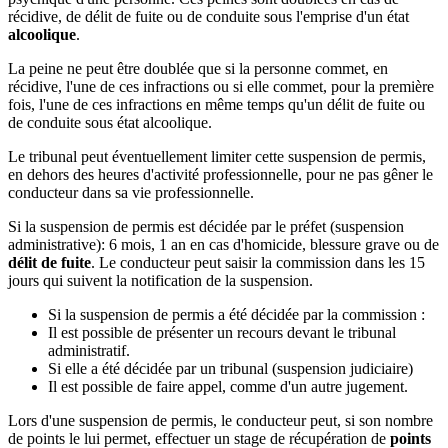
récidive, de délit de fuite ou de conduite sous l'emprise d'un état
alcoolique
.
La peine ne peut être doublée que si la personne commet, en
récidive, l'une de ces infractions ou si elle commet, pour la première
fois, l'une de ces infractions en même temps qu'un délit de fuite ou
de conduite sous état alcoolique.
Le tribunal peut éventuellement limiter cette suspension de permis,
en dehors des heures d'activité professionnelle, pour ne pas gêner le
conducteur dans sa vie professionnelle.
Si la suspension de permis est décidée par le préfet (suspension
administrative): 6 mois, 1 an en cas d'homicide, blessure grave ou de
délit de fuite
. Le conducteur peut saisir la commission dans les 15
jours qui suivent la notification de la suspension.
Si la suspension de permis a été décidée par la commission :
Il est possible de présenter un recours devant le tribunal
administratif.
Si elle a été décidée par un tribunal (suspension judiciaire)
Il est possible de faire appel, comme d'un autre jugement.
Lors d'une suspension de permis, le conducteur peut, si son nombre
de points le lui permet, effectuer un stage de récupération de
points