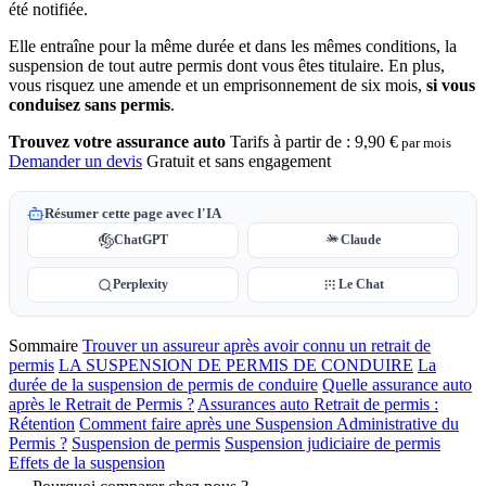
été notifiée.
Elle entraîne pour la même durée et dans les mêmes conditions, la
suspension de tout autre permis dont vous êtes titulaire. En plus,
vous risquez une amende et un emprisonnement de six mois,
si vous
conduisez sans permis
.
Trouvez votre assurance auto
Tarifs à partir de :
9,90 €
par mois
Demander un devis
Gratuit et sans engagement
Résumer cette page avec l'IA
ChatGPT
Claude
Perplexity
Le Chat
Sommaire
Trouver un assureur après avoir connu un retrait de
permis
LA SUSPENSION DE PERMIS DE CONDUIRE
La
durée de la suspension de permis de conduire
Quelle assurance auto
après le Retrait de Permis ?
Assurances auto Retrait de permis :
Rétention
Comment faire après une Suspension Administrative du
Permis ?
Suspension de permis
Suspension judiciaire de permis
Effets de la suspension