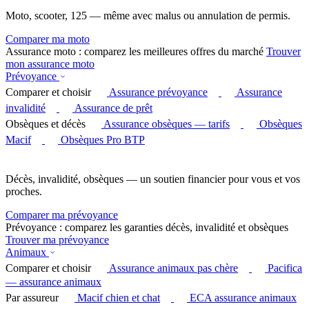
Moto, scooter, 125 — même avec malus ou annulation de permis.
Comparer ma moto
Assurance moto : comparez les meilleures offres du marché
Trouver
mon assurance moto
Prévoyance
Comparer et choisir
Assurance prévoyance
Assurance
invalidité
Assurance de prêt
Obsèques et décès
Assurance obsèques — tarifs
Obsèques
Macif
Obsèques Pro BTP
Décès, invalidité, obsèques — un soutien financier pour vous et vos
proches.
Comparer ma prévoyance
Prévoyance : comparez les garanties décès, invalidité et obsèques
Trouver ma prévoyance
Animaux
Comparer et choisir
Assurance animaux pas chère
Pacifica
— assurance animaux
Par assureur
Macif chien et chat
ECA assurance animaux