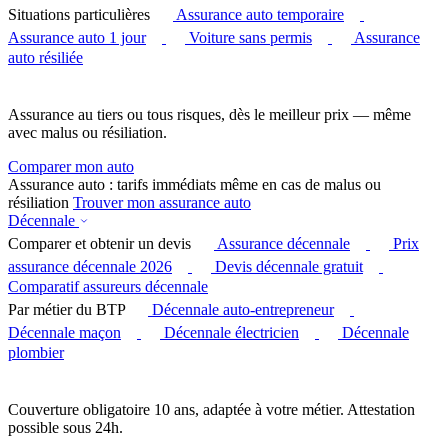
Situations particulières
Assurance auto temporaire
Assurance auto 1 jour
Voiture sans permis
Assurance
auto résiliée
Assurance au tiers ou tous risques, dès le meilleur prix — même
avec malus ou résiliation.
Comparer mon auto
Assurance auto : tarifs immédiats même en cas de malus ou
résiliation
Trouver mon assurance auto
Décennale
Comparer et obtenir un devis
Assurance décennale
Prix
assurance décennale 2026
Devis décennale gratuit
Comparatif assureurs décennale
Par métier du BTP
Décennale auto-entrepreneur
Décennale maçon
Décennale électricien
Décennale
plombier
Couverture obligatoire 10 ans, adaptée à votre métier. Attestation
possible sous 24h.