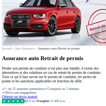
Accueil
»
Auto Assurance
»
Assurance auto Retrait de permis
Assurance auto Retrait de permis
Perdre son permis de conduire n’est plus une fatalité, il existe des
alternatives et des solutions en cas de retrait de permis de conduire.
Tous ce qu’il faut savoir sur le permis de conduire, les pertes de
points et les sanctions applicables en fonction du délit.
+ de 25 assureurs partenaires
Comparez en 5 minutes
Devis sans engagement
Obtenir un devis gratuit
4,7
/5 sur
Trustpilot
12 400 avis
★
★
★
★
★