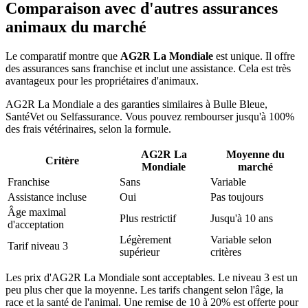
Comparaison avec d'autres assurances
animaux du marché
Le comparatif montre que
AG2R La Mondiale
est unique. Il offre
des assurances sans franchise et inclut une assistance. Cela est très
avantageux pour les propriétaires d'animaux.
AG2R La Mondiale a des garanties similaires à Bulle Bleue,
SantéVet ou Selfassurance. Vous pouvez rembourser jusqu'à 100%
des frais vétérinaires, selon la formule.
AG2R La
Moyenne du
Critère
Mondiale
marché
Franchise
Sans
Variable
Assistance incluse
Oui
Pas toujours
Âge maximal
Plus restrictif
Jusqu'à 10 ans
d'acceptation
Légèrement
Variable selon
Tarif niveau 3
supérieur
critères
Les prix d'AG2R La Mondiale sont acceptables. Le niveau 3 est un
peu plus cher que la moyenne. Les tarifs changent selon l'âge, la
race et la santé de l'animal. Une remise de 10 à 20% est offerte pour