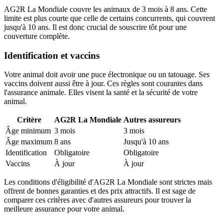
AG2R La Mondiale couvre les animaux de 3 mois à 8 ans. Cette
limite est plus courte que celle de certains concurrents, qui couvrent
jusqu'à 10 ans. Il est donc crucial de souscrire tôt pour une
couverture complète.
Identification et vaccins
Votre animal doit avoir une puce électronique ou un tatouage. Ses
vaccins doivent aussi être à jour. Ces règles sont courantes dans
l'assurance animale. Elles visent la santé et la sécurité de votre
animal.
Critère
AG2R La Mondiale
Autres assureurs
Âge minimum
3 mois
3 mois
Âge maximum
8 ans
Jusqu'à 10 ans
Identification
Obligatoire
Obligatoire
Vaccins
À jour
À jour
Les conditions d'éligibilité d'AG2R La Mondiale sont strictes mais
offrent de bonnes garanties et des prix attractifs. Il est sage de
comparer ces critères avec d'autres assureurs pour trouver la
meilleure assurance pour votre animal.