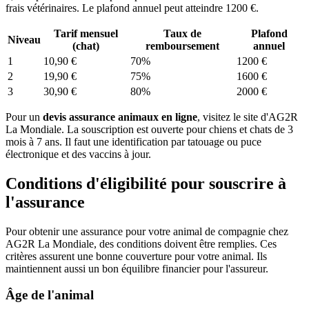
frais vétérinaires. Le plafond annuel peut atteindre 1200 €.
Tarif mensuel
Taux de
Plafond
Niveau
(chat)
remboursement
annuel
1
10,90 €
70%
1200 €
2
19,90 €
75%
1600 €
3
30,90 €
80%
2000 €
Pour un
devis assurance animaux en ligne
, visitez le site d'AG2R
La Mondiale. La souscription est ouverte pour chiens et chats de 3
mois à 7 ans. Il faut une identification par tatouage ou puce
électronique et des vaccins à jour.
Conditions d'éligibilité pour souscrire à
l'assurance
Pour obtenir une assurance pour votre animal de compagnie chez
AG2R La Mondiale, des conditions doivent être remplies. Ces
critères assurent une bonne couverture pour votre animal. Ils
maintiennent aussi un bon équilibre financier pour l'assureur.
Âge de l'animal