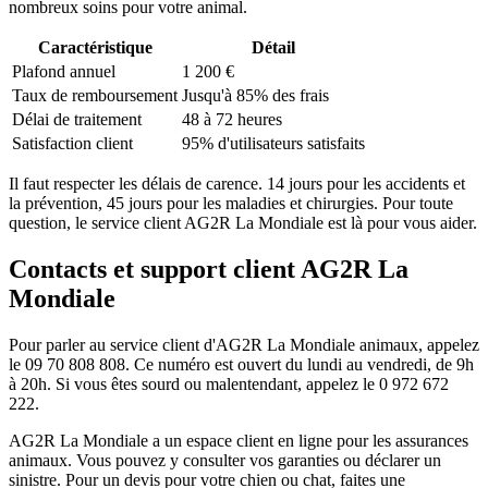
nombreux soins pour votre animal.
Caractéristique
Détail
Plafond annuel
1 200 €
Taux de remboursement
Jusqu'à 85% des frais
Délai de traitement
48 à 72 heures
Satisfaction client
95% d'utilisateurs satisfaits
Il faut respecter les délais de carence. 14 jours pour les accidents et
la prévention, 45 jours pour les maladies et chirurgies. Pour toute
question, le service client AG2R La Mondiale est là pour vous aider.
Contacts et support client AG2R La
Mondiale
Pour parler au service client d'AG2R La Mondiale animaux, appelez
le 09 70 808 808. Ce numéro est ouvert du lundi au vendredi, de 9h
à 20h. Si vous êtes sourd ou malentendant, appelez le 0 972 672
222.
AG2R La Mondiale a un espace client en ligne pour les assurances
animaux. Vous pouvez y consulter vos garanties ou déclarer un
sinistre. Pour un devis pour votre chien ou chat, faites une