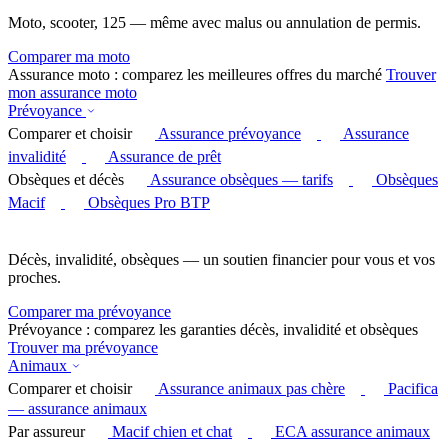
Moto, scooter, 125 — même avec malus ou annulation de permis.
Comparer ma moto
Assurance moto : comparez les meilleures offres du marché
Trouver
mon assurance moto
Prévoyance
Comparer et choisir
Assurance prévoyance
Assurance
invalidité
Assurance de prêt
Obsèques et décès
Assurance obsèques — tarifs
Obsèques
Macif
Obsèques Pro BTP
Décès, invalidité, obsèques — un soutien financier pour vous et vos
proches.
Comparer ma prévoyance
Prévoyance : comparez les garanties décès, invalidité et obsèques
Trouver ma prévoyance
Animaux
Comparer et choisir
Assurance animaux pas chère
Pacifica
— assurance animaux
Par assureur
Macif chien et chat
ECA assurance animaux