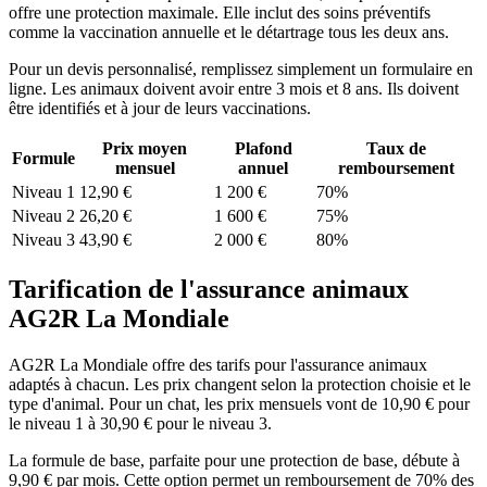
offre une protection maximale. Elle inclut des soins préventifs
comme la vaccination annuelle et le détartrage tous les deux ans.
Pour un devis personnalisé, remplissez simplement un formulaire en
ligne. Les animaux doivent avoir entre 3 mois et 8 ans. Ils doivent
être identifiés et à jour de leurs vaccinations.
Prix moyen
Plafond
Taux de
Formule
mensuel
annuel
remboursement
Niveau 1
12,90 €
1 200 €
70%
Niveau 2
26,20 €
1 600 €
75%
Niveau 3
43,90 €
2 000 €
80%
Tarification de l'assurance animaux
AG2R La Mondiale
AG2R La Mondiale offre des tarifs pour l'assurance animaux
adaptés à chacun. Les prix changent selon la protection choisie et le
type d'animal. Pour un chat, les prix mensuels vont de 10,90 € pour
le niveau 1 à 30,90 € pour le niveau 3.
La formule de base, parfaite pour une protection de base, débute à
9,90 € par mois. Cette option permet un remboursement de 70% des