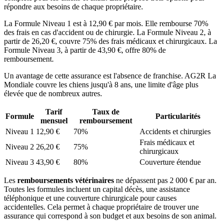
répondre aux besoins de chaque propriétaire.
La Formule Niveau 1 est à 12,90 € par mois. Elle rembourse 70%
des frais en cas d'accident ou de chirurgie. La Formule Niveau 2, à
partir de 26,20 €, couvre 75% des frais médicaux et chirurgicaux. La
Formule Niveau 3, à partir de 43,90 €, offre 80% de
remboursement.
Un avantage de cette assurance est l'absence de franchise. AG2R La
Mondiale couvre les chiens jusqu'à 8 ans, une limite d'âge plus
élevée que de nombreux autres.
Tarif
Taux de
Formule
Particularités
mensuel
remboursement
Niveau 1
12,90 €
70%
Accidents et chirurgies
Frais médicaux et
Niveau 2
26,20 €
75%
chirurgicaux
Niveau 3
43,90 €
80%
Couverture étendue
Les
remboursements vétérinaires
ne dépassent pas 2 000 € par an.
Toutes les formules incluent un capital décès, une assistance
téléphonique et une couverture chirurgicale pour causes
accidentelles. Cela permet à chaque propriétaire de trouver une
assurance qui correspond à son budget et aux besoins de son animal.