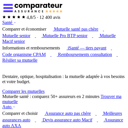
4,8/5 · 12 400 avis
Santé
Comparer et économiser
Mutuelle santé pas chère
Mutuelle senior
Mutuelle Pro BTP senior
Mutuelle
Macif senior
Informations et remboursements
iSanté — tiers payant
Code organisme CPAM
Remboursements consultation
Résilier sa mutuelle
Dentaire, optique, hospitalisation : la mutuelle adaptée à vos besoins
et votre budget.
Comparer les mutuelles
Mutuelle santé : comparez 50+ assureurs en 2 minutes
Trouver ma
mutuelle
Auto
Comparer et choisir
Assurance auto pas chère
Meilleures
assurances auto
Devis assurance auto Macif
Assurance
auto AXA