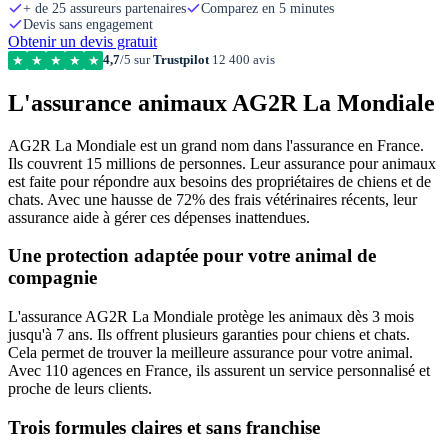
+ de 25 assureurs partenaires
Comparez en 5 minutes
Devis sans engagement
Obtenir un devis gratuit
4,7
/5 sur
Trustpilot
12 400 avis
★
★
★
★
★
L'assurance animaux AG2R La Mondiale
AG2R La Mondiale est un grand nom dans l'assurance en France.
Ils couvrent 15 millions de personnes. Leur assurance pour animaux
est faite pour répondre aux besoins des propriétaires de chiens et de
chats. Avec une hausse de 72% des frais vétérinaires récents, leur
assurance aide à gérer ces dépenses inattendues.
Une protection adaptée pour votre animal de
compagnie
L'assurance AG2R La Mondiale protège les animaux dès 3 mois
jusqu'à 7 ans. Ils offrent plusieurs garanties pour chiens et chats.
Cela permet de trouver la meilleure assurance pour votre animal.
Avec 110 agences en France, ils assurent un service personnalisé et
proche de leurs clients.
Trois formules claires et sans franchise