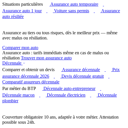
Situations particulières
Assurance auto temporaire
Assurance auto 1 jour
Voiture sans permis
Assurance
auto résiliée
Assurance au tiers ou tous risques, dès le meilleur prix — même
avec malus ou résiliation.
Comparer mon auto
Assurance auto : tarifs immédiats même en cas de malus ou
résiliation
Trouver mon assurance auto
Décennale
Comparer et obtenir un devis
Assurance décennale
Prix
assurance décennale 2026
Devis décennale gratuit
Comparatif assureurs décennale
Par métier du BTP
Décennale auto-entrepreneur
Décennale maçon
Décennale électricien
Décennale
plombier
Couverture obligatoire 10 ans, adaptée à votre métier. Attestation
possible sous 24h.