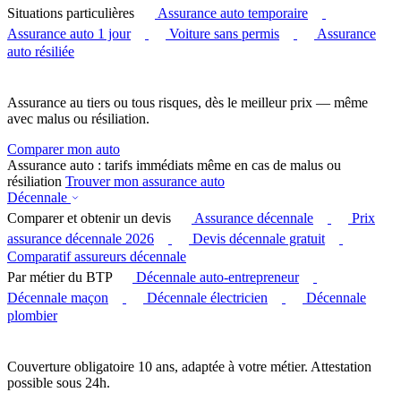
Situations particulières
Assurance auto temporaire
Assurance auto 1 jour
Voiture sans permis
Assurance
auto résiliée
Assurance au tiers ou tous risques, dès le meilleur prix — même
avec malus ou résiliation.
Comparer mon auto
Assurance auto : tarifs immédiats même en cas de malus ou
résiliation
Trouver mon assurance auto
Décennale
Comparer et obtenir un devis
Assurance décennale
Prix
assurance décennale 2026
Devis décennale gratuit
Comparatif assureurs décennale
Par métier du BTP
Décennale auto-entrepreneur
Décennale maçon
Décennale électricien
Décennale
plombier
Couverture obligatoire 10 ans, adaptée à votre métier. Attestation
possible sous 24h.