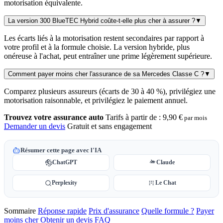
motorisation équivalente.
La version 300 BlueTEC Hybrid coûte-t-elle plus cher à assurer ?
▼
Les écarts liés à la motorisation restent secondaires par rapport à
votre profil et à la formule choisie. La version hybride, plus
onéreuse à l'achat, peut entraîner une prime légèrement supérieure.
Comment payer moins cher l'assurance de sa Mercedes Classe C ?
▼
Comparez plusieurs assureurs (écarts de 30 à 40 %), privilégiez une
motorisation raisonnable, et privilégiez le paiement annuel.
Trouvez votre assurance auto
Tarifs à partir de :
9,90 €
par mois
Demander un devis
Gratuit et sans engagement
Résumer cette page avec l'IA
ChatGPT
Claude
Perplexity
Le Chat
Sommaire
Réponse rapide
Prix d'assurance
Quelle formule ?
Payer
moins cher
Obtenir un devis
FAQ