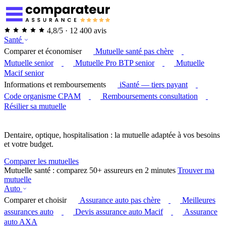
4,8/5 · 12 400 avis
Santé
Comparer et économiser
Mutuelle santé pas chère
Mutuelle senior
Mutuelle Pro BTP senior
Mutuelle
Macif senior
Informations et remboursements
iSanté — tiers payant
Code organisme CPAM
Remboursements consultation
Résilier sa mutuelle
Dentaire, optique, hospitalisation : la mutuelle adaptée à vos besoins
et votre budget.
Comparer les mutuelles
Mutuelle santé : comparez 50+ assureurs en 2 minutes
Trouver ma
mutuelle
Auto
Comparer et choisir
Assurance auto pas chère
Meilleures
assurances auto
Devis assurance auto Macif
Assurance
auto AXA