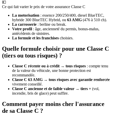
💶
Ce qui fait varier le prix de votre assurance Classe C
La motorisation
: essence 200/250/400, diesel BlueTEC,
hybride 300 BlueTEC Hybrid, ou
63 AMG
(476 à 510 ch).
La carrosserie
: berline ou break.
Votre profil
: âge, ancienneté du permis, bonus-malus,
antécédents de sinistres.
La formule et les franchises
choisies.
Quelle formule choisir pour une Classe C
(tiers ou tous risques) ?
Classe C récente ou à crédit
→
tous risques
: compte tenu
de la valeur du véhicule, une bonne protection est
recommandée.
Classe C 63 AMG
→
tous risques avec garantie renforcée
vivement conseillé.
Classe C ancienne et de faible valeur
→
tiers +
(vol,
incendie, bris de glace) peut suffire.
Comment payer moins cher l'assurance
de sa Classe C ?