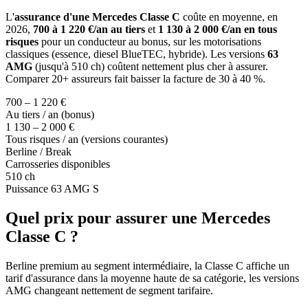
L'
assurance d'une Mercedes Classe C
coûte en moyenne, en
2026,
700 à 1 220 €/an au tiers
et
1 130 à 2 000 €/an en tous
risques
pour un conducteur au bonus, sur les motorisations
classiques (essence, diesel BlueTEC, hybride). Les versions
63
AMG
(jusqu'à 510 ch) coûtent nettement plus cher à assurer.
Comparer 20+ assureurs fait baisser la facture de 30 à 40 %.
700 – 1 220 €
Au tiers / an (bonus)
1 130 – 2 000 €
Tous risques / an (versions courantes)
Berline / Break
Carrosseries disponibles
510 ch
Puissance 63 AMG S
Quel prix pour assurer une Mercedes
Classe C ?
Berline premium au segment intermédiaire, la Classe C affiche un
tarif d'assurance dans la moyenne haute de sa catégorie, les versions
AMG changeant nettement de segment tarifaire.