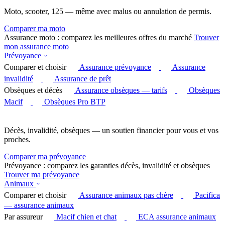
Moto, scooter, 125 — même avec malus ou annulation de permis.
Comparer ma moto
Assurance moto : comparez les meilleures offres du marché
Trouver
mon assurance moto
Prévoyance
Comparer et choisir
Assurance prévoyance
Assurance
invalidité
Assurance de prêt
Obsèques et décès
Assurance obsèques — tarifs
Obsèques
Macif
Obsèques Pro BTP
Décès, invalidité, obsèques — un soutien financier pour vous et vos
proches.
Comparer ma prévoyance
Prévoyance : comparez les garanties décès, invalidité et obsèques
Trouver ma prévoyance
Animaux
Comparer et choisir
Assurance animaux pas chère
Pacifica
— assurance animaux
Par assureur
Macif chien et chat
ECA assurance animaux