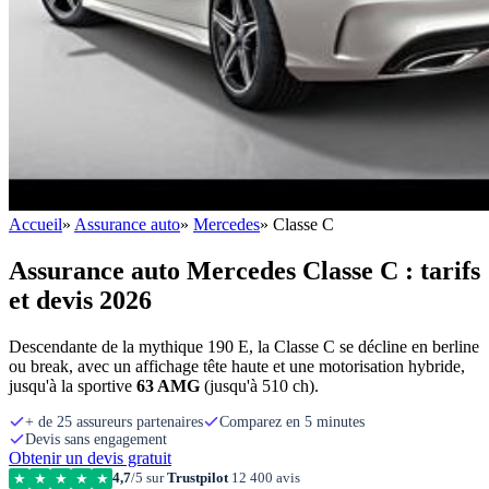
Accueil
»
Assurance auto
»
Mercedes
»
Classe C
Assurance auto Mercedes Classe C : tarifs
et devis 2026
Descendante de la mythique 190 E, la Classe C se décline en berline
ou break, avec un affichage tête haute et une motorisation hybride,
jusqu'à la sportive
63 AMG
(jusqu'à 510 ch).
+ de 25 assureurs partenaires
Comparez en 5 minutes
Devis sans engagement
Obtenir un devis gratuit
4,7
/5 sur
Trustpilot
12 400 avis
★
★
★
★
★