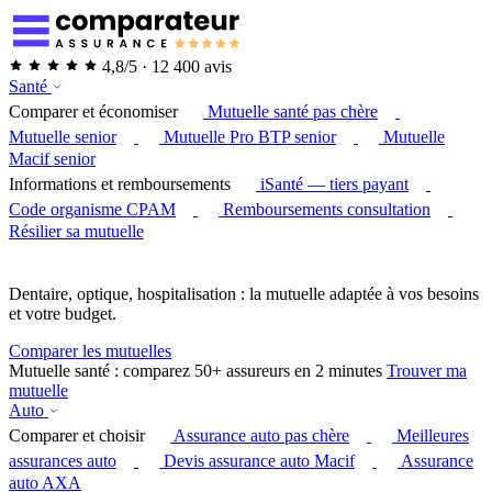
4,8/5 · 12 400 avis
Santé
Comparer et économiser
Mutuelle santé pas chère
Mutuelle senior
Mutuelle Pro BTP senior
Mutuelle
Macif senior
Informations et remboursements
iSanté — tiers payant
Code organisme CPAM
Remboursements consultation
Résilier sa mutuelle
Dentaire, optique, hospitalisation : la mutuelle adaptée à vos besoins
et votre budget.
Comparer les mutuelles
Mutuelle santé : comparez 50+ assureurs en 2 minutes
Trouver ma
mutuelle
Auto
Comparer et choisir
Assurance auto pas chère
Meilleures
assurances auto
Devis assurance auto Macif
Assurance
auto AXA