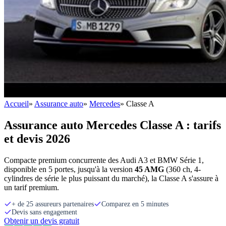
Accueil
»
Assurance auto
»
Mercedes
»
Classe A
Assurance auto Mercedes Classe A : tarifs
et devis 2026
Compacte premium concurrente des Audi A3 et BMW Série 1,
disponible en 5 portes, jusqu'à la version
45 AMG
(360 ch, 4-
cylindres de série le plus puissant du marché), la Classe A s'assure à
un tarif premium.
+ de 25 assureurs partenaires
Comparez en 5 minutes
Devis sans engagement
Obtenir un devis gratuit