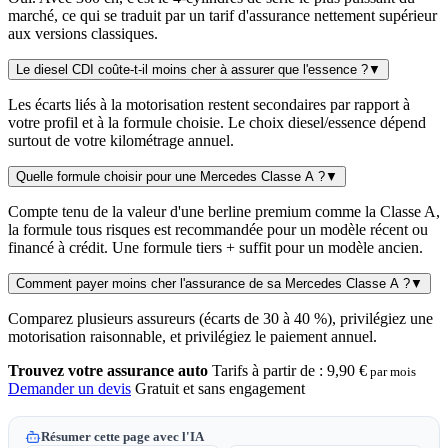
marché, ce qui se traduit par un tarif d'assurance nettement supérieur
aux versions classiques.
Le diesel CDI coûte-t-il moins cher à assurer que l'essence ?
▼
Les écarts liés à la motorisation restent secondaires par rapport à
votre profil et à la formule choisie. Le choix diesel/essence dépend
surtout de votre kilométrage annuel.
Quelle formule choisir pour une Mercedes Classe A ?
▼
Compte tenu de la valeur d'une berline premium comme la Classe A,
la formule tous risques est recommandée pour un modèle récent ou
financé à crédit. Une formule tiers + suffit pour un modèle ancien.
Comment payer moins cher l'assurance de sa Mercedes Classe A ?
▼
Comparez plusieurs assureurs (écarts de 30 à 40 %), privilégiez une
motorisation raisonnable, et privilégiez le paiement annuel.
Trouvez votre assurance auto
Tarifs à partir de :
9,90 €
par mois
Demander un devis
Gratuit et sans engagement
Résumer cette page avec l'IA