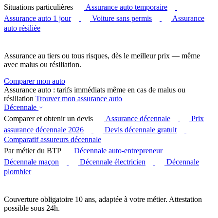
Situations particulières
Assurance auto temporaire
Assurance auto 1 jour
Voiture sans permis
Assurance
auto résiliée
Assurance au tiers ou tous risques, dès le meilleur prix — même
avec malus ou résiliation.
Comparer mon auto
Assurance auto : tarifs immédiats même en cas de malus ou
résiliation
Trouver mon assurance auto
Décennale
Comparer et obtenir un devis
Assurance décennale
Prix
assurance décennale 2026
Devis décennale gratuit
Comparatif assureurs décennale
Par métier du BTP
Décennale auto-entrepreneur
Décennale maçon
Décennale électricien
Décennale
plombier
Couverture obligatoire 10 ans, adaptée à votre métier. Attestation
possible sous 24h.