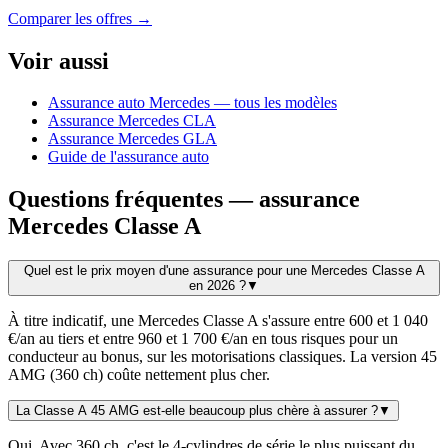
Comparer les offres →
Voir aussi
Assurance auto Mercedes — tous les modèles
Assurance Mercedes CLA
Assurance Mercedes GLA
Guide de l'assurance auto
Questions fréquentes — assurance
Mercedes Classe A
Quel est le prix moyen d'une assurance pour une Mercedes Classe A
en 2026 ?
▼
À titre indicatif, une Mercedes Classe A s'assure entre 600 et 1 040
€/an au tiers et entre 960 et 1 700 €/an en tous risques pour un
conducteur au bonus, sur les motorisations classiques. La version 45
AMG (360 ch) coûte nettement plus cher.
La Classe A 45 AMG est-elle beaucoup plus chère à assurer ?
▼
Oui. Avec 360 ch, c'est le 4-cylindres de série le plus puissant du