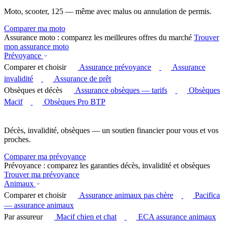
Moto, scooter, 125 — même avec malus ou annulation de permis.
Comparer ma moto
Assurance moto : comparez les meilleures offres du marché
Trouver
mon assurance moto
Prévoyance
Comparer et choisir
Assurance prévoyance
Assurance
invalidité
Assurance de prêt
Obsèques et décès
Assurance obsèques — tarifs
Obsèques
Macif
Obsèques Pro BTP
Décès, invalidité, obsèques — un soutien financier pour vous et vos
proches.
Comparer ma prévoyance
Prévoyance : comparez les garanties décès, invalidité et obsèques
Trouver ma prévoyance
Animaux
Comparer et choisir
Assurance animaux pas chère
Pacifica
— assurance animaux
Par assureur
Macif chien et chat
ECA assurance animaux