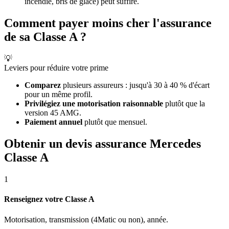
incendie, bris de glace) peut suffire.
Comment payer moins cher l'assurance
de sa Classe A ?
💡
Leviers pour réduire votre prime
Comparez
plusieurs assureurs : jusqu'à 30 à 40 % d'écart
pour un même profil.
Privilégiez une motorisation raisonnable
plutôt que la
version 45 AMG.
Paiement annuel
plutôt que mensuel.
Obtenir un devis assurance Mercedes
Classe A
1
Renseignez votre Classe A
Motorisation, transmission (4Matic ou non), année.