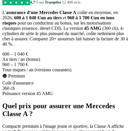
4,7
/5 sur
Trustpilot
12 400 avis
★
★
★
★
★
L'
assurance d'une Mercedes Classe A
coûte en moyenne, en
2026,
600 à 1 040 €/an au tiers
et
960 à 1 700 €/an en tous
risques
pour un conducteur au bonus, sur les motorisations
classiques (essence, diesel CDI). La version
45 AMG
(360 ch), 4-
cylindres de série le plus puissant du marché, coûte nettement plus
cher à assurer. Comparer 20+ assureurs fait baisser la facture de 30 à
40 %.
600 – 1 040 €
Au tiers / an (bonus)
960 – 1 700 €
Tous risques / an (versions courantes)
🟠 Premium
Coût d'assurance
360 ch
Puissance version 45 AMG
Quel prix pour assurer une Mercedes
Classe A ?
Compacte premium à l'image jeune et sportive, la Classe A affiche