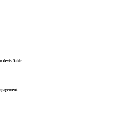
 devis fiable.
 engagement.