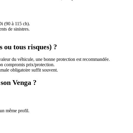
i (90 à 115 ch).
ts de sinistres.
 ou tous risques) ?
valeur du véhicule, une bonne protection est recommandée.
bon compromis prix/protection.
male obligatoire suffit souvent.
 son Venga ?
 un même profil.