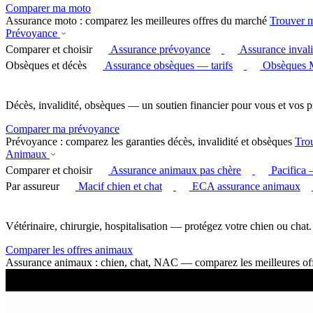
Comparer ma moto
Assurance moto : comparez les meilleures offres du marché
Trouver 
Prévoyance
Comparer et choisir
Assurance prévoyance
Assurance invali
Obsèques et décès
Assurance obsèques — tarifs
Obsèques 
Décès, invalidité, obsèques — un soutien financier pour vous et vos p
Comparer ma prévoyance
Prévoyance : comparez les garanties décès, invalidité et obsèques
Tro
Animaux
Comparer et choisir
Assurance animaux pas chère
Pacifica
Par assureur
Macif chien et chat
ECA assurance animaux
Vétérinaire, chirurgie, hospitalisation — protégez votre chien ou chat.
Comparer les offres animaux
Assurance animaux : chien, chat, NAC — comparez les meilleures of