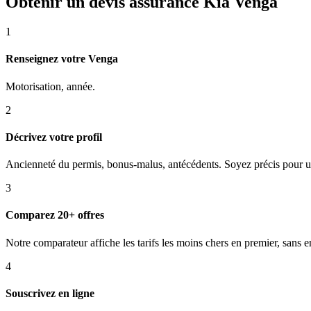
Obtenir un devis assurance Kia Venga
1
Renseignez votre Venga
Motorisation, année.
2
Décrivez votre profil
Ancienneté du permis, bonus-malus, antécédents. Soyez précis pour un
3
Comparez 20+ offres
Notre comparateur affiche les tarifs les moins chers en premier, sans
4
Souscrivez en ligne