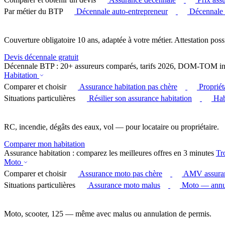
Par métier du BTP
Décennale auto-entrepreneur
Décennale
Couverture obligatoire 10 ans, adaptée à votre métier. Attestation poss
Devis décennale gratuit
Décennale BTP : 20+ assureurs comparés, tarifs 2026, DOM-TOM in
Habitation
Comparer et choisir
Assurance habitation pas chère
Proprié
Situations particulières
Résilier son assurance habitation
Hab
RC, incendie, dégâts des eaux, vol — pour locataire ou propriétaire.
Comparer mon habitation
Assurance habitation : comparez les meilleures offres en 3 minutes
Tr
Moto
Comparer et choisir
Assurance moto pas chère
AMV assura
Situations particulières
Assurance moto malus
Moto — annul
Moto, scooter, 125 — même avec malus ou annulation de permis.