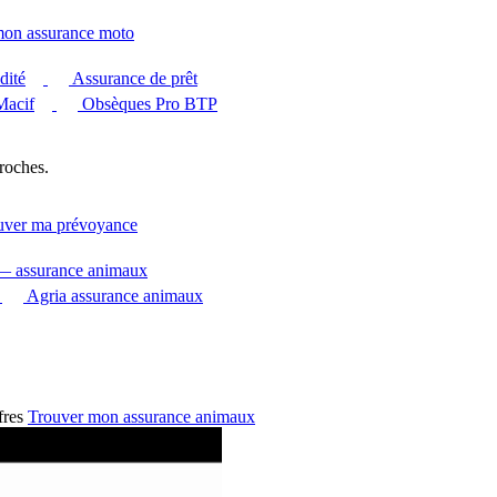
mon assurance moto
dité
Assurance de prêt
Macif
Obsèques Pro BTP
roches.
uver ma prévoyance
 — assurance animaux
Agria assurance animaux
fres
Trouver mon assurance animaux