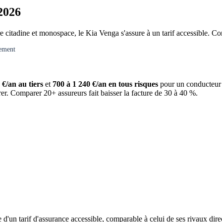
 2026
 citadine et monospace, le Kia Venga s'assure à un tarif accessible. Co
gement
 €/an au tiers
et
700 à 1 240 €/an en tous risques
pour un conducteur 
rer. Comparer 20+ assureurs fait baisser la facture de 30 à 40 %.
d'un tarif d'assurance accessible, comparable à celui de ses rivaux dire