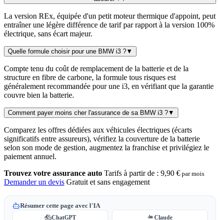
La version REx, équipée d'un petit moteur thermique d'appoint, peut
entraîner une légère différence de tarif par rapport à la version 100%
électrique, sans écart majeur.
Quelle formule choisir pour une BMW i3 ?
▼
Compte tenu du coût de remplacement de la batterie et de la
structure en fibre de carbone, la formule tous risques est
généralement recommandée pour une i3, en vérifiant que la garantie
couvre bien la batterie.
Comment payer moins cher l'assurance de sa BMW i3 ?
▼
Comparez les offres dédiées aux véhicules électriques (écarts
significatifs entre assureurs), vérifiez la couverture de la batterie
selon son mode de gestion, augmentez la franchise et privilégiez le
paiement annuel.
Trouvez votre assurance auto
Tarifs à partir de :
9,90 €
par mois
Demander un devis
Gratuit et sans engagement
Résumer cette page avec l'IA
ChatGPT
Claude