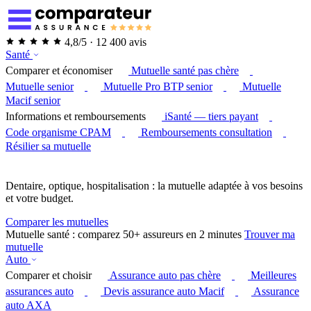
4,8/5 · 12 400 avis
Santé
Comparer et économiser
Mutuelle santé pas chère
Mutuelle senior
Mutuelle Pro BTP senior
Mutuelle
Macif senior
Informations et remboursements
iSanté — tiers payant
Code organisme CPAM
Remboursements consultation
Résilier sa mutuelle
Dentaire, optique, hospitalisation : la mutuelle adaptée à vos besoins
et votre budget.
Comparer les mutuelles
Mutuelle santé : comparez 50+ assureurs en 2 minutes
Trouver ma
mutuelle
Auto
Comparer et choisir
Assurance auto pas chère
Meilleures
assurances auto
Devis assurance auto Macif
Assurance
auto AXA