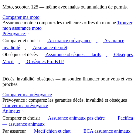
Moto, scooter, 125 — même avec malus ou annulation de permis.
Comparer ma moto
Assurance moto : comparez les meilleures offres du marché
Trouver
mon assurance moto
Prévoyance
Comparer et choisir
Assurance prévoyance
Assurance
invalidité
Assurance de prêt
Obsèques et décès
Assurance obsèques — tarifs
Obsèques
Macif
Obsèques Pro BTP
Décès, invalidité, obsèques — un soutien financier pour vous et vos
proches.
Comparer ma prévoyance
Prévoyance : comparez les garanties décès, invalidité et obsèques
Trouver ma prévoyance
Animaux
Comparer et choisir
Assurance animaux pas chère
Pacifica
— assurance animaux
Par assureur
Macif chien et chat
ECA assurance animaux