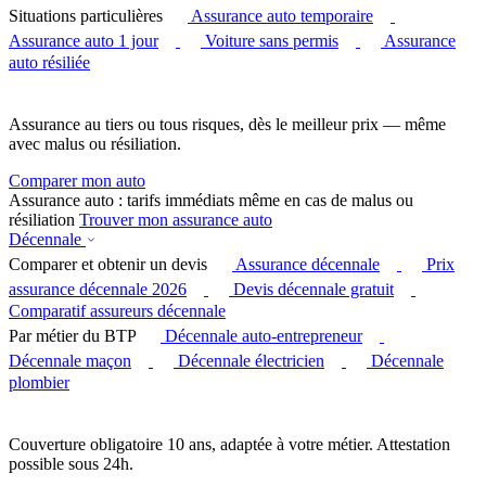
Situations particulières
Assurance auto temporaire
Assurance auto 1 jour
Voiture sans permis
Assurance
auto résiliée
Assurance au tiers ou tous risques, dès le meilleur prix — même
avec malus ou résiliation.
Comparer mon auto
Assurance auto : tarifs immédiats même en cas de malus ou
résiliation
Trouver mon assurance auto
Décennale
Comparer et obtenir un devis
Assurance décennale
Prix
assurance décennale 2026
Devis décennale gratuit
Comparatif assureurs décennale
Par métier du BTP
Décennale auto-entrepreneur
Décennale maçon
Décennale électricien
Décennale
plombier
Couverture obligatoire 10 ans, adaptée à votre métier. Attestation
possible sous 24h.