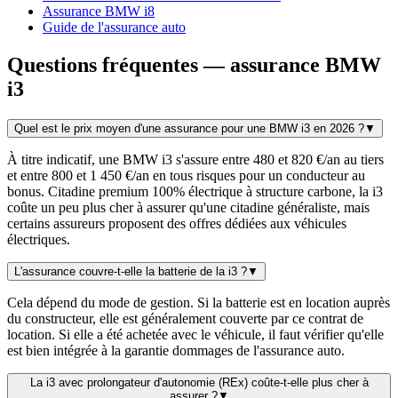
Assurance BMW i8
Guide de l'assurance auto
Questions fréquentes — assurance BMW
i3
Quel est le prix moyen d'une assurance pour une BMW i3 en 2026 ?
▼
À titre indicatif, une BMW i3 s'assure entre 480 et 820 €/an au tiers
et entre 800 et 1 450 €/an en tous risques pour un conducteur au
bonus. Citadine premium 100% électrique à structure carbone, la i3
coûte un peu plus cher à assurer qu'une citadine généraliste, mais
certains assureurs proposent des offres dédiées aux véhicules
électriques.
L'assurance couvre-t-elle la batterie de la i3 ?
▼
Cela dépend du mode de gestion. Si la batterie est en location auprès
du constructeur, elle est généralement couverte par ce contrat de
location. Si elle a été achetée avec le véhicule, il faut vérifier qu'elle
est bien intégrée à la garantie dommages de l'assurance auto.
La i3 avec prolongateur d'autonomie (REx) coûte-t-elle plus cher à
assurer ?
▼