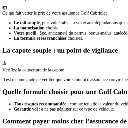
💶
Ce qui fait varier le prix de votre assurance Golf Cabriolet
Le toit souple
, plus vulnérable au vol et aux dégradations qu'u
La motorisation
choisie.
Votre profil
: âge, ancienneté du permis, bonus-malus, antécéden
La formule et les franchises
choisies.
La capote souple : un point de vigilance
⚠️
Vérifiez la couverture de la capote
Il est recommandé de vérifier que votre contrat d'assurance couvre bien
Quelle formule choisir pour une Golf Cabrio
Tous risques recommandée
: compte tenu de la valeur du véhic
Garantie vol
: à ne pas négliger sur ce type de véhicule.
Comment payer moins cher l'assurance de 