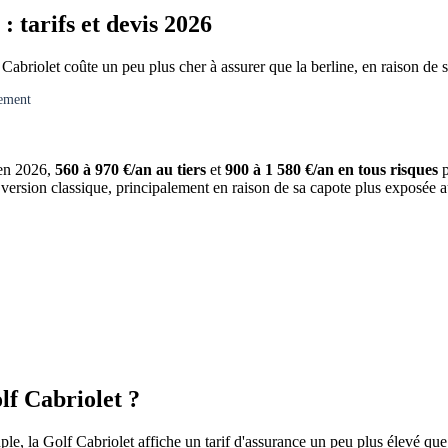
 tarifs et devis 2026
 Cabriolet coûte un peu plus cher à assurer que la berline, en raison de 
gement
en 2026,
560 à 970 €/an au tiers
et
900 à 1 580 €/an en tous risques
p
a version classique, principalement en raison de sa capote plus exposée 
lf Cabriolet ?
le, la Golf Cabriolet affiche un tarif d'assurance un peu plus élevé que 