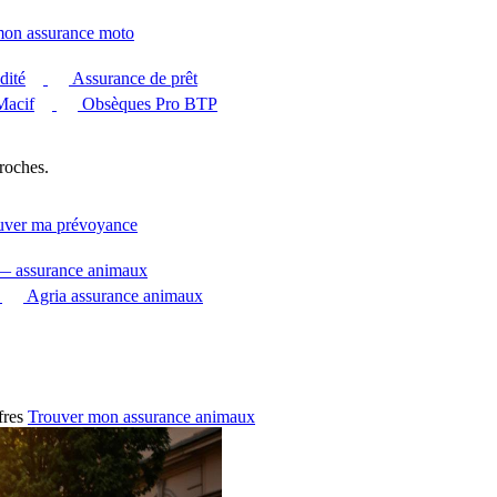
mon assurance moto
dité
Assurance de prêt
Macif
Obsèques Pro BTP
roches.
uver ma prévoyance
 — assurance animaux
Agria assurance animaux
fres
Trouver mon assurance animaux