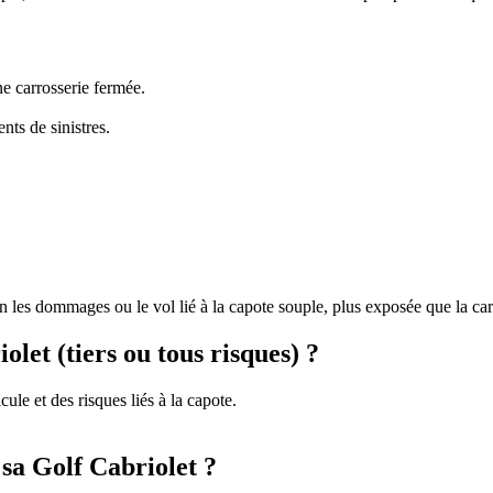
ne carrosserie fermée.
ts de sinistres.
 les dommages ou le vol lié à la capote souple, plus exposée que la carro
let (tiers ou tous risques) ?
ule et des risques liés à la capote.
sa Golf Cabriolet ?