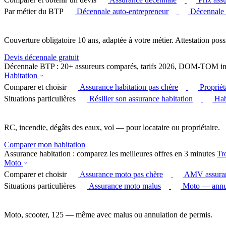
Par métier du BTP
Décennale auto-entrepreneur
Décennale
Couverture obligatoire 10 ans, adaptée à votre métier. Attestation poss
Devis décennale gratuit
Décennale BTP : 20+ assureurs comparés, tarifs 2026, DOM-TOM in
Habitation
Comparer et choisir
Assurance habitation pas chère
Proprié
Situations particulières
Résilier son assurance habitation
Hab
RC, incendie, dégâts des eaux, vol — pour locataire ou propriétaire.
Comparer mon habitation
Assurance habitation : comparez les meilleures offres en 3 minutes
Tr
Moto
Comparer et choisir
Assurance moto pas chère
AMV assura
Situations particulières
Assurance moto malus
Moto — annul
Moto, scooter, 125 — même avec malus ou annulation de permis.