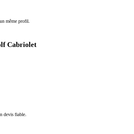
 un même profil.
lf Cabriolet
 devis fiable.