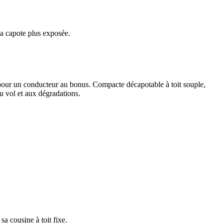
sa capote plus exposée.
our un conducteur au bonus. Compacte décapotable à toit souple,
au vol et aux dégradations.
sa cousine à toit fixe.