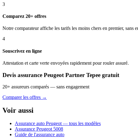
3
Comparez 20+ offres
Notre comparateur affiche les tarifs les moins chers en premier, sans
4
Souscrivez en ligne
Attestation et carte verte envoyées rapidement pour rouler assuré.
Devis assurance Peugeot Partner Tepee gratuit
20+ assureurs comparés — sans engagement
Comparer les offres →
Voir aussi
Assurance auto Peugeot — tous les modèles
Assurance Peugeot 5008
Guide de l'assurance auto