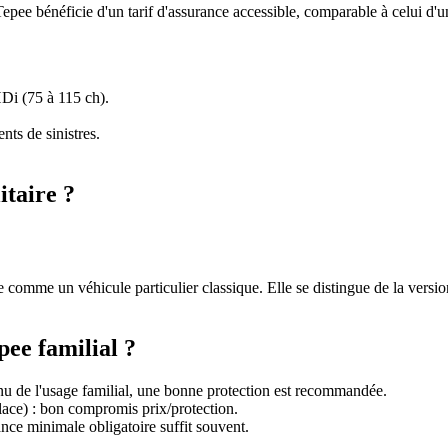
ner Tepee bénéficie d'un tarif d'assurance accessible, comparable à celui 
Di (75 à 115 ch).
ts de sinistres.
itaire ?
comme un véhicule particulier classique. Elle se distingue de la version
ee familial ?
nu de l'usage familial, une bonne protection est recommandée.
glace) : bon compromis prix/protection.
ance minimale obligatoire suffit souvent.