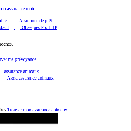
mon assurance moto
dité
Assurance de prêt
Macif
Obsèques Pro BTP
roches.
uver ma prévoyance
 — assurance animaux
Agria assurance animaux
fres
Trouver mon assurance animaux