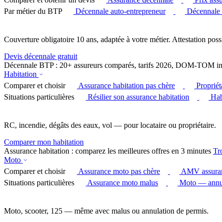
Par métier du BTP
Décennale auto-entrepreneur
Décennale
Couverture obligatoire 10 ans, adaptée à votre métier. Attestation poss
Devis décennale gratuit
Décennale BTP : 20+ assureurs comparés, tarifs 2026, DOM-TOM in
Habitation
Comparer et choisir
Assurance habitation pas chère
Proprié
Situations particulières
Résilier son assurance habitation
Hab
RC, incendie, dégâts des eaux, vol — pour locataire ou propriétaire.
Comparer mon habitation
Assurance habitation : comparez les meilleures offres en 3 minutes
Tr
Moto
Comparer et choisir
Assurance moto pas chère
AMV assura
Situations particulières
Assurance moto malus
Moto — annul
Moto, scooter, 125 — même avec malus ou annulation de permis.