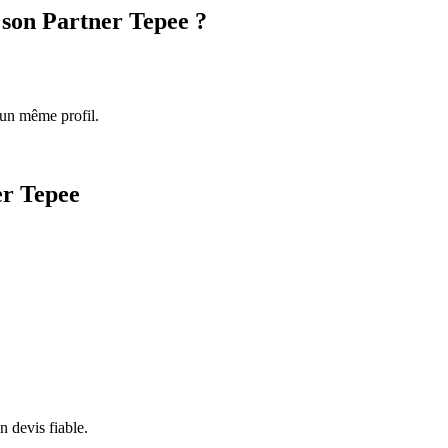
son Partner Tepee ?
 un même profil.
er Tepee
 devis fiable.