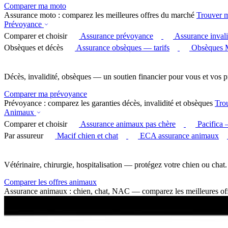
Comparer ma moto
Assurance moto : comparez les meilleures offres du marché
Trouver 
Prévoyance
Comparer et choisir
Assurance prévoyance
Assurance invali
Obsèques et décès
Assurance obsèques — tarifs
Obsèques 
Décès, invalidité, obsèques — un soutien financier pour vous et vos p
Comparer ma prévoyance
Prévoyance : comparez les garanties décès, invalidité et obsèques
Tro
Animaux
Comparer et choisir
Assurance animaux pas chère
Pacifica
Par assureur
Macif chien et chat
ECA assurance animaux
Vétérinaire, chirurgie, hospitalisation — protégez votre chien ou chat.
Comparer les offres animaux
Assurance animaux : chien, chat, NAC — comparez les meilleures of