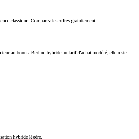
ssence classique. Comparez les offres gratuitement.
eur au bonus. Berline hybride au tarif d'achat modéré, elle reste
isation hybride légère.