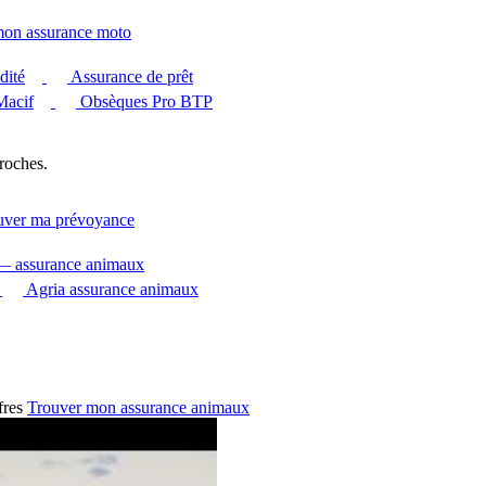
mon assurance moto
dité
Assurance de prêt
Macif
Obsèques Pro BTP
roches.
uver ma prévoyance
 — assurance animaux
Agria assurance animaux
fres
Trouver mon assurance animaux