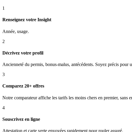
1
Renseignez votre Insight
Année, usage.
2
Décrivez votre profil
Ancienneté du permis, bonus-malus, antécédents. Soyez précis pour un
3
Comparez 20+ offres
Notre comparateur affiche les tarifs les moins chers en premier, sans
4
Souscrivez en ligne
Attestation et carte verte envoyées rapidement pour rouler assuré.