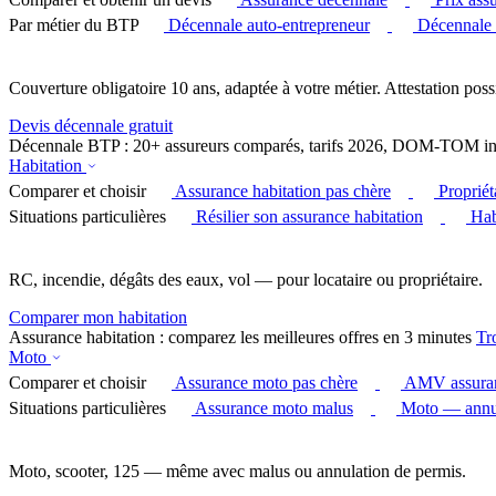
Par métier du BTP
Décennale auto-entrepreneur
Décennale
Couverture obligatoire 10 ans, adaptée à votre métier. Attestation poss
Devis décennale gratuit
Décennale BTP : 20+ assureurs comparés, tarifs 2026, DOM-TOM in
Habitation
Comparer et choisir
Assurance habitation pas chère
Proprié
Situations particulières
Résilier son assurance habitation
Hab
RC, incendie, dégâts des eaux, vol — pour locataire ou propriétaire.
Comparer mon habitation
Assurance habitation : comparez les meilleures offres en 3 minutes
Tr
Moto
Comparer et choisir
Assurance moto pas chère
AMV assura
Situations particulières
Assurance moto malus
Moto — annul
Moto, scooter, 125 — même avec malus ou annulation de permis.