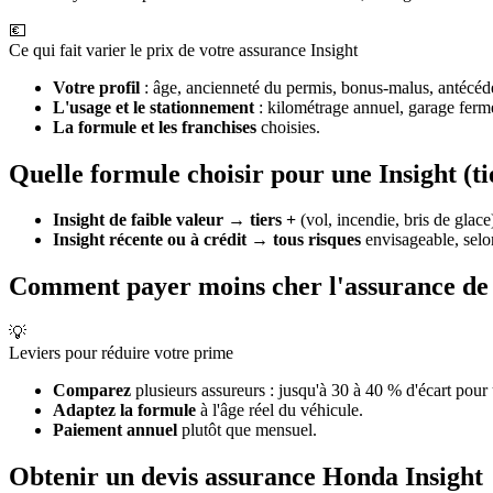
💶
Ce qui fait varier le prix de votre assurance Insight
Votre profil
: âge, ancienneté du permis, bonus-malus, antécéden
L'usage et le stationnement
: kilométrage annuel, garage ferm
La formule et les franchises
choisies.
Quelle formule choisir pour une Insight (ti
Insight de faible valeur
→
tiers +
(vol, incendie, bris de glac
Insight récente ou à crédit
→
tous risques
envisageable, selo
Comment payer moins cher l'assurance de 
💡
Leviers pour réduire votre prime
Comparez
plusieurs assureurs : jusqu'à 30 à 40 % d'écart pour
Adaptez la formule
à l'âge réel du véhicule.
Paiement annuel
plutôt que mensuel.
Obtenir un devis assurance Honda Insight