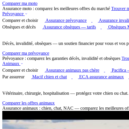
Comparer ma moto
Assurance moto : comparez les meilleures offres du marché
Trouver 
Prévoyance
Comparer et choisir
Assurance prévoyance
Assurance invali
Obsèques et décès
Assurance obsèques — tarifs
Obsèques 
Décès, invalidité, obsèques — un soutien financier pour vous et vos p
Comparer ma prévoyance
Prévoyance : comparez les garanties décès, invalidité et obsèques
Tro
Animaux
Comparer et choisir
Assurance animaux pas chère
Pacifica
Par assureur
Macif chien et chat
ECA assurance animaux
Vétérinaire, chirurgie, hospitalisation — protégez votre chien ou chat.
Comparer les offres animaux
Assurance animaux : chien, chat, NAC — comparez les meilleures of