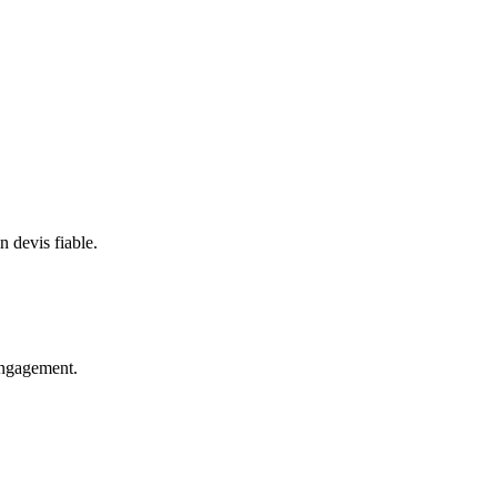
 devis fiable.
 engagement.