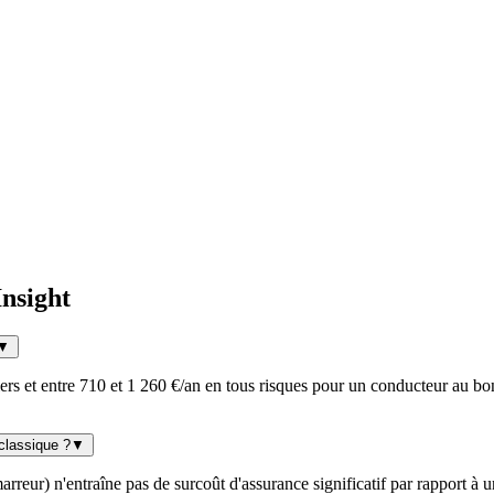
nsight
▼
iers et entre 710 et 1 260 €/an en tous risques pour un conducteur au bon
classique ?
▼
arreur) n'entraîne pas de surcoût d'assurance significatif par rapport à 