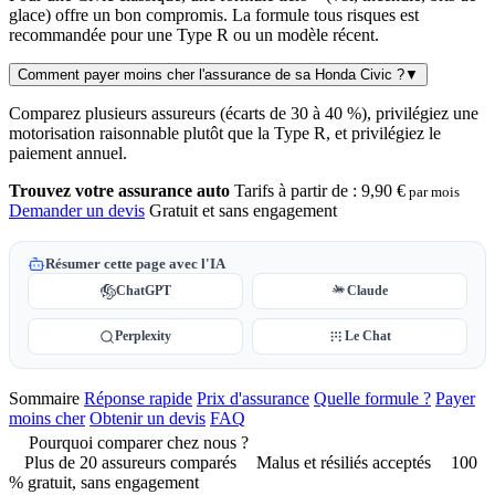
glace) offre un bon compromis. La formule tous risques est
recommandée pour une Type R ou un modèle récent.
Comment payer moins cher l'assurance de sa Honda Civic ?
▼
Comparez plusieurs assureurs (écarts de 30 à 40 %), privilégiez une
motorisation raisonnable plutôt que la Type R, et privilégiez le
paiement annuel.
Trouvez votre assurance auto
Tarifs à partir de :
9,90 €
par mois
Demander un devis
Gratuit et sans engagement
Résumer cette page avec l'IA
ChatGPT
Claude
Perplexity
Le Chat
Sommaire
Réponse rapide
Prix d'assurance
Quelle formule ?
Payer
moins cher
Obtenir un devis
FAQ
Pourquoi comparer chez nous ?
Plus de 20 assureurs comparés
Malus et résiliés acceptés
100
% gratuit, sans engagement