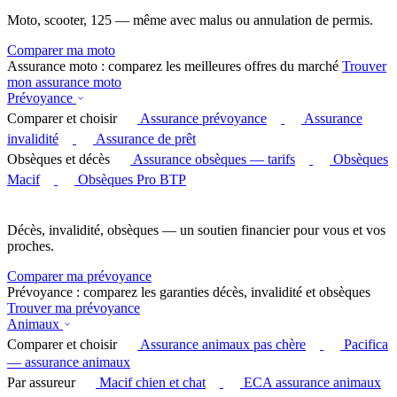
Moto, scooter, 125 — même avec malus ou annulation de permis.
Comparer ma moto
Assurance moto : comparez les meilleures offres du marché
Trouver
mon assurance moto
Prévoyance
Comparer et choisir
Assurance prévoyance
Assurance
invalidité
Assurance de prêt
Obsèques et décès
Assurance obsèques — tarifs
Obsèques
Macif
Obsèques Pro BTP
Décès, invalidité, obsèques — un soutien financier pour vous et vos
proches.
Comparer ma prévoyance
Prévoyance : comparez les garanties décès, invalidité et obsèques
Trouver ma prévoyance
Animaux
Comparer et choisir
Assurance animaux pas chère
Pacifica
— assurance animaux
Par assureur
Macif chien et chat
ECA assurance animaux