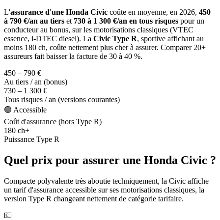
L'
assurance d'une Honda Civic
coûte en moyenne, en 2026,
450
à 790 €/an au tiers
et
730 à 1 300 €/an en tous risques
pour un
conducteur au bonus, sur les motorisations classiques (VTEC
essence, i-DTEC diesel). La
Civic Type R
, sportive affichant au
moins 180 ch, coûte nettement plus cher à assurer. Comparer 20+
assureurs fait baisser la facture de 30 à 40 %.
450 – 790 €
Au tiers / an (bonus)
730 – 1 300 €
Tous risques / an (versions courantes)
🟢 Accessible
Coût d'assurance (hors Type R)
180 ch+
Puissance Type R
Quel prix pour assurer une Honda Civic ?
Compacte polyvalente très aboutie techniquement, la Civic affiche
un tarif d'assurance accessible sur ses motorisations classiques, la
version Type R changeant nettement de catégorie tarifaire.
💶