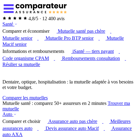
4,8/5 · 12 400 avis
Santé
Comparer et économiser
Mutuelle santé pas chère
Mutuelle senior
Mutuelle Pro BTP senior
Mutuelle
Macif senior
Informations et remboursements
iSanté — tiers payant
Code organisme CPAM
Remboursements consultation
Résilier sa mutuelle
Dentaire, optique, hospitalisation : la mutuelle adaptée à vos besoins
et votre budget.
Comparer les mutuelles
Mutuelle santé : comparez 50+ assureurs en 2 minutes
Trouver ma
mutuelle
Auto
Comparer et choisir
Assurance auto pas chère
Meilleures
assurances auto
Devis assurance auto Macif
Assurance
auto AXA