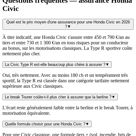
Questions fréquentes — assurance Honda
Civic
Quel est le prix moyen d'une assurance pour une Honda Civic en 2026
?
▼
À titre indicatif, une Honda Civic s'assure entre 450 et 790 €/an au
tiers et entre 730 et 1 300 €/an en tous risques pour un conducteur
au bonus, sur les motorisations classiques. La Type R sportive coûte
nettement plus cher.
La Civic Type R est-elle beaucoup plus chère à assurer ?
▼
Oui, très nettement. Avec au moins 180 ch et un tempérament très
sportif, la Type R est classée dans une catégorie tarifaire nettement
supérieure aux Civic classiques.
Le break Tourer coûte-t-il plus cher à assurer que la berline ?
▼
L'écart reste généralement faible entre la berline et le break Tourer, à
motorisation équivalente.
Quelle formule choisir pour une Honda Civic ?
▼
Pour une Civic classique, une formule tiers + (vol, incendie, bris de