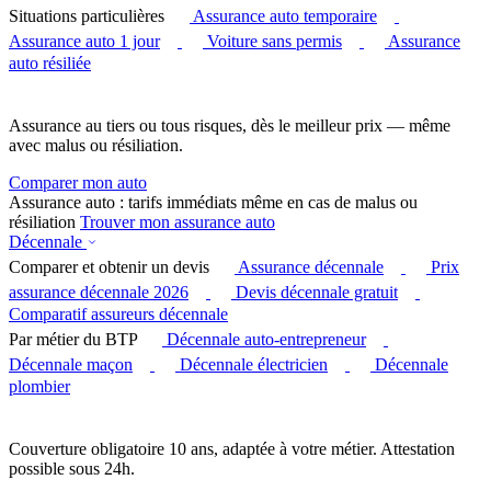
Situations particulières
Assurance auto temporaire
Assurance auto 1 jour
Voiture sans permis
Assurance
auto résiliée
Assurance au tiers ou tous risques, dès le meilleur prix — même
avec malus ou résiliation.
Comparer mon auto
Assurance auto : tarifs immédiats même en cas de malus ou
résiliation
Trouver mon assurance auto
Décennale
Comparer et obtenir un devis
Assurance décennale
Prix
assurance décennale 2026
Devis décennale gratuit
Comparatif assureurs décennale
Par métier du BTP
Décennale auto-entrepreneur
Décennale maçon
Décennale électricien
Décennale
plombier
Couverture obligatoire 10 ans, adaptée à votre métier. Attestation
possible sous 24h.