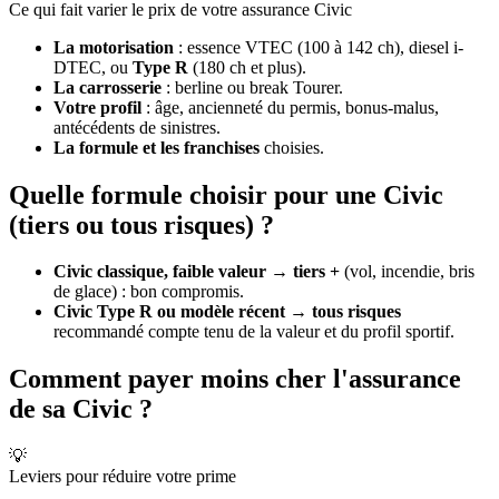
Ce qui fait varier le prix de votre assurance Civic
La motorisation
: essence VTEC (100 à 142 ch), diesel i-
DTEC, ou
Type R
(180 ch et plus).
La carrosserie
: berline ou break Tourer.
Votre profil
: âge, ancienneté du permis, bonus-malus,
antécédents de sinistres.
La formule et les franchises
choisies.
Quelle formule choisir pour une Civic
(tiers ou tous risques) ?
Civic classique, faible valeur
→
tiers +
(vol, incendie, bris
de glace) : bon compromis.
Civic Type R ou modèle récent
→
tous risques
recommandé compte tenu de la valeur et du profil sportif.
Comment payer moins cher l'assurance
de sa Civic ?
💡
Leviers pour réduire votre prime