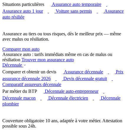
Situations particulières
Assurance auto temporaire
Assurance auto 1 jour
Voiture sans permis
Assurance
auto résiliée
Assurance au tiers ou tous risques, dès le meilleur prix — même
avec malus ou résiliation.
Comparer mon auto
Assurance auto : tarifs immédiats même en cas de malus ou
résiliation
Trouver mon assurance auto
Décennale
Comparer et obtenir un devis
Assurance décennale
Prix
assurance décennale 2026
Devis décennale gratuit
Comparatif assureurs décennale
Par métier du BTP
Décennale auto-entrepreneur
Décennale maçon
Décennale électricien
Décennale
plombier
Couverture obligatoire 10 ans, adaptée à votre métier. Attestation
possible sous 24h.