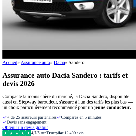
Accueil
»
Assurance auto
»
Dacia
»
Sandero
Assurance auto Dacia Sandero : tarifs et
devis 2026
Compacte la moins chère du marché, la Dacia Sandero, disponible
aussi en
Stepway
baroudeur, s'assure à l'un des tarifs les plus bas —
un choix particulièrement recommandé pour un
jeune conducteur
.
+ de 25 assureurs partenaires
Comparez en 5 minutes
Devis sans engagement
Obtenir un devis gratuit
4,7
/5 sur
Trustpilot
12 400 avis
★
★
★
★
★