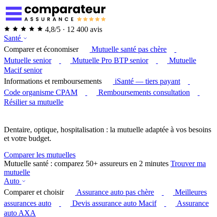
4,8/5 · 12 400 avis
Santé
Comparer et économiser
Mutuelle santé pas chère
Mutuelle senior
Mutuelle Pro BTP senior
Mutuelle
Macif senior
Informations et remboursements
iSanté — tiers payant
Code organisme CPAM
Remboursements consultation
Résilier sa mutuelle
Dentaire, optique, hospitalisation : la mutuelle adaptée à vos besoins
et votre budget.
Comparer les mutuelles
Mutuelle santé : comparez 50+ assureurs en 2 minutes
Trouver ma
mutuelle
Auto
Comparer et choisir
Assurance auto pas chère
Meilleures
assurances auto
Devis assurance auto Macif
Assurance
auto AXA