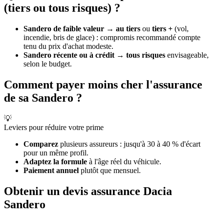
(tiers ou tous risques) ?
Sandero de faible valeur
→
au tiers
ou
tiers +
(vol,
incendie, bris de glace) : compromis recommandé compte
tenu du prix d'achat modeste.
Sandero récente ou à crédit
→
tous risques
envisageable,
selon le budget.
Comment payer moins cher l'assurance
de sa Sandero ?
💡
Leviers pour réduire votre prime
Comparez
plusieurs assureurs : jusqu'à 30 à 40 % d'écart
pour un même profil.
Adaptez la formule
à l'âge réel du véhicule.
Paiement annuel
plutôt que mensuel.
Obtenir un devis assurance Dacia
Sandero