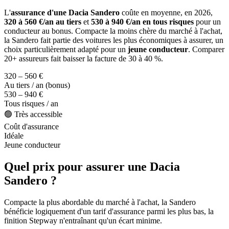
L'
assurance d'une Dacia Sandero
coûte en moyenne, en 2026,
320 à 560 €/an au tiers
et
530 à 940 €/an en tous risques
pour un
conducteur au bonus. Compacte la moins chère du marché à l'achat,
la Sandero fait partie des voitures les plus économiques à assurer, un
choix particulièrement adapté pour un
jeune conducteur
. Comparer
20+ assureurs fait baisser la facture de 30 à 40 %.
320 – 560 €
Au tiers / an (bonus)
530 – 940 €
Tous risques / an
🟢 Très accessible
Coût d'assurance
Idéale
Jeune conducteur
Quel prix pour assurer une Dacia
Sandero ?
Compacte la plus abordable du marché à l'achat, la Sandero
bénéficie logiquement d'un tarif d'assurance parmi les plus bas, la
finition Stepway n'entraînant qu'un écart minime.