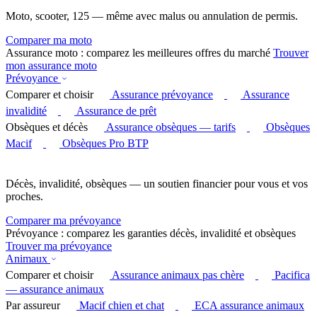
Moto, scooter, 125 — même avec malus ou annulation de permis.
Comparer ma moto
Assurance moto : comparez les meilleures offres du marché
Trouver
mon assurance moto
Prévoyance
Comparer et choisir
Assurance prévoyance
Assurance
invalidité
Assurance de prêt
Obsèques et décès
Assurance obsèques — tarifs
Obsèques
Macif
Obsèques Pro BTP
Décès, invalidité, obsèques — un soutien financier pour vous et vos
proches.
Comparer ma prévoyance
Prévoyance : comparez les garanties décès, invalidité et obsèques
Trouver ma prévoyance
Animaux
Comparer et choisir
Assurance animaux pas chère
Pacifica
— assurance animaux
Par assureur
Macif chien et chat
ECA assurance animaux