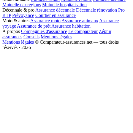
Mutuelle par régions
Mutuelle hospitalisation
Décennale & pro
Assurance décennale
Décennale rénovation
Pro
BTP
Prévoyance
Courtier en assurance
Moto & autres
Assurance moto
Assurance animaux
Assurance
voyage
Assurance de prêt
Assurance habitation
À propos
Compagnies d'assurance
Le comparateur
Zéphir
assurances
Conseils
Mentions légales
Mentions légales
© Comparateur-assurances.net — tous droits
réservés · 2026