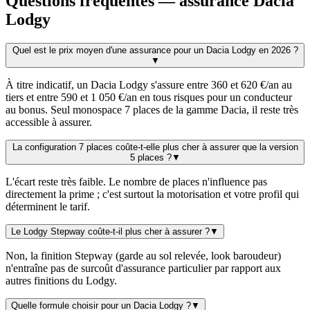
Questions fréquentes — assurance Dacia
Lodgy
Quel est le prix moyen d'une assurance pour un Dacia Lodgy en 2026 ?
▼
À titre indicatif, un Dacia Lodgy s'assure entre 360 et 620 €/an au
tiers et entre 590 et 1 050 €/an en tous risques pour un conducteur
au bonus. Seul monospace 7 places de la gamme Dacia, il reste très
accessible à assurer.
La configuration 7 places coûte-t-elle plus cher à assurer que la version
5 places ?
▼
L'écart reste très faible. Le nombre de places n'influence pas
directement la prime ; c'est surtout la motorisation et votre profil qui
déterminent le tarif.
Le Lodgy Stepway coûte-t-il plus cher à assurer ?
▼
Non, la finition Stepway (garde au sol relevée, look baroudeur)
n'entraîne pas de surcoût d'assurance particulier par rapport aux
autres finitions du Lodgy.
Quelle formule choisir pour un Dacia Lodgy ?
▼