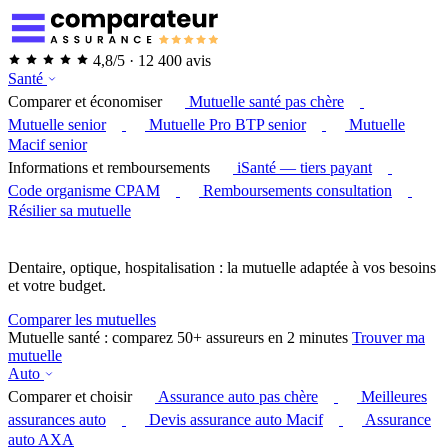
4,8/5 · 12 400 avis
Santé
Comparer et économiser
Mutuelle santé pas chère
Mutuelle senior
Mutuelle Pro BTP senior
Mutuelle
Macif senior
Informations et remboursements
iSanté — tiers payant
Code organisme CPAM
Remboursements consultation
Résilier sa mutuelle
Dentaire, optique, hospitalisation : la mutuelle adaptée à vos besoins
et votre budget.
Comparer les mutuelles
Mutuelle santé : comparez 50+ assureurs en 2 minutes
Trouver ma
mutuelle
Auto
Comparer et choisir
Assurance auto pas chère
Meilleures
assurances auto
Devis assurance auto Macif
Assurance
auto AXA