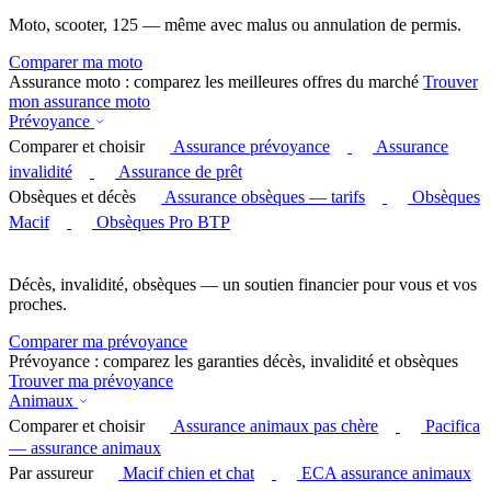
Moto, scooter, 125 — même avec malus ou annulation de permis.
Comparer ma moto
Assurance moto : comparez les meilleures offres du marché
Trouver
mon assurance moto
Prévoyance
Comparer et choisir
Assurance prévoyance
Assurance
invalidité
Assurance de prêt
Obsèques et décès
Assurance obsèques — tarifs
Obsèques
Macif
Obsèques Pro BTP
Décès, invalidité, obsèques — un soutien financier pour vous et vos
proches.
Comparer ma prévoyance
Prévoyance : comparez les garanties décès, invalidité et obsèques
Trouver ma prévoyance
Animaux
Comparer et choisir
Assurance animaux pas chère
Pacifica
— assurance animaux
Par assureur
Macif chien et chat
ECA assurance animaux