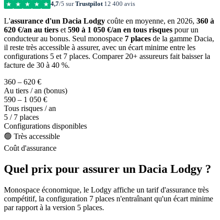
4,7
/5 sur
Trustpilot
12 400 avis
★
★
★
★
★
L'
assurance d'un Dacia Lodgy
coûte en moyenne, en 2026,
360 à
620 €/an au tiers
et
590 à 1 050 €/an en tous risques
pour un
conducteur au bonus. Seul monospace
7 places
de la gamme Dacia,
il reste très accessible à assurer, avec un écart minime entre les
configurations 5 et 7 places. Comparer 20+ assureurs fait baisser la
facture de 30 à 40 %.
360 – 620 €
Au tiers / an (bonus)
590 – 1 050 €
Tous risques / an
5 / 7 places
Configurations disponibles
🟢 Très accessible
Coût d'assurance
Quel prix pour assurer un Dacia Lodgy ?
Monospace économique, le Lodgy affiche un tarif d'assurance très
compétitif, la configuration 7 places n'entraînant qu'un écart minime
par rapport à la version 5 places.