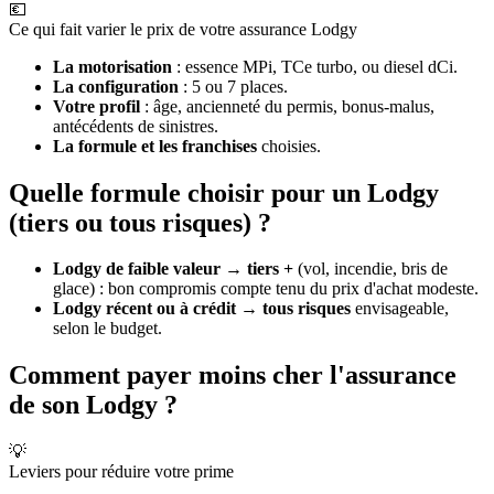
💶
Ce qui fait varier le prix de votre assurance Lodgy
La motorisation
: essence MPi, TCe turbo, ou diesel dCi.
La configuration
: 5 ou 7 places.
Votre profil
: âge, ancienneté du permis, bonus-malus,
antécédents de sinistres.
La formule et les franchises
choisies.
Quelle formule choisir pour un Lodgy
(tiers ou tous risques) ?
Lodgy de faible valeur
→
tiers +
(vol, incendie, bris de
glace) : bon compromis compte tenu du prix d'achat modeste.
Lodgy récent ou à crédit
→
tous risques
envisageable,
selon le budget.
Comment payer moins cher l'assurance
de son Lodgy ?
💡
Leviers pour réduire votre prime