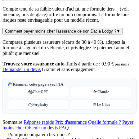
Compte tenu de sa faible valeur d'achat, une formule tiers + (vol,
incendie, bris de glace) offre un bon compromis. La formule tous
risques reste envisageable pour un modèle récent.
Comment payer moins cher l'assurance de son Dacia Lodgy ?
▼
Comparez plusieurs assureurs (écarts de 30 à 40 %), adaptez la
formule à l'âge réel du véhicule, et privilégiez le paiement annuel
plutôt que mensuel.
Trouvez votre assurance auto
Tarifs à partir de :
9,90 €
par mois
Demander un devis
Gratuit et sans engagement
Résumer cette page avec l'IA
ChatGPT
Claude
Perplexity
Le Chat
Sommaire
Réponse rapide
Prix d'assurance
Quelle formule ?
Payer
moins cher
Obtenir un devis
FAQ
Pourquoi comparer chez nous ?