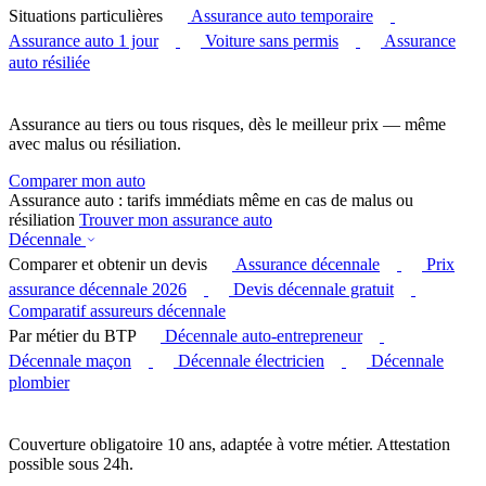
Situations particulières
Assurance auto temporaire
Assurance auto 1 jour
Voiture sans permis
Assurance
auto résiliée
Assurance au tiers ou tous risques, dès le meilleur prix — même
avec malus ou résiliation.
Comparer mon auto
Assurance auto : tarifs immédiats même en cas de malus ou
résiliation
Trouver mon assurance auto
Décennale
Comparer et obtenir un devis
Assurance décennale
Prix
assurance décennale 2026
Devis décennale gratuit
Comparatif assureurs décennale
Par métier du BTP
Décennale auto-entrepreneur
Décennale maçon
Décennale électricien
Décennale
plombier
Couverture obligatoire 10 ans, adaptée à votre métier. Attestation
possible sous 24h.